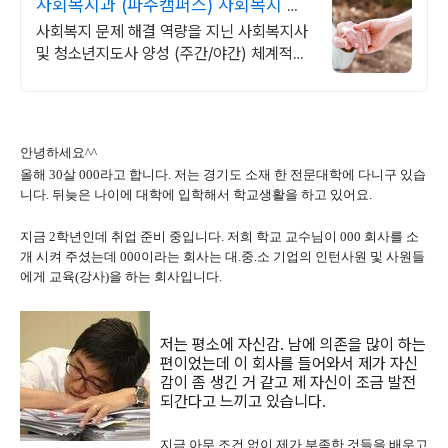
사회복지과 (파주캠퍼스) 사회복지 전
문가 양성
사회복지 문제 해결 역량을 지닌 사회복지사
및 청소년지도사 양성 (주간/야간) 체계적인
교육과정을 통해 사회복지 전문지식을 배우
고, 실천에 필요한 전문기술 학습
안녕하세요^^
올해 30살 000라고 합니다. 저는 경기도 소재 한 전문대학에 다니구 있습
니다. 뒤늦은 나이에 대학에 입학해서 학교생활을 하고 있어요.
지금 2학년인데 취업 준비 중입니다. 저희 학교 교수님이 000 회사를 소
개 시켜 주셨는데 000이라는 회사는 대.중.소 기업의 인턴사원 및 사원들
에게 교육(강사)을 하는 회사입니다.
저는 평소에 자신감. 남에 의존을 많이 하는
편이었는데 이 회사를 들어와서 제가 자신
감이 좀 생긴 거 같고 제 자신이 조금 발전
되간다고 느끼고 있습니다.
지금 아무 조건 없이 제가 부족한 것들을 배우고