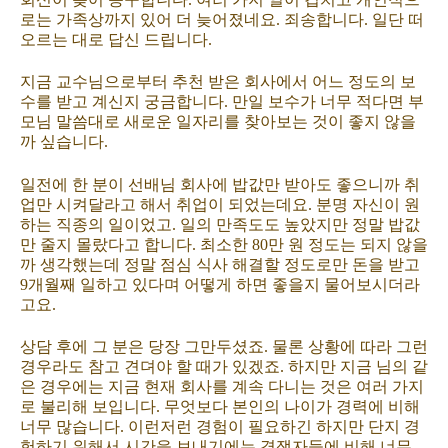
로는 가족상까지 있어 더 늦어졌네요. 죄송합니다. 일단 떠
오르는 대로 답신 드립니다.
지금 교수님으로부터 추천 받은 회사에서 어느 정도의 보
수를 받고 계신지 궁금합니다. 만일 보수가 너무 적다면 부
모님 말씀대로 새로운 일자리를 찾아보는 것이 좋지 않을
까 싶습니다.
일전에 한 분이 선배님 회사에 밥값만 받아도 좋으니까 취
업만 시켜달라고 해서 취업이 되었는데요. 분명 자신이 원
하는 직종의 일이었고. 일의 만족도도 높았지만 정말 밥값
만 줄지 몰랐다고 합니다. 최소한 80만 원 정도는 되지 않을
까 생각했는데 정말 점심 식사 해결할 정도로만 돈을 받고
9개월째 일하고 있다며 어떻게 하면 좋을지 물어보시더라
고요.
상담 후에 그 분은 당장 그만두셨죠. 물론 상황에 따라 그런
경우라도 참고 견뎌야 할 때가 있겠죠. 하지만 지금 님의 같
은 경우에는 지금 현재 회사를 계속 다니는 것은 여러 가지
로 불리해 보입니다. 무엇보다 본인의 나이가 경력에 비해
너무 많습니다. 이런저런 경험이 필요하긴 하지만 단지 경
험하기 위해서 시간을 보내기에는 경쟁자들에 비해 너무