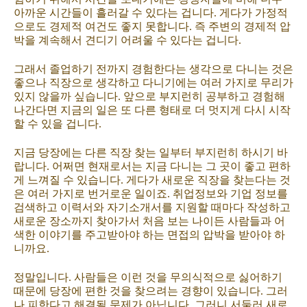
아까운 시간들이 흘러갈 수 있다는 겁니다. 게다가 가정적
으로도 경제적 여건도 좋지 못합니다. 즉 주변의 경제적 압
박을 계속해서 견디기 어려울 수 있다는 겁니다.
그래서 졸업하기 전까지 경험한다는 생각으로 다니는 것은
좋으나 직장으로 생각하고 다니기에는 여러 가지로 무리가
있지 않을까 싶습니다. 앞으로 부지런히 공부하고 경험해
나간다면 지금의 일은 또 다른 형태로 더 멋지게 다시 시작
할 수 있을 겁니다.
지금 당장에는 다른 직장 찾는 일부터 부지런히 하시기 바
랍니다. 어쩌면 현재로서는 지금 다니는 그 곳이 좋고 편하
게 느껴질 수 있습니다. 게다가 새로운 직장을 찾는다는 것
은 여러 가지로 번거로운 일이죠. 취업정보와 기업 정보를
검색하고 이력서와 자기소개서를 지원할 때마다 작성하고
새로운 장소까지 찾아가서 처음 보는 나이든 사람들과 어
색한 이야기를 주고받아야 하는 면접의 압박을 받아야 하
니까요.
정말입니다. 사람들은 이런 것을 무의식적으로 싫어하기
때문에 당장에 편한 것을 찾으려는 경향이 있습니다. 그러
나 피한다고 해결될 문제가 아닙니다. 그러니 서둘러 새로