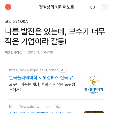
검색하기
정철상의 커리어노트
티스토리
고민 상담 Q&A
나름 발전은 있는데, 보수가 너무
작은 기업이라 갈등!
따뜻한카리스마
2012. 3. 5. 06:38
https://www.kopo.ac.kr/robot
광고
한국폴리텍대학 로봇캠퍼스 전국 유일
의 로봇특성화 대학
로봇이 바꾸는 세상, 변화의 시작은 로봇캠퍼
스에서!
https://www.doowon.ac.kr
광고