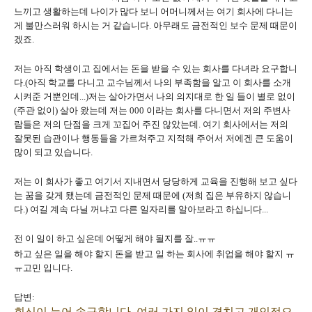
느끼고 생활하는데 나이가 많다 보니 어머니께서는 여기 회사에 다니는
게 불만스러워 하시는 거 같습니다. 아무래도 금전적인 보수 문제 때문이
겠죠.
저는 아직 학생이고 집에서는 돈을 받을 수 있는 회사를 다녀라 요구합니
다.(아직 학교를 다니고 교수님께서 나의 부족함을 알고 이 회사를 소개
시켜준 거뿐인데...)저는 살아가면서 나의 의지대로 한 일 들이 별로 없이
(주관 없이) 살아 왔는데 저는 000 이라는 회사를 다니면서 저의 주변사
람들은 저의 단점을 크게 꼬집어 주진 않았는데. 여기 회사에서는 저의
잘못된 습관이나 행동들을 가르쳐주고 지적해 주어서 저에겐 큰 도움이
많이 되고 있습니다.
저는 이 회사가 좋고 여기서 지내면서 당당하게 교육을 진행해 보고 싶다
는 꿈을 갖게 됐는데 금전적인 문제 때문에 (저희 집은 부유하지 않습니
다.) 여길 계속 다닐 꺼냐고 다른 일자리를 알아보라고 하십니다...
전 이 일이 하고 싶은데 어떻게 해야 될지를 잘..ㅠㅠ
하고 싶은 일을 해야 할지 돈을 받고 일 하는 회사에 취업을 해야 할지 ㅠ
ㅠ고민 입니다.
답변:
회신이 늦어 송구합니다. 여러 가지 일이 겹치고 개인적으