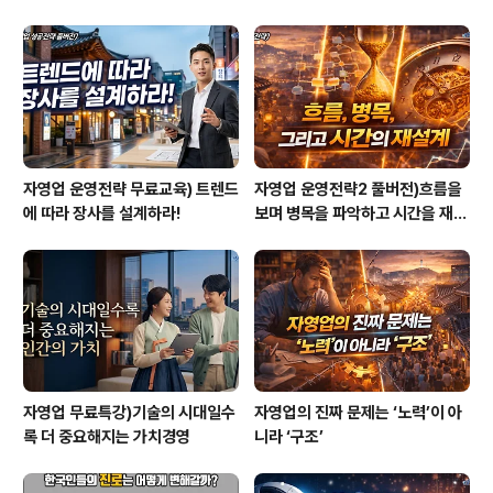
자영업 운영전략 무료교육) 트렌드
자영업 운영전략2 풀버전)흐름을
에 따라 장사를 설계하라!
보며 병목을 파악하고 시간을 재설
계하라
자영업 무료특강)기술의 시대일수
자영업의 진짜 문제는 ‘노력’이 아
록 더 중요해지는 가치경영
니라 ‘구조’