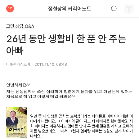
검색하기
정철상의 커리어노트
티스토리
고민 상담 Q&A
26년 동안 생활비 한 푼 안 주는
아빠
따뜻한카리스마
2011. 11. 10. 08:48
안녕하세요^^
저는 선생님께서 쓰신 심리학이 청춘에게 묻다를 읽고 깨닫는게 있어서
처음으로 책 읽고 이렇게 메일 써봐요^^
읽던 중 내 인생을 망치는 보복심리라는 타이틀로 아버지에 대한 이
야기가 나왔어요. 그 이야기와 같이 저도 제 아버지를 싫어했어요. 저
희 아버지는 이혼하시고 엄마를 만나 두 번째 결혼을 하시고 오빠와
저를 낳으셨어요. 그래서 그런지 엄마랑 아빠는12살도 넘게 차이가
나세요..