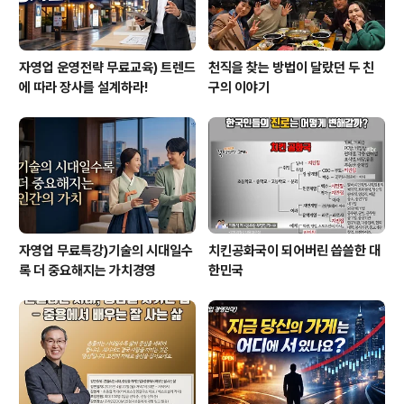
자영업 운영전략 무료교육) 트렌드
천직을 찾는 방법이 달랐던 두 친
에 따라 장사를 설계하라!
구의 이야기
자영업 무료특강)기술의 시대일수
치킨공화국이 되어버린 씁쓸한 대
록 더 중요해지는 가치경영
한민국