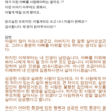
제가 이런 아빠를 사랑해야하는 걸까요..??
이런 이야기 아무데도 못해서..
이렇게 메일 쓰게 됐어요..
읽으실진 모르지만..이렇게라도 쓰고 나니 마음이 편해요^^
감사합니다.
제 편지 읽어주셔서요^^
답변:
마음이 많이 아프시겠군요. 아버지가 참 잘못 살아오셨군
요. 그러니 충분히 아빠를 미워할 만도 하다는 생각도 듭니
다.
하지만 이제부터는 내 인생이 남았습니다. 아빠를 미워해
봐야 나에게 득이 될 것이 아무 것도 없습니다. 미워하며 원
망하며 남은 인생을 보내시겠습니까. 아니면 조금이라도
이해하며 내 인생에 집중하시면서 살아가시겠습니까.
성공한 사람과 실패한 사람이 있는데요. 이 두 사람에게 어
떤 차이가 있는지 알아 봤는데요. 큰 차이도 없었어요. 같은
집안의 형제였거든요. 한 사람은 불행한 집안에서 부모를
원망하면서 한 평생을 살았습니다. 하지만 한 사람은 ‘절대
부모처럼 살아서는 안 되겠다’고 다짐하면서 정말 열심히
살아서 성공했다고 합니다.
우리가 어떠한 환경에 있든 행복과 성공은 어떤 환경이 결