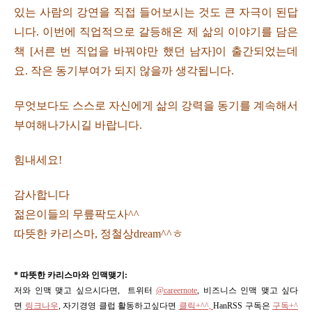
있는 사람의 강연을 직접 들어보시는 것도 큰 자극이 된답
니다. 이번에 직업적으로 갈등해온 제 삶의 이야기를 담은
책 [서른 번 직업을 바꿔야만 했던 남자]이 출간되었는데
요. 작은 동기부여가 되지 않을까 생각됩니다.
무엇보다도 스스로 자신에게 삶의 강력을 동기를 계속해서
부여해나가시길 바랍니다.
힘내세요!
감사합니다
젊은이들의 무릎팍도사^^
따뜻한 카리스마, 정철상dream^^ㅎ
* 따뜻한 카리스마와 인맥맺기:
저와 인맥 맺고 싶으시다면, 트위터
@careernote
, 비즈니스 인맥 맺고 싶다
면
링크나우
, 자기경영 클럽 활동하고싶다면
클릭+^^,
HanRSS 구독은
구독+^