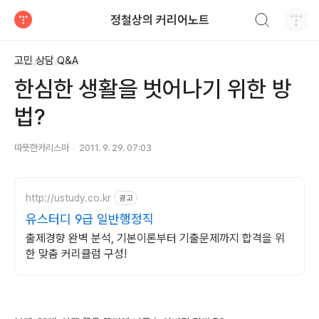
검색하기
정철상의 커리어노트
티스토리
고민 상담 Q&A
한심한 생활을 벗어나기 위한 방
법?
따뜻한카리스마
2011. 9. 29. 07:03
http://ustudy.co.kr
광고
유스터디 9급 일반행정직
출제경향 완벽 분석, 기본이론부터 기출문제까지 합격을 위
한 맞춤 커리큘럼 구성!