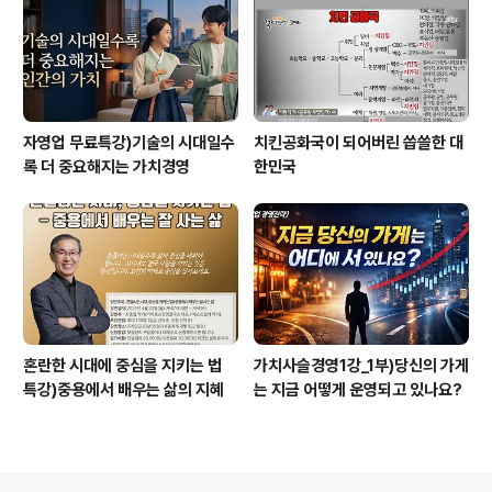
자영업 무료특강)기술의 시대일수
치킨공화국이 되어버린 씁쓸한 대
록 더 중요해지는 가치경영
한민국
혼란한 시대에 중심을 지키는 법
가치사슬경영1강_1부)당신의 가게
특강)중용에서 배우는 삶의 지혜
는 지금 어떻게 운영되고 있나요?