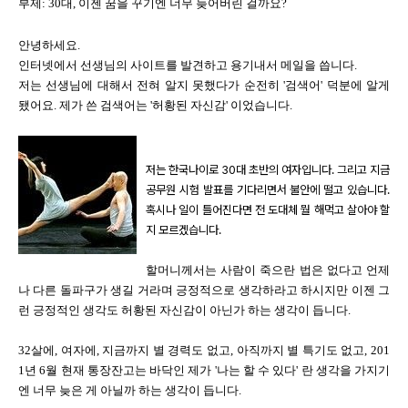
부제: 30대, 이젠 꿈을 꾸기엔 너무 늦어버린 걸까요?
안녕하세요.
인터넷에서 선생님의 사이트를 발견하고 용기내서 메일을 씁니다.
저는 선생님에 대해서 전혀 알지 못했다가 순전히 '검색어' 덕분에 알게
됐어요. 제가 쓴 검색어는 '허황된 자신감' 이었습니다.
저는 한국나이로 30대 초반의 여자입니다. 그리고 지금
공무원 시험 발표를 기다리면서 불안에 떨고 있습니다.
혹시나 일이 틀어진다면 전 도대체 뭘 해먹고 살아야 할
지 모르겠습니다.
할머니께서는 사람이 죽으란 법은 없다고 언제
나 다른 돌파구가 생길 거라며 긍정적으로 생각하라고 하시지만 이젠 그
런 긍정적인 생각도 허황된 자신감이 아닌가 하는 생각이 듭니다.
32살에, 여자에, 지금까지 별 경력도 없고, 아직까지 별 특기도 없고, 201
1년 6월 현재 통장잔고는 바닥인 제가 '나는 할 수 있다' 란 생각을 가지기
엔 너무 늦은 게 아닐까 하는 생각이 듭니다.