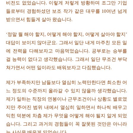
비전도 없었습니다. 이렇게 저렇게 방황하며 조그만 기업
들로부터 경험하셨던 보조 작가 같은 대우를 10여년 넘게
받으면서 힘들게 살아 왔습니다.
‘정말 뭘 해야 할지, 어떻게 해야 할지, 어떻게 살아야 할지’
대답이 보이지 않더군요. 그래서 일단 내게 마주친 모든 일
에 전력을 다해보자고 마음먹었습니다. 공부로는 승부를
걸 능력이 없다고 생각했습니다. 그래서 일단 무조건 부닥
쳐가면서 어떤 일이라도 배워보자고 다짐했습니다.
제가 부족하지만 남들보다 열심히 노력만한다면 최소한 어
느 정도의 수준까지 올라갈 수 있지 않을까 생각했습니다.
제가 일하는 직장의 연봉이나 근무조건이나 상황도 별로였
지만 주어진 범위 내에서 열심히 일하면서 하나씩 배우고
익힌 덕분에 차츰 제가 무엇을 어떻게 해야 될지 알게 되었
습니다. 그리고 과거의 경험들이 꼭 잘못된 것만은 아니라
는 사실을 배우게 되었습니다.