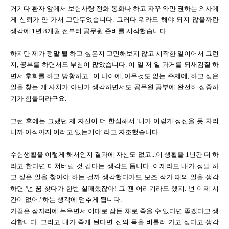
거기다 환자 앞에서 보험사랑 전화 통화나 하고 자꾸 약만 권하는 의사에
게 신뢰가 안 가서 그만두었습니다. 그러다 뭐라도 해야 되지 않을까란
생각에 1년 8개월 전부터 공무원 준비를 시작했습니다.
하지만 제가 정말 뭘 하고 싶은지 고민해보지 않고 시작한 일이어서 그런
지, 공부를 하면서도 부침이 많았습니다. 이 일 저 일 과거를 되새김질 하
면서 후회를 하고 방황하고...이 나이에, 아무것도 없는 주제에, 하고 싶은
일을 찾는 게 사치가 아닌가 생각하면서도 공무원 공부에 완전히 집중하
기가 힘들더라구요.
그런 후에는 그랬던 제 자신이 더 한심해서 '니가 이렇게 정신을 못 차리
니까 아직까지 이러고 있는거야' 라고 자조했습니다.
수험생활을 이렇게 해서인지 결과에 자신도 없고...이 생활을 1년간 더 하
라고 한다면 미쳐버릴 것 같다는 생각도 듭니다. 이제라도 내가 정말 하
고 싶은 일을 찾아야 하는 걸까 생각했다가도 보조 작가 때의 일을 생각
하면 '넌 꿈 찾다가 한번 실패했잖아! 그 땐 어리기라도 했지. 넌 이제 시
간이 없어.' 하는 생각에 멈추게 됩니다.
가끔은 잠자리에 누우면서 이대로 잠든 채로 죽을 수 있다면 좋겠다고 생
각합니다. 그리고 내가 죽게 된다면 신의 목을 비틀러 가고 싶다고 생각