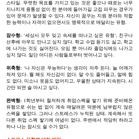
스타일. 뚜렷한 목표를 가지고 있는 것은 좋으나 때로는 너무
지나치게 융통성 없이 한 분야에 들어가길 고집 피우는 경우가
있어 문제가 발생할 수 있다. 자신이 꿈꾸는 지원 분야와 적합
한 능력이나 자격이 없으면서도 맹목적으로 매달리는 유형.
잠수형:
‘세상사 모두 잊고 속세를 떠나고 싶은 유형’, 친구나
선후배 아무도 만나고 싶지 않다. 학교 수업 듣기도 싫고, 학교
에 나가는 것도 싫어진다. 모임 뿐 아니라 졸업식에도 나가고
싶지 않다. 일단 어디든 사람들로부터 벗어나고 싶다.
위축형:
‘나 자신은 무능하다’는 생각이 자주 든다. 늘 어깨가
쳐져 있다. 뭘 해도 자신감이 없다. 말 수도 줄어들고, 말에 힘
도 없다. 미소나 웃음도 없어지고, 우울한 상태가 지속된다. 시
간만 되면 술 마시고 싶다.
완벽형:
1학년부터 철저하게 취업스펙을 쌓기 위해 준비해온
유형으로 쉬는 법 없이 계속 매달려온 덕분에 남부럽지 않은
스펙을 쌓았다. 그러나 스트레스가 누적된 상태. 계속해서 또
다른 취업 스펙 쌓기에 여념이 없다. 주변에서 적당히 하라고
하나 나는 잠시도 쉴 수가 없다.