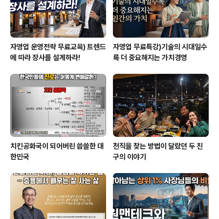
자영업 운영전략 무료교육) 트렌드
자영업 무료특강)기술의 시대일수
에 따라 장사를 설계하라!
록 더 중요해지는 가치경영
치킨공화국이 되어버린 씁쓸한 대
천직을 찾는 방법이 달랐던 두 친
한민국
구의 이야기