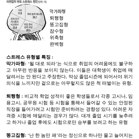
막가파형
퇴행형
똥고집형
잠수형
위축형
완벽형
스트레스 유형별 특징 :
막가파형:
‘될 대로 되라’는 식으로 취업의 어려움에도 불구하
고 아무런 반응을 보이지 않는다. 이들은 대학생이 취업에 매
달려서는 안 된다고 주장한다, 막상 졸업시즌에 되어서야 위기
의식을 느끼지만 겉으로는 아무렇지도 않은 척 떠벌이는 유형.
퇴행형 :
비교적 학업 성적이 좋은 학생들로서 각종 고시나, 임
용고시, 공무원 시험 등 시험을 통해서 들어갈 수 있는 안정된
직장을 들어가려고 시험만 준비하려는 경향성 있다. 어려운 자
격증 시험에 매달리는 경우가 많다. 대개 졸업 시기를 늦추려
고 하거나 졸업 후에도 시험으로만 승부를 보려고 하는 유형
똥고집형:
‘난 한 놈만 패’라는 정신으로 하나만 물고 늘어지는