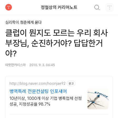
검색하기
정철상의 커리어노트
티스토리
심리학이 청춘에게 묻다
클럽이 뭔지도 모르는 우리 회사
부장님, 순진하거야? 답답한거
야?
따뜻한카리스마
2010. 9. 3. 06:45
http://blog.naver.com/hoonjae92
광고
병역특례 전문컨설팅 인포섀어
10년이상, 1000개 이상 기업 병특업체 선정
성공, 지정성공율 98.7%