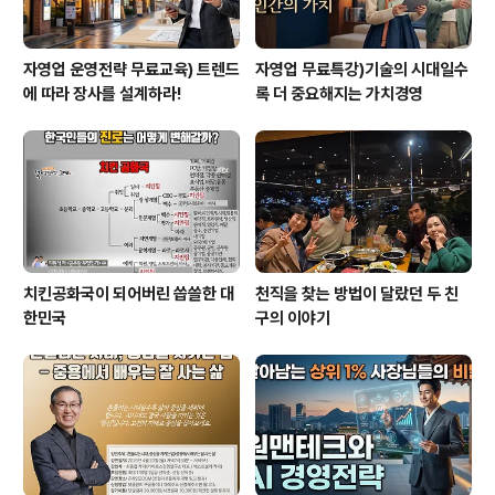
자영업 운영전략 무료교육) 트렌드
자영업 무료특강)기술의 시대일수
에 따라 장사를 설계하라!
록 더 중요해지는 가치경영
치킨공화국이 되어버린 씁쓸한 대
천직을 찾는 방법이 달랐던 두 친
한민국
구의 이야기