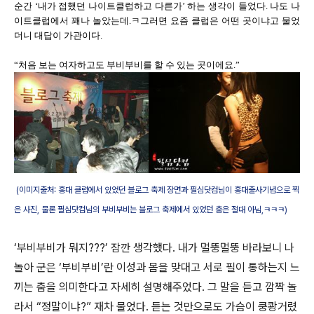
순간 ‘내가 접했던 나이트클럽하고 다른가’ 하는 생각이 들었다. 나도 나
이트클럽에서 꽤나 놀았는데.ㅋ그러면 요즘 클럽은
어떤 곳이냐고
물었
더니 대답이 가관이다.
“처음 보는 여자하고도 부비부비를 할 수 있는 곳이에요.”
(이미지출처: 홍대 클럽에서 있었던 블로그 축제 장면과 필심닷컴님이 홍대출사기념으로 찍
은 사진, 물론 필심닷컴님의 부비부비는 블로그 축제에서 있었던 춤은 절대 아님,ㅋㅋㅋ)
‘부비부비가 뭐지???’ 잠깐 생각했다. 내가 멀뚱멀뚱 바라보니 나
놀아 군은 ‘부비부비’란 이성과 몸을 맞대고 서로 필이 통하는지 느
끼는 춤을 의미한다고 자세히 설명해주었다. 그 말을 듣고 깜짝 놀
라서 “정말이냐?” 재차 물었다. 듣는 것만으로도 가슴이 쿵쾅거렸