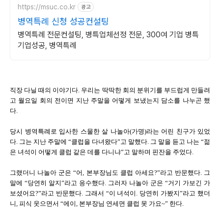
https://msuc.co.kr
광고
병역특례 신청 성공컨설팅
병역특례 전문컨설팅, 병특업체선정 전문, 300여 기업 병특
기업성공, 병역특례
직장 다닐 때의 이야기다. 우리는 딱딱한 회의 분위기를 부드럽게 만들려
고 월요일 회의 전이면 지난 주말을 어떻게 보냈는지 담소를 나누곤 했
다.
당시 병역특례로 입사한 스물한 살 나놀아(가명)라는 어린
친구가 있었
다. 그는 지난 주말에 “클럽을 다녀왔다”고 말했다. 그 말을 듣고 나는 “젊
은 녀석이 어떻게 클럽 같은 데를 다니냐”고 말하며 핀잔을 주었다.
그랬더니 나놀아 군은 “어, 본부장님도 클럽 아세요?”라고 반문했다. 그
말에 “당연히 알지”라고 응수했다. 그러자 나놀아 군은 “거기 가보긴 가
보셨어요?”라고 반문했다. 그래서 “이 녀석이. 당연히 가봤지”라고 했더
니, 피식 웃으면서 “에이, 본부장님 연세면 클럽 못 가요~” 한다.