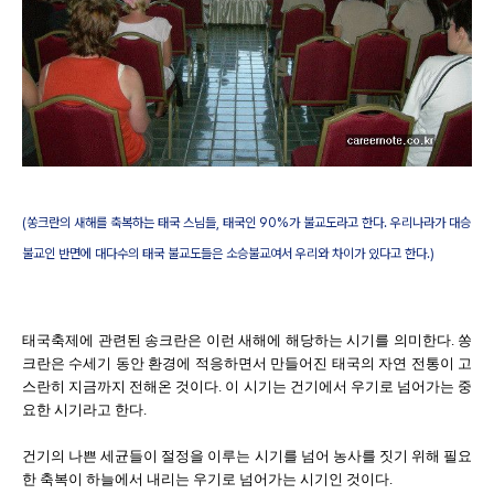
(쏭크란의 새해를 축복하는 태국 스님들, 태국인 90%가 불교도라고 한다. 우리나라가 대승
불교인 반면에 대다수의 태국 불교도들은 소승불교여서 우리와 차이가 있다고 한다.)
태국축제에 관련된 송크란은 이런 새해에 해당하는 시기를 의미한다. 쏭
크란은 수세기 동안 환경에 적응하면서 만들어진 태국의 자연 전통이 고
스란히 지금까지 전해온 것이다. 이 시기는 건기에서 우기로 넘어가는 중
요한 시기라고 한다.
건기의 나쁜 세균들이 절정을 이루는 시기를 넘어 농사를 짓기 위해 필요
한 축복이 하늘에서 내리는 우기로 넘어가는 시기인 것이다.