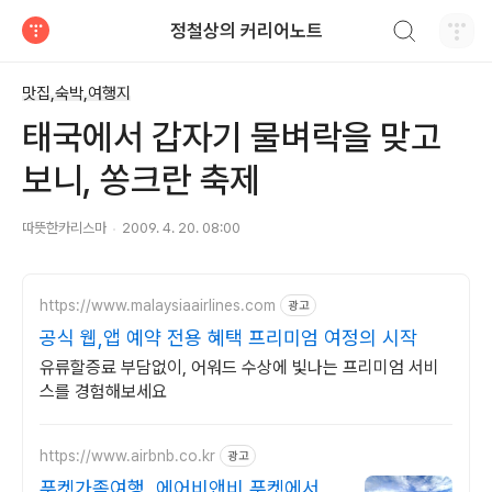
검색하기
정철상의 커리어노트
티스토리
맛집,숙박,여행지
태국에서 갑자기 물벼락을 맞고
보니, 쏭크란 축제
따뜻한카리스마
2009. 4. 20. 08:00
https://www.malaysiaairlines.com
광고
공식 웹,앱 예약 전용 혜택 프리미엄 여정의 시작
유류할증료 부담없이, 어워드 수상에 빛나는 프리미엄 서비
스를 경험해보세요
https://www.airbnb.co.kr
광고
푸켓가족여행, 에어비앤비 푸켓에서 살