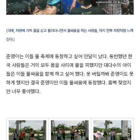
(아예, 차량에 가득 물을 싣고 돌아다니면서 물싸움을 하는 사람들, 마치 전투 차량처럼 느껴
진다.)
준영이는 이들 물 축제에 동참하고 싶어 안달이 났다. 동반했던 한
국 사람들은 거의 모두 몸을 사리며 물을 피했지만 대다수의 아이
들은 이들 물싸움을 함께 하고 싶어 했다. 옷 버릴까봐 준영이도 못
하게 했지만 결국 준영이만 이들 물싸움에 동참했다. 흠뻑 젖었지
만 너무 좋아했다.