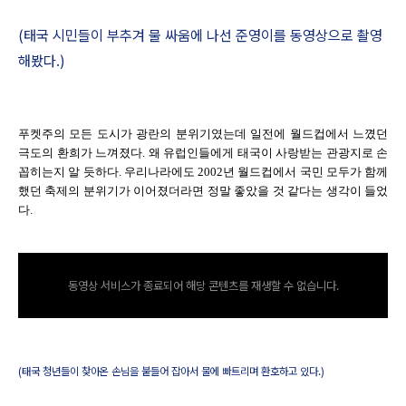
(태국 시민들이 부추겨 물 싸움에 나선 준영이를 동영상으로 촬영
해봤다.)
푸켓주의 모든 도시가 광란의 분위기였는데 일전에 월드컵에서 느꼈던
극도의 환희가 느껴졌다. 왜 유럽인들에게 태국이 사랑받는 관광지로 손
꼽히는지 알 듯하다. 우리나라에도 2002년 월드컵에서 국민 모두가 함께
했던 축제의 분위기가 이어졌더라면 정말 좋았을 것 같다는 생각이 들었
다.
동영상 서비스가 종료되어 해당 콘텐츠를 재생할 수 없습니다.
(태국 청년들이 찾아온 손님을 붙들어 잡아서 물에 빠트리며 환호하고 있다.)