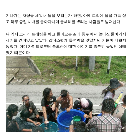
지나가는 차량을 세워서 물을 뿌리는가 하면, 아예 트럭에 물을 가득 싣
고 하루 종일 시내를 돌아다니며 물세례를 뿌리는 사람들로 넘쳐난다.
나 역시 코끼리 트래킹을 하고 돌아오는 길에 등 뒤에서 쏟아진 물바가지
세례를 얻어맞고 말았다. 갑작스럽게 물벼락을 맞았지만 기분이 나쁘지
않았다. 이미 가이드로부터 쏭크란에 대한 이야기를 충분히 들었던 상태
였기 때문이다.