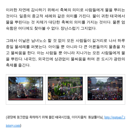
이러한 자연에 감사하기 위해서 축복의 의미로 사람들에게 물을 뿌리는
것이다. 일종의 종교적 세례와 같은 의미를 가진다. 물이 귀한 태국에서
물을 뿌린다는 것 자체가 대단한 축복의 의미를 가지는 것이다. 물론 엄
숙함은 어디에도 찾아볼 수 없다. 장난스럽기 그지없다.
그래서 이날은 남녀노소 할 것 없이 모든 사람들이 길거리로 나서 하루
종일 물세례를 퍼붓는다. 아이들 뿐 아니라 다 큰 어른들까지 물총을 차
고 물싸움을 한다. 아는 사람들 뿐 아니라 지나가는 모든 사람들에게 물
을 뿌린다. 내국인, 외국인에 상관없이 물싸움을 하며 온 도시가 광란의
축제를 즐긴다.
(광장에 쏭크란을 축하하기 위해 몰린 태국시민들, 이미지출처
동살풀이님,
http://gutpan7.t
istory.com
)