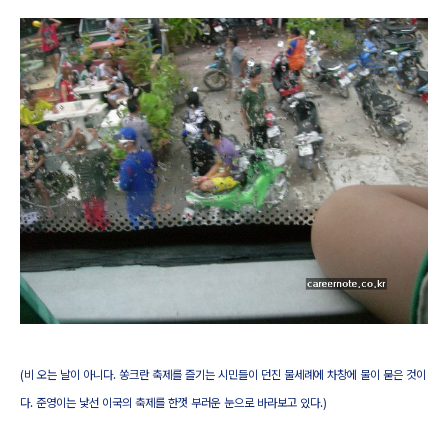
(비 오는 날이 아니다. 쏭크란 축제를 즐기는 시민들이 던진 물세례에 차창에 물이 묻은 것이
다. 준영이는 낯선 이국의 축제를 한껏 부러운 눈으로 바라보고 있다.)