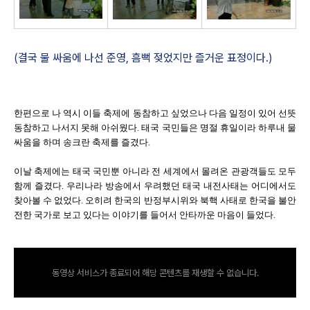
(결국 물 싸움에 나선 준영, 흠뻑 젖었지만 즐거운 표정이다.)
한편으로 나 역시 이들 축제에 동참하고 싶었으나 다음 일정이 있어 선뜻
동참하고 나서지 못해 아쉬웠다. 태국 국민들은 명절 휴일이라 하루내 물
싸움을 하며 송크란 축제를 즐겼다.
이날 축제에는 태국 국민뿐 아니라 전 세계에서 몰려온 관광객들도 모두
함께 즐겼다. 우리나라 방송에서 우려했던 태국 내전사태는 어디에서도
찾아볼 수 없었다. 오히려 한국의 반정부시위와 북핵 사태로 한국을 불안
전한 국가로 보고 있다는 이야기를 들어서 안타까운 마음이 들었다.
동영상 서비스가 종료되어 해당 콘텐츠를 재생할 수 없습니다.