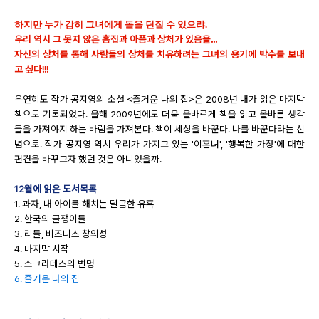
하지만 누가 감히 그녀에게 돌을 던질 수 있으랴.
우리 역시 그 못지 않은 흠집과 아픔과 상처가 있음을...
자신의 상처를 통해 사람들의 상처를 치유하려는 그녀의 용기에 박수를 보내
고 싶다!!!
우연히도 작가 공지영의 소설 <즐거운 나의 집>은 2008년 내가 읽은 마지막
책으로 기록되었다. 올해 2009년에도 더욱 올바르게 책을 읽고 올바른 생각
들을 가져야지 하는 바람을 가져본다. 책이 세상을 바꾼다. 나를 바꾼다라는 신
념으로. 작가 공지영 역시 우리가 가지고 있는 '이혼녀', '행복한 가정'에 대한
편견을 바꾸고자 했던 것은 아니었을까.
12월에 읽은 도서목록
1. 과자, 내 아이를 해치는 달콤한 유혹
2. 한국의 글쟁이들
3. 리들, 비즈니스 창의성
4. 마지막 시작
5. 소크라테스의 변명
6. 즐거운 나의 집