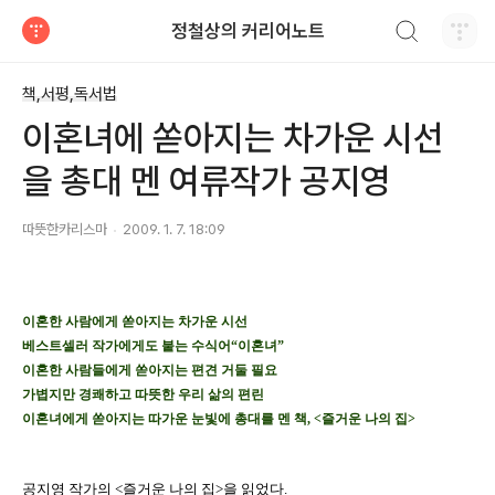
검색하기
정철상의 커리어노트
티스토리
책,서평,독서법
이혼녀에 쏟아지는 차가운 시선
을 총대 멘 여류작가 공지영
따뜻한카리스마
2009. 1. 7. 18:09
이혼한 사람에게 쏟아지는 차가운 시선
베스트셀러 작가에게도 붙는 수식어“이혼녀”
이혼한 사람들에게 쏟아지는 편견 거둘 필요
가볍지만 경쾌하고 따뜻한 우리 삶의 편린
이혼녀에게 쏟아지는 따가운 눈빛에 총대를 멘 책, <즐거운 나의 집>
공지영 작가의 <즐거운 나의 집>을 읽었다.