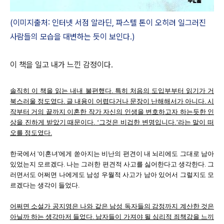
(이미지출처: 인터넷 서점 알라딘, 파스텔 톤이 오히려 일그러진
사람들의 모습을 대변하는 듯이 보인다.)
이 책을 일고 내가 느낀 감정이다.
솔직히 이 책을 읽는 내내 불편했다. 특히 처음의 도입부부터 읽기가 거
북스러울 정도였다. 글 내용이 어렵다거나 문장이 난해해서가 아니다. 시
작부터 거의 끝까지 이혼한 작가 자신의 인생을 변호하고자 하는듯한 인
상을 진하게 받았기 때문이다. ‘그것은 비겁한 변명입니다.’라는 말이 떠
오를 정도였다.
한국에서 '이혼녀'에게 쏟아지는 비난의 편견이 내 뇌리에도 그대로 남아
있었는지 모르겠다. 나는 그러한 편견적 사고를 싫어한다고 생각한다. 그
러면서도 어쩌면 나에게도 남성 우월적 사고가 남아 있어서 그럴지도 모
르겠다는 생각이 들었다.
어쩌면 소설가 공지영은 나와 같은 남성 독자들의 감정까지 계산한 것은
아닐까 하는 생각마저 들었다. 남자들이 가져야 될 심리적 죄책감을 느끼