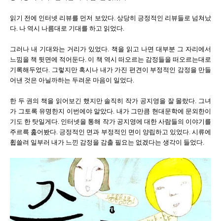
읽기 전에 인터넷 리뷰를 먼저 보았다. 상당히 긍정적인 리뷰들로 넘쳐났
다. 나 역시 나름대로 기대를 하고 읽었다.
그러나 내 기대와는 거리가 있었다. 책을 읽고 나면 대부분 그 자리에서
느낌을 책 뒷면에 적어둔다. 이 책 역시 떠오르는 감정들을 떠오르는대로
기록해두었다. 그렇지만 혹시나 내가 가진 편견이 부정적인 감정을 만들
어낸 것은 아닐까하는 두려운 마음이 일었다.
한 두 권의 책을 읽어보긴 했지만 솔직히 작가 공지영을 잘 몰랐다. 그녀
가 그토록 유명한지 이번에야 알았다. 내가 그만큼 현대문학에 문외한이
기도 한 탓일게다. 인터넷을 통해 작가 공지영에 대한 사람들의 이야기를
주르륵 훑어봤다. 긍정적인 면과 부정적인 면이 양립하고 있었다. 시류에
휩쓸려 일부러 내가 느낀 감정을 감출 필요는 없겠다는 생각이 들었다.