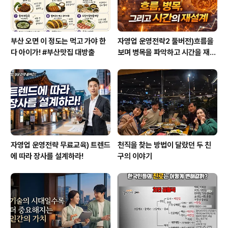
부산 오면 이 정도는 먹고 가야 한
자영업 운영전략2 풀버전)흐름을
다 아이가! #부산맛집 대방출
보며 병목을 파악하고 시간을 재설
계하라
자영업 운영전략 무료교육) 트렌드
천직을 찾는 방법이 달랐던 두 친
에 따라 장사를 설계하라!
구의 이야기