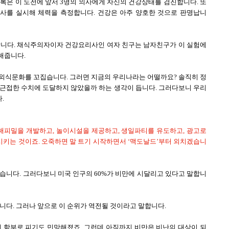
록은 이 도전에 앞서 3명의 의사에게 자신의 건강상태를 검진합니다.
또
사를 실시해 체력을 측정합니다.
건강은 아주 양호한 것으로 판명납니
합니다. 채식주의자이자 건강요리사인 여자 친구는 남자친구가 이 실험에
해줍니다.
 외식문화를 꼬집습니다. 그러면 지금의 우리나라는 어떨까요? 솔직히 정
 근접한 수치에 도달하지 않았을까 하는 생각이 듭니다. 그러다보니 우리
.
피밀을 개발하고, 놀이시설을 제공하고, 생일파티를 유도하고, 광고로
키는 것이죠. 오죽하면 말 트기 시작하면서 ‘맥도날드’부터 외치겠습니
습니다. 그러다보니 미국 인구의 60%가 비만에 시달리고 있다고 말합니
니다. 그러나 앞으로 이 순위가 역전될 것이라고 말합니다.
서 함부로 피기도 민망해졌죠. 그런데 아직까지 비만은 비난의 대상이 되