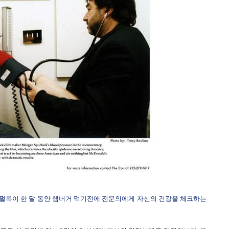
 스펄록이 한 달 동안 햄버거 먹기전에 전문의에게 자신의 건강을 체크하는