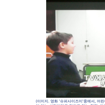
(이미지. 영화 '슈퍼사이즈미'중에서, 