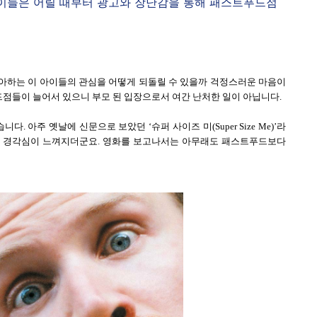
아이들은 어릴 때부터 광고와 장난감을 통해 패스트푸드점
아하는 이 아이들의 관심을 어떻게 되돌릴 수 있을까 걱정스러운 마음이
드점들이 늘어서 있으니 부모 된 입장으로서 여간 난처한 일이 아닙니다.
. 아주 옛날에 신문으로 보았던 ‘슈퍼 사이즈 미(Super Size Me)’라
한 경각심이 느껴지더군요. 영화를 보고나서는 아무래도 패스트푸드보다