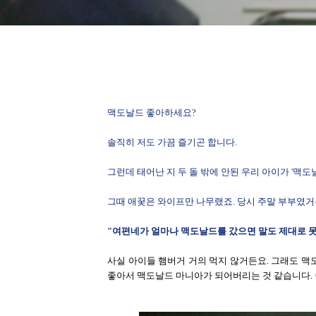
맥도날드 좋아하세요?
솔직히 저도 가끔 즐기곤 합니다.
그런데 태어난 지 두 돌 밖에 안된 우리 아이가 '맥도
그때 애꿎은 와이프만 나무랬죠. 당시 주말 부부였거
"여편네가 얼마나 맥도날드를 갔으면 말도 제대로 못하
사실 아이들 햄버거 거의 먹지 않거든요. 그래도 맥
좋아서 맥도날드 마니아가 되어버리는 것 같습니다. 