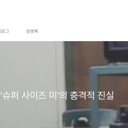
치로그
방명록
'슈퍼 사이즈 미'의 충격적 진실