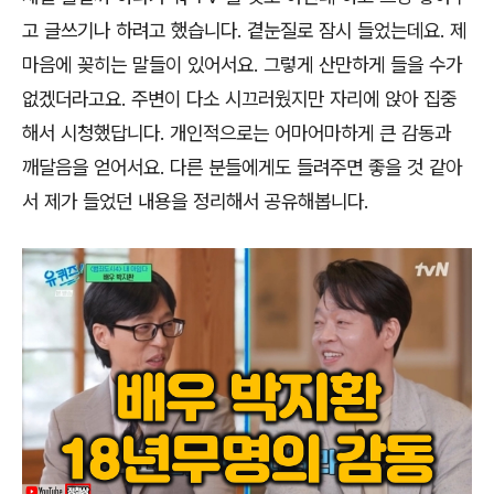
고 글쓰기나 하려고 했습니다
.
곁눈질로 잠시 들었는데요
.
제
마음에 꽂히는 말들이 있어서요
.
그렇게 산만하게 들을 수가
없겠더라고요
.
주변이 다소 시끄러웠지만 자리에 앉아 집중
해서 시청했답니다
.
개인적으로는 어마어마하게 큰 감동과
깨달음을 얻어서요
.
다른 분들에게도 들려주면 좋을 것 같아
서 제가 들었던 내용을 정리해서 공유해봅니다
.