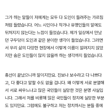
그가 하는 말들이 저에게는 모두 다 도인이 들려주는 가르침
처럼 들렸습니다
.
어느 시인이나 작가나 유명인들의 말에도
뒤처지지 않는다는 느낌이 들었습니다
.
제가 일상에서 만났
던 구두닦이 도인과 같은 분이란 생각이 들었습니다
.
그러면
서 우리 삶의 다양한 현장에서 이렇게 이름이 알려지지 않았
지만 숨은 도인들이 많지 않을까 하는 생각까지 들었습니다
.
총선이 끝났으니까 말이지만요
.
진보나 보수라고 다 나쁘다
고
,
다 좋다고 말할 수도 없을 겁니다
.
왜 이렇게 서로 분열해
서 서로 싸우느냐고 많은 국민들이 실망한 것은 분명 사실입
니다
.
그래서 저를 비롯해 많은 국민들이 정치에 실망한 부분
도 있지만요
.
그럼에도 불구하고 저는 정치하시는 분들 중에