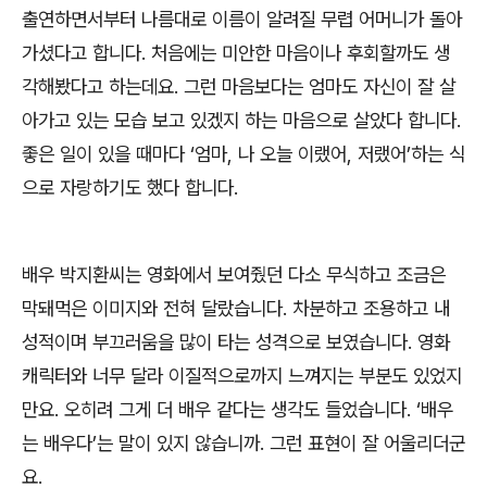
출연하면서부터 나름대로 이름이 알려질 무렵 어머니가 돌아
가셨다고 합니다
.
처음에는 미안한 마음이나 후회할까도 생
각해봤다고 하는데요
.
그런 마음보다는 엄마도 자신이 잘 살
아가고 있는 모습 보고 있겠지 하는 마음으로 살았다 합니다
.
좋은 일이 있을 때마다
‘
엄마
,
나 오늘 이랬어
,
저랬어
’
하는 식
으로 자랑하기도 했다 합니다
.
배우 박지환씨는 영화에서 보여줬던 다소 무식하고 조금은
막돼먹은 이미지와 전혀 달랐습니다
.
차분하고 조용하고 내
성적이며 부끄러움을 많이 타는 성격으로 보였습니다
.
영화
캐릭터와 너무 달라 이질적으로까지 느껴지는 부분도 있었지
만요
.
오히려 그게 더 배우 같다는 생각도 들었습니다
. ‘
배우
는 배우다
’
는 말이 있지 않습니까
.
그런 표현이 잘 어울리더군
요
.