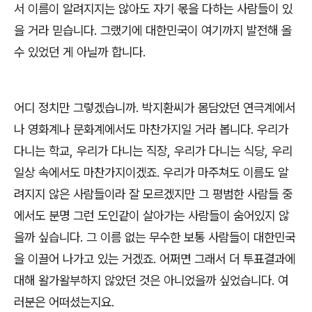
서 이름이 알려지지는 않아도 자기 몫을 다하는 사람들이 있
을 거라 믿습니다
.
그랬기에 대한민국이 여기까지 발전해 올
수 있었던 게 아닐까 합니다
.
어디 정치만 그렇겠습니까
.
박지환씨가 몸담았던 연극계에서
나 영화계나 문화계에서도 마찬가지일 거라 봅니다
.
우리가
다니는 학교
,
우리가 다니는 직장
,
우리가 다니는 식당
,
우리
일상 속에서도 마찬가지이겠죠
.
우리가 마주쳐도 이름도 알
려지지 않은 사람들이라 잘 모르겠지만 그 평범한 사람들 중
에서도 분명 그런 도인같이 살아가는 사람들이 숨어있지 않
을까 싶습니다
.
그 이름 없는 무수한 보통 사람들이 대한민국
을 이끌어 나가고 있는 거겠죠
.
어쩌면 그래서 더 투표결과에
대해 왈가왈부하지 않았던 것은 아니었을까 싶었습니다
.
여
러분은 어떠셨는지요
.