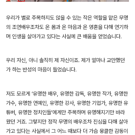
우리가 별로 주목하지도 않을 수 있는 작은 역할을 맡은 무명
의 조연배우조차도 온 몸과 온 마음과 온 영혼을 다해 연기하
며 인생을 살아가고 있다는 사실에 큰 배움을 얻었습니다
.
우리 자신
,
아니 솔직히 제 자신이죠
.
제가 얼마나 교만했던
가 하는 반성의 마음이 들었습니다
.
저도 모르게
‘
유명한 배우
,
유명한 감독
,
유명한 작가
,
유명한
가수
,
유명한 연예인
,
유명한 강사
,
유명한 기업가
,
유명한 유
튜버
,
유명한 정치인들
’
에게만 주목하며 유명해지기만 바라
왔던 거죠
.
그렇지만 정작 무명의 배우조차 진심을 다해 살아
가고 있다는 사실에서 그 어느 때보다 더 가슴 뭉클한 감동이