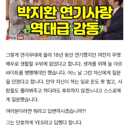
그렇게 연극무대에 올라
18
년 동안 연기했지만 여전히 무명
배우로 생활할 수밖에 없었다고 합니다
.
생계를 위해 늘 아르
바이트를 병행해야만 했습니다
.
어느 날 그런 자신에게 질문
을 던졌다고 합니다
.
만약 자신이 하는 일로 돈도 못 벌고
,
사
람들도 몰라봐주고 하더라도 후회하지 않겠느냐고 스스로에
게 질문했습니다
.
여러분이라면 뭐라고 답변하시겠습니까
?!
그는 단호하게
YES
라고 답했다 합니다
.