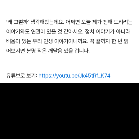
‘
왜 그럴까
’
생각해봤는데요
.
어쩌면 오늘 제가 전해 드리려는
이야기와도 연관이 있을 것 같아서요
.
정치 이야기가 아니라
배움이 있는 우리 인생 이야기이니까요
.
꼭 끝까지 한 번 읽
어보시면 분명 작은 깨달음 있을 겁니다
.
유튜브로 보기
:
https://youtu.be/Jk45tRf_K74