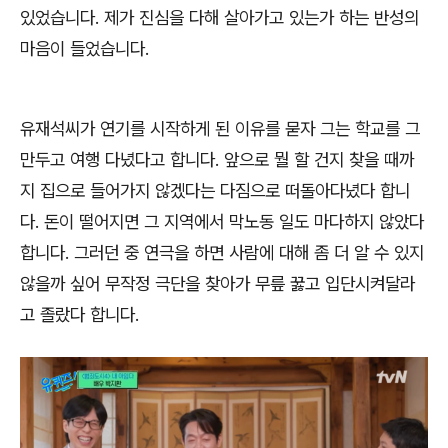
있었습니다
.
제가 진심을 다해 살아가고 있는가 하는 반성의
마음이 들었습니다
.
유재석씨가 연기를 시작하게 된 이유를 묻자 그는 학교를 그
만두고 여행 다녔다고 합니다
.
앞으로 뭘 할 건지 찾을 때까
지 집으로 들어가지 않겠다는 다짐으로 떠돌아다녔다 합니
다
.
돈이 떨어지면 그 지역에서 막노동 일도 마다하지 않았다
합니다
.
그러던 중 연극을 하면 사람에 대해 좀 더 알 수 있지
않을까 싶어 무작정 극단을 찾아가 무릎 꿇고 입단시켜달라
고 졸랐다 합니다
.