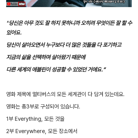
“
당신은 아무 것도 잘 하지 못하니까 오히려 무엇이든 잘 할 수
있어요
.
당신이 살아오면서 누구보다 더 많은 것들을 다 포기하고
지금의 삶을 선택하며 살아왔기 때문에
다른 세계의 에블린이 성공할 수 있었던 거에요
.“
영화 제목에 멀티버스의 모든 세계관이 다 담겨 있는데요
.
영화는 총
3
부로 구성되어 있습니다
.
1
부
Everything,
모든 것을
2
부
Everywhere,
모든 장소에서