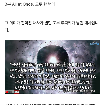
3
부
All at Once,
모두 한 번에
그 의미가 집약된 대사가 빌런 조부 투파키가 남긴 대사입니
다
.