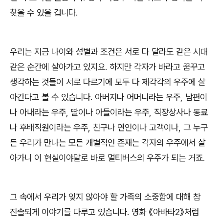
찾을 수 있을 겁니다
.
우리는 지금 나이와 성별과 조건은 서로 다 달라도 같은 시대
같은 순간에 살아가고 있지요
.
하지만 각자가 바라고 꿈꾸고
생각하는 것들이 서로 다르기에 모두 다 제각각의 우주에 살
아간다고 볼 수 있습니다
.
아버지나 어머니라는 우주
,
남편이
나 아내라는 우주
,
딸이나 아들이라는 우주
,
직장상사나 동료
나 후배직원이라는 우주
,
친구나 연인이나 고객이나
,
그 누구
든 우리가 만나는 모든 개별적인 존재는 각자의 우주에서 살
아가니 이 현실이야말로 바로 멀티버스의 우주가 되는 거죠
.
그 속에서 우리가 잊지 않아야 할 가족의 소중함에 대해 참
진솔되게 이야기를 다루고 있습니다
.
영화
《
아바타
2
》
처럼