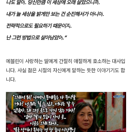
나도 알아
.
당신만큼 이 세상에 오래 살았으니까
.
내가 늘 세상을 밝게만 보는 건 순진해서가 아니야
.
전략적으로도 필요하기 때문이지
.
난 그런 방법으로 살아남았어
.“
에블린이 사랑하는 딸에게 간절히 애절하게 호소하는 대사입
니다
.
사실 젊은 시절의 자신에게 말하는 듯한 이야기기도 합
니다
.