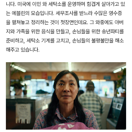
니다
.
미국에 이민 와 세탁소를 운영하며 힘겹게 살아가고 있
는 에블린의 모습입니다
.
세무조사를 받느라 수많은 영수증
을 펼쳐놓고 정리하는 것이 첫장면인데요
.
그 와중에도 아버
지와 가족을 위한 음식을 만들고
,
손님들을 위한 송년파티를
준비하고
,
세탁소 기계를 고치고
,
손님들의 불평불만을 해소
해주고 있습니다
.