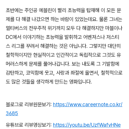
초반에는 주인공 에블린이 빨리 초능력을 탑재해 이 모든 문
제를 다 해결 나갔으면 하는 바람이 있었는데요
.
물론 그녀는
멀티버스의 전우주적 위기까지 모두 다 해결하지만 마블이나
DC
에서 이야기하는 초능력을 발휘하고 어벤져스나 저스티
스 리그를 꾸려서 해결하는 것은 아닙니다
.
그렇지만 대단히
철학적이지만 현실적이고 인간적이고 독립적으로 그것도 유
머러스하게 문제를 풀어나갑니다
.
보는 내도록 그 기발함에
감탄하고
,
코믹함에 웃고
,
사랑과 좌절에 울면서
,
철학적으로
도 많은 것들을 생각하게 만드는 영화입니다
.
블로그로 리뷰원문보기
:
https://www.careernote.co.kr/
3685
유튜브로 리뷰영상보기
:
https://youtu.be/UzfWafvHNe