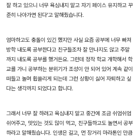
잘 하고 있으니 너무 욕심내지 말고 자기 페이스 유지하고 꾸
준히 나아가면 된다
’
고 말해줬습니다
.
엄마하고도 충돌이 있긴 했지만 사실 요즘 공부에 너무 빠져
방학 내도록 공부한다고 친구들조차 잘 만나지도 않고 주말
까지 내도록 공부를 했거든요
.
그런데 정작 학교 개학해서 학
교를 가니 공부하는 분위기가 조성이 안 되어 있어 계속 같이
떠들고 놀며 휩쓸리게 되는데 그런 상황이 싫어 자퇴하고 싶
다는 생각까지 되었다고 합니다
.
그래서 너무 잘 하려고 욕심내지 말고 중간에 조금 쉬엄쉬엄
쉬어주고
,
맛있는 것도 많이 먹고
,
친구들하고도 놀면서 공부
하라고 말해줬습니다
.
인생은 길고
,
먼 장거리 마라톤인 만큼