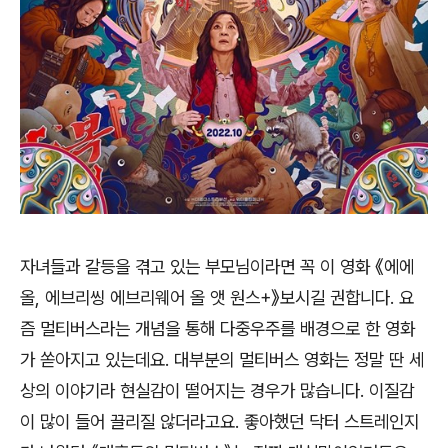
자녀들과 갈등을 겪고 있는 부모님이라면 꼭 이 영화
《
에에
올
,
에브리씽 에브리웨어 올 앳 원스
+
》
보시길 권합니다
.
요
즘 멀티버스라는 개념을 통해 다중우주를 배경으로 한 영화
가 쏟아지고 있는데요
.
대부분의 멀티버스 영화는 정말 딴 세
상의 이야기라 현실감이 떨어지는 경우가 많습니다
.
이질감
이 많이 들어 끌리질 않더라고요
.
좋아했던 닥터 스트레인지