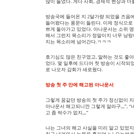
많이 늘었다. 게다 사회, 경제적 현상과 더
방송국에 들어온 지 2달가량 되었을 즈음에
들어왔다는 풍문이 들린다. 이제 정식으로 
쁘게 돌아가고 있었다. 아나운서는 소위 명
해서 그런지 목소리가 정말이지 너무 낭랑
지는 목소리에 넘어간다.ㅋㅋㅋ
호기심도 많은 친구였고, 말하는 것도 좋
었다. 몇 일후에 드디어 첫 방송이 시작되
로 나오자 감회가 새로웠다.
방송 첫 주 만에 해고된 아나운서
그렇게 꿈같던 방송의 첫 주가 정신없이 지
아나운서 해고되니깐 그렇게 알라구,,,”, “네
고 좀 싹수가 없지,,,”
나는 그녀의 해고 사실을 미리 알고 있었지