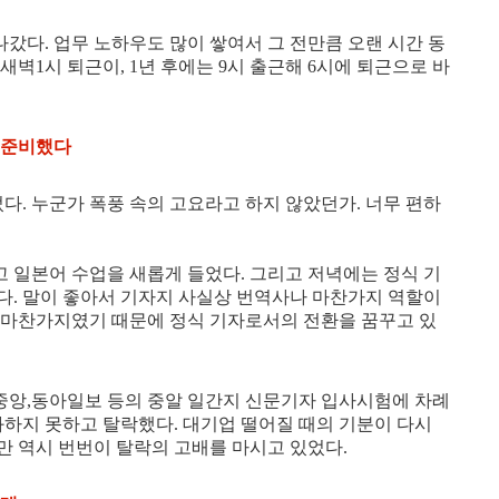
나갔다. 업무 노하우도 많이 쌓여서 그 전만큼 오랜 시간 동
 새벽1시 퇴근이, 1년 후에는 9시 출근해 6시에 퇴근으로 바
 준비했다
었다. 누군가 폭풍 속의 고요라고 하지 않았던가. 너무 편하
 일본어 수업을 새롭게 들었다. 그리고 저녁에는 정식 기
다. 말이 좋아서 기자지 사실상 번역사나 마찬가지 역할이
 마찬가지였기 때문에 정식 기자로서의 전환을 꿈꾸고 있
선,중앙,동아일보 등의 중알 일간지 신문기자 입사시험에 차례
과하지 못하고 탈락했다. 대기업 떨어질 때의 기분이 다시
만 역시 번번이 탈락의 고배를 마시고 있었다.