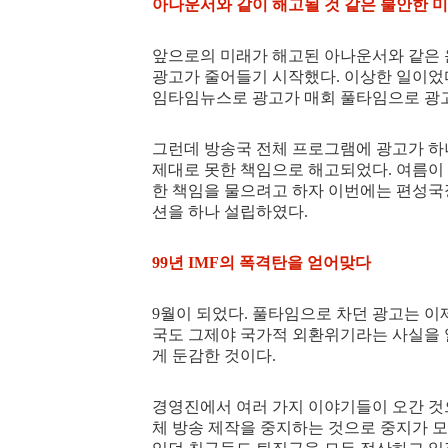
아나운서와 같이 해고될 것 같은 불안한 
앞으로의 미래가 해고된 아나운서와 같은 운
광고가 줄어들기 시작했다. 이상한 일이었
임타임뉴스로 광고가 매회 풀타임으로 광고
그런데 방송국 전체 프로그램에 광고가 하
제대로 못한 책임으로 해고되었다. 여름이
한 책임을 물으려고 하자 이번에는 편성국
션을 하나 설립하였다.
99년 IMF의 폭격탄을 얻어맞다
9월이 되었다. 풀타임으로 차던 광고는 이제
국도 그제야 국가적 외환위기라는 사실을 알
게 둔감한 것이다.
경영진에서 여러 가지 이야기들이 오간 것
체 방송 제작을 중지하는 것으로 중지가 모아