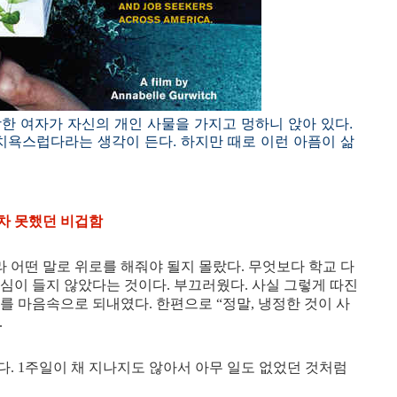
고당한 여자가 자신의 개인 사물을 가지고 멍하니 앉아 있다.
 치욕스럽다라는 생각이 든다. 하지만 때로 이런 아픔이 삶
차 못했던 비겁함
 어떤 말로 위로를 해줘야 될지 몰랐다. 무엇보다 학교 다
심이 들지 않았다는 것이다. 부끄러웠다. 사실 그렇게 따진
를 마음속으로 되내였다. 한편으로 “정말, 냉정한 것이 사
.
. 1주일이 채 지나지도 않아서 아무 일도 없었던 것처럼