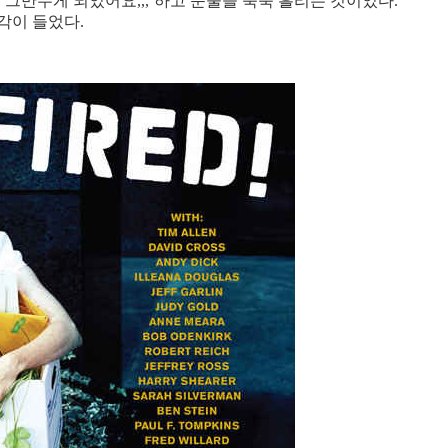
 그만두게 되었어요,,,’하고 눈물을 뚝뚝 흘리는 것이었다.
각이 들었다.