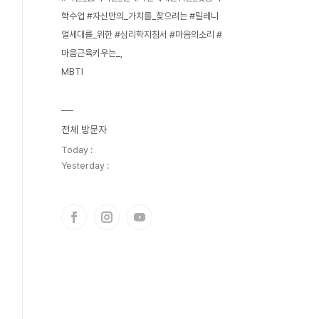
학수업 #자신만의_가치를_찾으려는 #밀레니
얼세대를_위한 #심리학지침서 #마음의소리 #
마음근육키우는_
MBTI
전체 방문자
Today :
Yesterday :