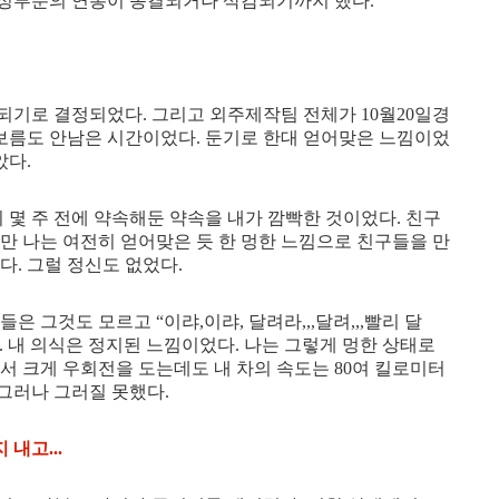
정부분의 연봉이 동결되거나 삭감되기까지 했다.
되기로 결정되었다. 그리고 외주제작팀 전체가 10월20일경
 보름도 안남은 시간이었다. 둔기로 한대 얻어맞은 느낌이었
았다.
니 몇 주 전에 약속해둔 약속을 내가 깜빡한 것이었다. 친구
만 나는 여전히 얻어맞은 듯 한 멍한 느낌으로 친구들을 만
다. 그럴 정신도 없었다.
은 그것도 모르고 “이랴,이랴, 달려라,,,달려,,,빨리 달
다. 내 의식은 정지된 느낌이었다. 나는 그렇게 멍한 상태로
서 크게 우회전을 도는데도 내 차의 속도는 80여 킬로미터
 그러나 그러질 못했다.
내고...