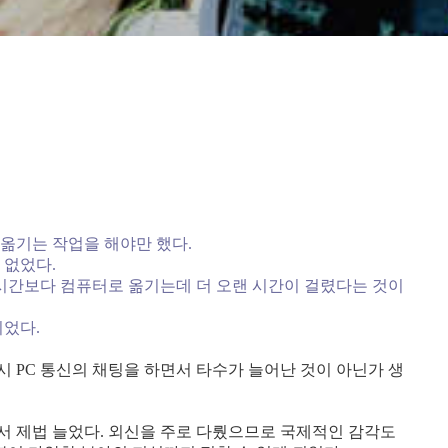
옮기는 작업을 해야만 했다.
 없었다.
시간보다 컴퓨터로 옮기는데 더 오랜 시간이 걸렸다는 것이
되었다.
 PC 통신의 채팅을 하면서 타수가 늘어난 것이 아닌가 생
서 제법 늘었다. 외신을 주로 다뤘으므로 국제적인 감각도