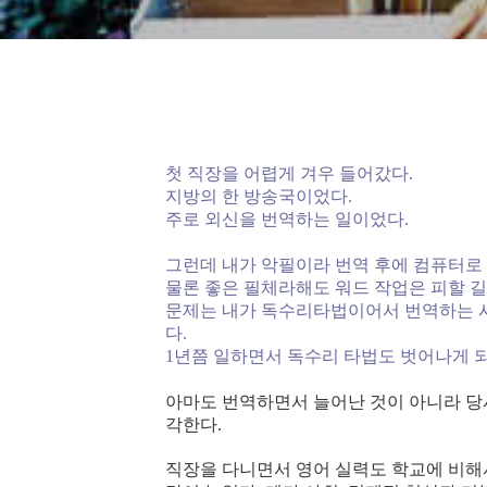
첫 직장을 어렵게 겨우 들어갔다.
지방의 한 방송국이었다.
주로 외신을 번역하는 일이었다.
그런데 내가 악필이라 번역 후에 컴퓨터로 
물론 좋은 필체라해도 워드 작업은 피할 길
문제는 내가 독수리타법이어서 번역하는 
다.
1년쯤 일하면서 독수리 타법도 벗어나게 
아마도 번역하면서 늘어난 것이 아니라 당시
각한다.
직장을 다니면서 영어 실력도 학교에 비해