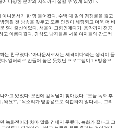
불어 다양한 분야의 지식까지 접할 수 있게 되었다.
 아나운서가 한 명 들어왔다. 수백 대 일의 경쟁률을 뚫고
방영될 첫 방송을 앞두고 모든 인원이 세팅되고 더욱 더 바
문 S대 출신이었다. 서울이 고향인데다가, 음악까지 전공
하고 아름다웠다. 경상도 남자들은 서울 여자들의 간드러
아하는 친구였다. ‘아나운서로서는 제격이다’라는 생각이 들
었다. 엉터리로 만들어 놓은 듯했던 프로그램이 TV방송으
나가고 있었다. 오전에 감독님이 찾아왔다. “오늘 녹화 후
, 왜요?”, “목소리가 방송용으로 적합하지 않다네..., 그리
만 녹화전이라 차마 말을 건네지 못했다. 녹화가 끝나고 그