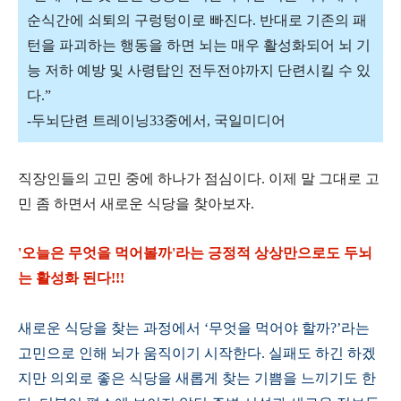
순식간에 쇠퇴의 구렁텅이로 빠진다. 반대로 기존의 패
턴을 파괴하는 행동을 하면 뇌는 매우 활성화되어 뇌 기
능 저하 예방 및 사령탑인 전두전야까지 단련시킬 수 있
다.”
-두뇌단련 트레이닝33중에서, 국일미디어
직장인들의 고민 중에 하나가 점심이다. 이제 말 그대로 고
민 좀 하면서 새로운 식당을 찾아보자.
'오늘은 무엇을 먹어볼까'라는 긍정적 상상만으로도 두뇌
는 활성화 된다!!!
새로운 식당을 찾는 과정에서 ‘무엇을 먹어야 할까?’라는
고민으로 인해 뇌가 움직이기 시작한다. 실패도 하긴 하겠
지만 의외로 좋은 식당을 새롭게 찾는 기쁨을 느끼기도 한