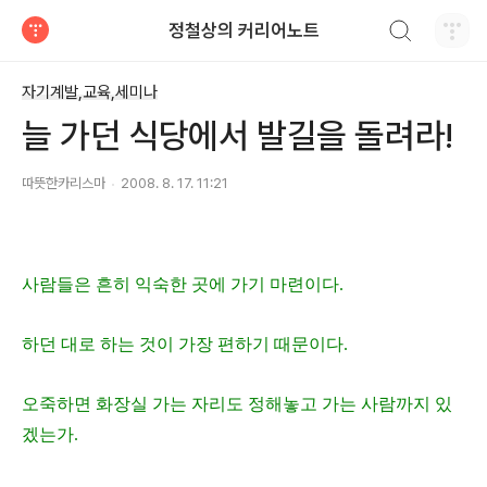
검색하기
정철상의 커리어노트
티스토리
자기계발,교육,세미나
늘 가던 식당에서 발길을 돌려라!
따뜻한카리스마
2008. 8. 17. 11:21
사람들은 흔히 익숙한 곳에 가기 마련이다.
하던 대로 하는 것이 가장 편하기 때문이다.
오죽하면 화장실 가는 자리도 정해놓고 가는 사람까지 있
겠는가.