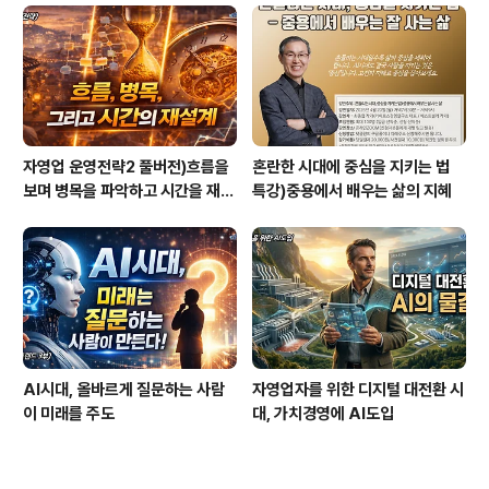
자영업 운영전략2 풀버전)흐름을
혼란한 시대에 중심을 지키는 법
보며 병목을 파악하고 시간을 재설
특강)중용에서 배우는 삶의 지혜
계하라
AI시대, 올바르게 질문하는 사람
자영업자를 위한 디지털 대전환 시
이 미래를 주도
대, 가치경영에 AI도입