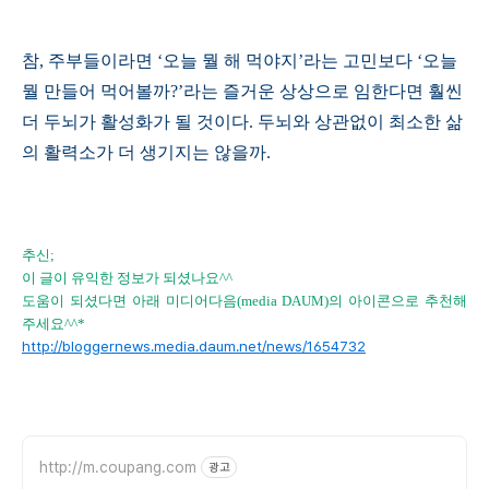
참, 주부들이라면 ‘오늘 뭘 해 먹야지’라는 고민보다 ‘오늘
뭘 만들어 먹어볼까?’라는 즐거운 상상으로 임한다면 훨씬
더 두뇌가 활성화가 될 것이다. 두뇌와 상관없이 최소한 삶
의 활력소가 더 생기지는 않을까.
추신;
이 글이 유익한 정보가 되셨나요^^
도움이 되셨다면 아래 미디어다음(media DAUM)의 아이콘으로 추천해
주세요^^*
http://bloggernews.media.daum.net/news/1654732
http://m.coupang.com
광고