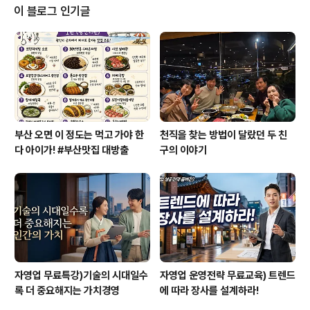
만 낭비해 버릴 가능성이 크다. 또한 그러한 잘못된 정보로
이 블로그 인기글
인해 오히려 더 큰 문제가 발생할 수도 있다. 우리는 수많은
정보중에서 새롭고 유익한 정보를 얻는다. 그렇지만 그 정
보가 완전하지 못해서 문제가 발생할 수 있다. 삶의 현장에
서 만나는 수 많은 정보들 한번은 시골의 한 농장에서 80
개들이 사과 한 박스를 사려고했던 ..
부산 오면 이 정도는 먹고 가야 한
천직을 찾는 방법이 달랐던 두 친
다 아이가! #부산맛집 대방출
구의 이야기
자영업 무료특강)기술의 시대일수
자영업 운영전략 무료교육) 트렌드
록 더 중요해지는 가치경영
에 따라 장사를 설계하라!