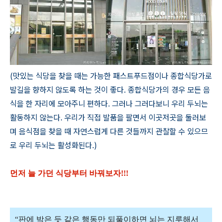
(맛있는 식당을 찾을 때는 가능한 패스트푸드점이나 종합식당가로
발길을 향하지 않도록 하는 것이 좋다. 종합식당가의 경우 모든 음
식을 한 자리에 모아주니 편하다. 그러나 그러다보니 우리 두뇌는
활동하지 않는다. 우리가 직접 발품을 팔면서 이곳저곳을 둘러보
며 음식점을 찾을 때 자연스럽게 다른 것들까지 관찰할 수 있으므
로 우리 두뇌는 활성화된다.)
먼저 늘 가던 식당부터 바꿔보자!!!
“판에 박은 듯 같은 행동만 되풀이하면 뇌는 지루해서