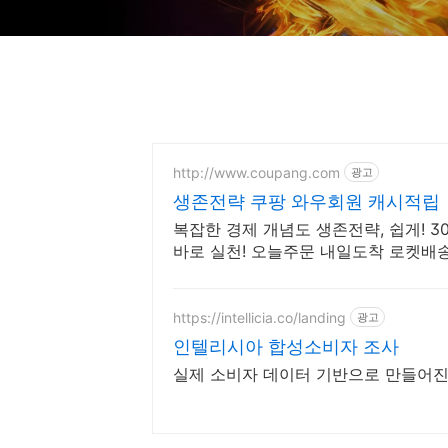
http://www.coupang.com
광고
생존전략 쿠팡 와우회원 캐시적립
복잡한 경제 개념도 생존전략, 쉽게! 
바로 실천! 오늘주문 내일도착 로켓배
https://intellicia.co/landing
광고
인텔리시아 합성소비자 조사
실제 소비자 데이터 기반으로 만들어진