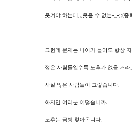
웃겨야 하는데
,,,
웃을 수 없는
-_-;;(
중
그런데 문제는 나이가 들어도 항상 
젊은 사람들일수록 노후가 없을 거라
사실 많은 사람들이 그렇습니다
.
하지만 여러분 어떻습니까
.
노후는 금방 찾아옵니다
.