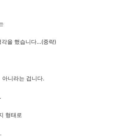
는
생각을 했습니다
...(
중략
)
이 아니라는 겁니다
.
.
지 형태로
.