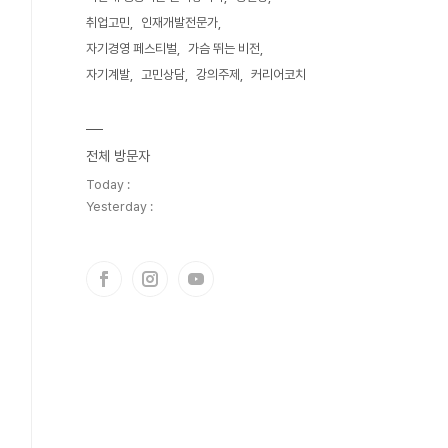
취업고민
인재개발전문가
자기경영 페스티벌
가슴 뛰는 비전
자기계발
고민상담
강의주제
커리어코치
전체 방문자
Today :
Yesterday :