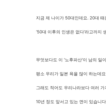
지금 제 나이가
50
대인데요
. 20
대 때
‘50
대 이후의 인생은 없다
’
라고까지 
무엇보다도 이
'
노후파산
'
이 남의 일
평소 우리가 일본 욕을 많이 하는데요
그래도 적어도 우리나라보다 여러 가
10
년 정도 앞서고 있는 면이 있습니다