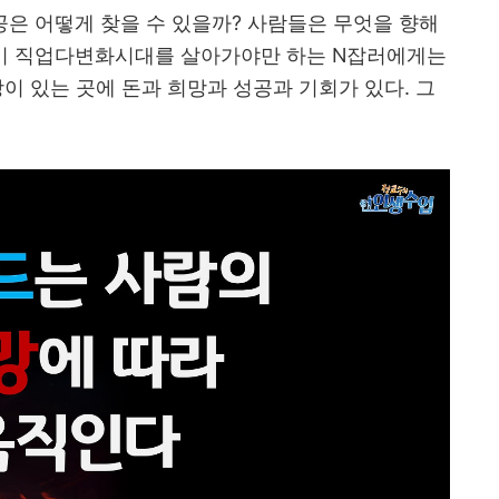
공은 어떻게 찾을 수 있을까
?
사람들은 무엇을 향해
없이 직업다변화시대를 살아가야만 하는
N
잡러에게는
이 있는 곳에 돈과 희망과 성공과 기회가 있다
.
그