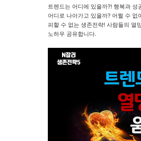
트렌드는 어디에 있을까
?!
행복과 성
어디로 나아가고 있을까
?
어쩔 수 
피할 수 없는 생존전략
!
사람들의 열망
노하우 공유합니다
.