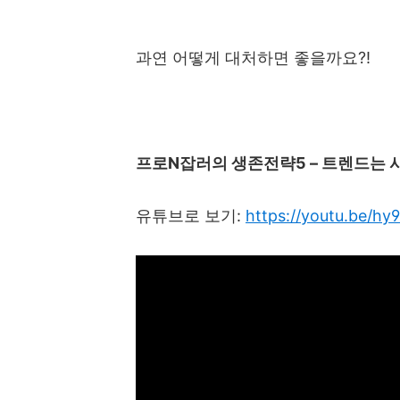
과연 어떻게 대처하면 좋을까요
?!
프로
N
잡러의 생존전략
5
–
트렌드는 
유튜브로 보기
:
https://youtu.be/h