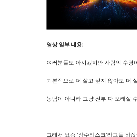
영상 일부 내용
:
여러분들도 아시겠지만 사람의 수명
기본적으로 더 살고 싶지 않아도 더 
농담이 아니라 그냥 전부 다 오래살 
그래서 요즘
'
장수리스크
'
라고들 하