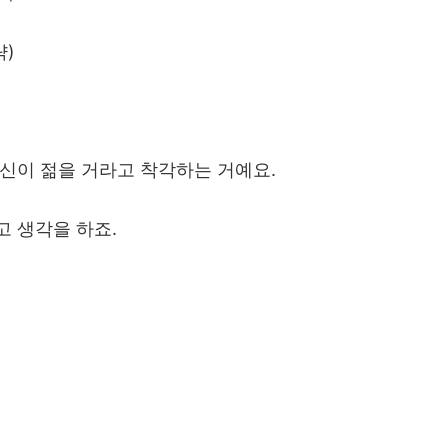
략
)
자신이 젊을 거라고 착각하는 거예요
.
고 생각을 하죠
.