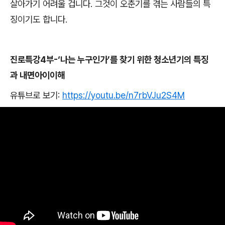
살아가기 어려울 겁니다
.
그것이 오춘기를 겪는 사람들의 특
징이기도 합니다
.
진로특강
4
부
-‘
나는 누구인가
’
를 찾기 위한 청소년기의 특징
과 내면아이이해
유튜브로 보기
:
https://youtu.be/n7rbVJu2S4M