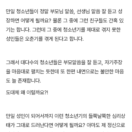
만일 청소년들이 정말 부모님 말씀
,
선생님 말씀 잘 듣고 성
장하면 어떻게 될까요
?
물론 그 중에 그런 친구들도 간혹 있
기는 합니다
.
그런데 그 중에 청소년기를 제대로 겪지 못한
성인들은 오춘기를 겪게 된다고 합니다
.
그래서 대다수의 청소년들은 부모말씀을 잘 듣고
,
자기주장
을 마음대로 펼치는 듯한데 또 한편 내면으로는 불안한 마음
도 늘 존재합니다
.
도대체 왜 이럴까요
?!
만일 성인이 되어서까지 이런 청소년기의 들쭉날쭉한 심리상
태가 그대로 드러난다면 어떻게 될까요
?
아마도 제 정신으로