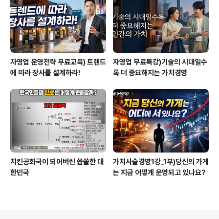
자영업 운영전략 무료교육) 트렌드
자영업 무료특강)기술의 시대일수
에 따라 장사를 설계하라!
록 더 중요해지는 가치경영
치킨공화국이 되어버린 씁쓸한 대
가치사슬경영1강_1부)당신의 가게
한민국
는 지금 어떻게 운영되고 있나요?