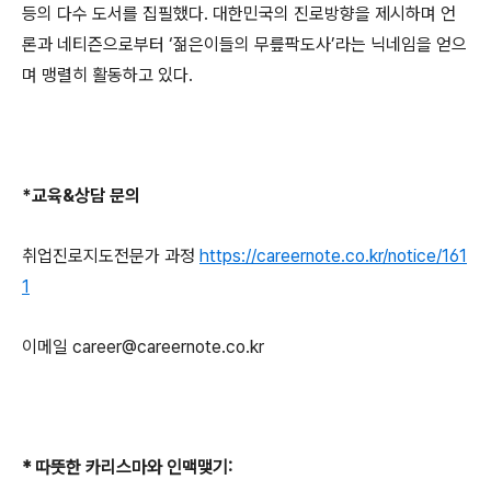
등의 다수 도서를 집필했다
.
대한민국의 진로방향을 제시하며 언
론과 네티즌으로부터
‘
젊은이들의 무릎팍도사
’
라는 닉네임을 얻으
며 맹렬히 활동하고 있다
.
*
교육
&
상담 문의
취업진로지도전문가 과정
https://careernote.co.kr/notice/161
1
이메일
career@careernote.co.kr
*
따뜻한 카리스마와 인맥맺기
: