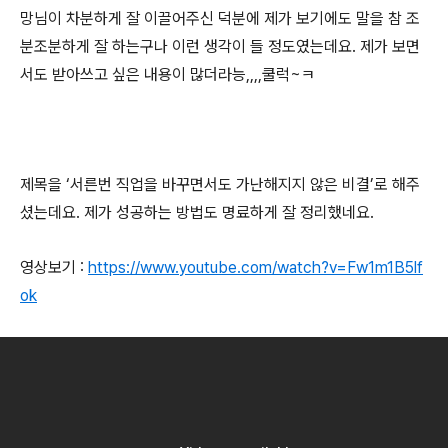
망님이 차분하게 잘 이끌어주신 덕분에 제가 보기에도 말을 참 조
분조분하게 잘 하는구나 이런 생각이 들 정도였는데요
.
제가 보면
서도 받아쓰고 싶은 내용이 많더라능
,,,,
쿨럭
~
ㅋ
제목을
‘
서른번 직업을 바꾸면서도 가난해지지 않은 비결
’
로 해주
셨는데요
.
제가 성공하는 방법도 명료하게 잘 정리했네요
.
영상보기
:
https://www.youtube.com/watch?v=Fw1m1B5lf
ok