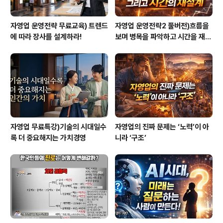
자영업 운영전략 무료교육) 트렌드
자영업 운영전략2 풀버전)흐름을
에 따라 장사를 설계하라!
보며 병목을 파악하고 시간을 재설
계하라
자영업 무료특강)기술의 시대일수
자영업의 진짜 문제는 ‘노력’이 아
록 더 중요해지는 가치경영
니라 ‘구조’