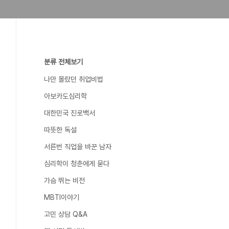
분류 전체보기
나만 몰랐던 취업비법
아보카도심리학
대한민국 진로백서
따뜻한 독설
서른번 직업을 바꾼 남자
심리학이 청춘에게 묻다
가슴 뛰는 비전
MBTI이야기
고민 상담 Q&A