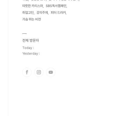
따뜻한 카리스마
SBS독서캠페인
취업고민
강의주제
피터 드러커
가슴 뛰는 비전
전체 방문자
Today :
Yesterday :