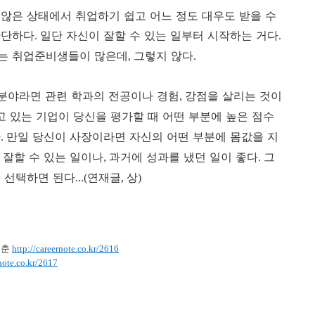
않은 상태에서 취업하기 쉽고 어느 정도 대우도 받을 수
간단하다
일단 자신이 잘할 수 있는 일부터 시작하는 거다
.
.
는 취업준비생들이 많은데
그렇지 않다
,
.
 분야라면 관련 학과의 전공이나 경험
강점을 살리는 것이
,
 있는 기업이 당신을 평가할 때 어떤 부분에 높은 점수
다
만일 당신이 사장이라면 자신의 어떤 부분에 몸값을 지
.
 잘할 수 있는 일이나
과거에 성과를 냈던 일이 좋다
그
,
.
 선택하면 된다
...(연재글, 상)
청춘
http://careernote.co.kr/2616
rnote.co.kr/2617