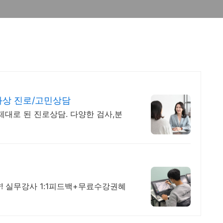
 화상 진로/고민상담
제대로 된 진로상담. 다양한 검사,분
! 실무강사 1:1피드백+무료수강권혜