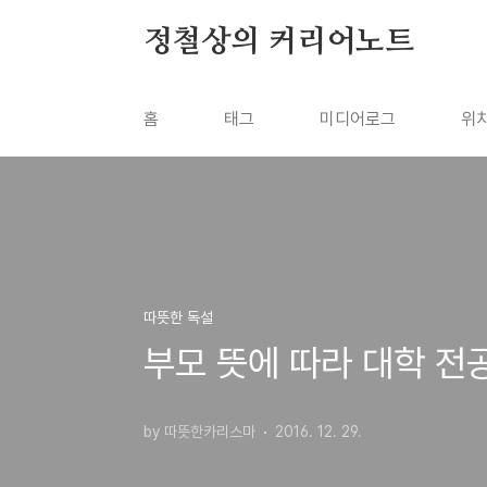
본문 바로가기
정철상의 커리어노트
홈
태그
미디어로그
위
따뜻한 독설
부모 뜻에 따라 대학 전
by 따뜻한카리스마
2016. 12. 29.