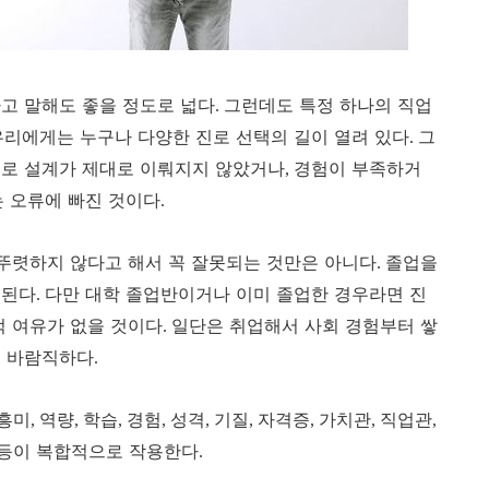
고 말해도 좋을 정도로 넓다
그런데도 특정 하나의 직업
.
우리에게는 누구나 다양한 진로 선택의 길이 열려 있다
그
.
진로 설계가 제대로 이뤄지지 않았거나
경험이 부족하거
,
 오류에 빠진 것이다
.
 뚜렷하지 않다고 해서 꼭 잘못되는 것만은 아니다
졸업을
.
 된다
다만 대학 졸업반이거나 이미 졸업한 경우라면 진
.
적 여유가 없을 것이다
일단은 취업해서 사회 경험부터 쌓
.
이 바람직하다
.
흥미
역량
학습
경험
성격
기질
자격증
가치관
직업관
,
,
,
,
,
,
,
,
,
 등이 복합적으로 작용한다
.