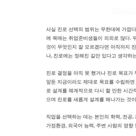
사실 진로 선택의 범위는 무한대에 가깝다
에 목매는 취업준비생들이 의외로 많다
.
것이 무엇인지 잘 모르겠다면 아직까지 
나
진로에는 정해진 길만 있다고 생각하는
,
진로 결정을 아직 못 했거나 진로 목표가
앞둔 지금이라도 제대로 목표를 수립하면
로 설계를 체계적으로 다시 할 만한 시간
으며 진로를 새롭게 설계를 해나가는 것
직업을 선택하는 데는 본인의 학력
전공
,
,
가정환경
외국어 능력
주변 사람의 영향
,
,