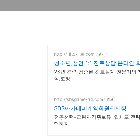
http://내일진로.com
광고
청소년,성인 1:1 진로상담 온라인
23년 경력 검증된 진로설계 전문가의 
석,코칭
http://sbsgame-dg.com
광고
SBS아카데미게임학원권민정
전공선택-교원자격증보유! 입시도 전략
택까지