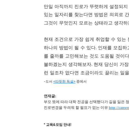
만일 아직까지 진로가 뚜렷하게 설정되지 
있는 일자리를 찾는다면 방법은 의외로 
그것이 무엇인지 모르는 상태라고 생각하
현재 조건으로 가장 쉽게 취업할 수 있는
하나의 방법이 될 수 있다
인재를 모집하고
.
를 줄까를 고민해보는 것도 도움될 것이
불하겠는지 생각해보자
현재 당신이 가장
.
런 일조차 없다면 조금이라도 끌리는 일을
-도서
중에서
<따뜻한 독설>
연재글
:
부모 뜻에 따라 대학 전공을 선택했다가 길을 잃은 
진로변경을 두려워 할 필요가 없는 이유
http://caree
* 교육&모임 안내!