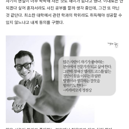
자기의 현실이 너무 팍팍해 사는 것도 재미가 없다고 했다
이대로는 안
.
되겠다 싶어 혼자서라도 사진 공부를 할까 생각 중인데
그건 또 아닌
,
것 같단다
최소한 대학에서 관련 학과의 학위라도 취득해야 성공할 수
.
있지 않느냐고 내게 동의를 구했다
.