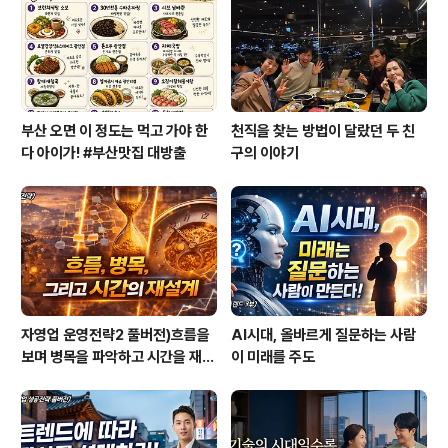
부산 오면 이 정도는 먹고 가야 한
천직을 찾는 방법이 달랐던 두 친
다 아이가! #부산맛집 대방출
구의 이야기
자영업 운영전략2 풀버전)흐름을
AI시대, 올바르게 질문하는 사람
보며 병목을 파악하고 시간을 재설
이 미래를 주도
계하라