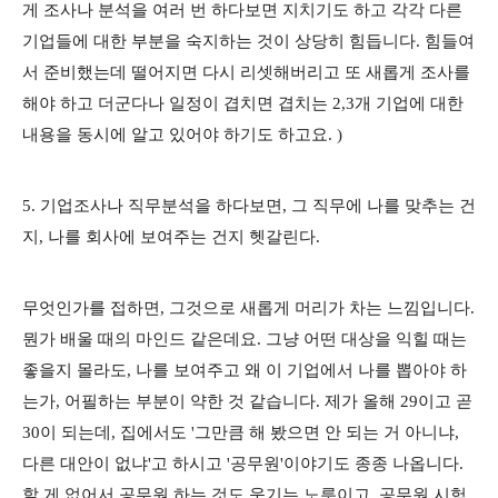
게 조사나 분석을 여러 번 하다보면 지치기도 하고 각각 다른
기업들에 대한 부분을 숙지하는 것이 상당히 힘듭니다. 힘들여
서 준비했는데 떨어지면 다시 리셋해버리고 또 새롭게 조사를
해야 하고 더군다나 일정이 겹치면 겹치는 2,3개 기업에 대한
내용을 동시에 알고 있어야 하기도 하고요. )
5. 기업조사나 직무분석을 하다보면, 그 직무에 나를 맞추는 건
지, 나를 회사에 보여주는 건지 헷갈린다.
무엇인가를 접하면, 그것으로 새롭게 머리가 차는 느낌입니다.
뭔가 배울 때의 마인드 같은데요. 그냥 어떤 대상을 익힐 때는
좋을지 몰라도, 나를 보여주고 왜 이 기업에서 나를 뽑아야 하
는가, 어필하는 부분이 약한 것 같습니다. 제가 올해 29이고 곧
30이 되는데, 집에서도 '그만큼 해 봤으면 안 되는 거 아니냐,
다른 대안이 없냐'고 하시고 '공무원'이야기도 종종 나옵니다.
할 게 없어서 공무원 하는 것도 웃기는 노릇이고, 공무원 시험