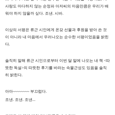
사랑도 마다하지 않는 순정파 아저씨의 마음만큼은 우리가 배
워야 하지 않을까 싶다. 조낸. 시바.
이상의 서평은 류근 시인에게 온갖 선물과 후원을 받아 쓴 것
이 아니라 내 마음에서 우러나오는 순수한 서평이었음을 밝힌
다.
솔직히 말해 류근 시인으로부터 이번 달 말에 나오는 내 책 <따
뜻한 독설>의 따뜻한 후기를 바라는 속물근성도 있음을 솔직
히 밝힌다.
아아~~~~~~~~ 부끄럽다.
조낸. 조낸. 조낸...