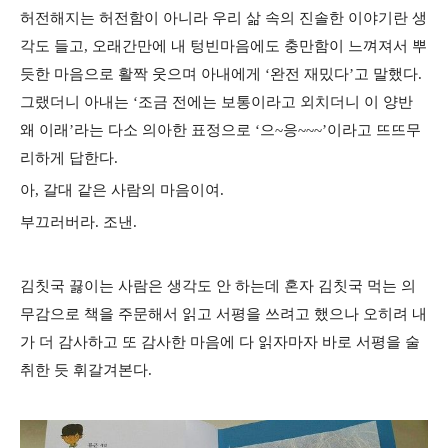
허전해지는 허전함이 아니라 우리 삶 속의 진솔한 이야기란 생
각도 들고, 오래간만에 내 텅빈마음에도 충만함이 느껴져서 뿌
듯한 마음으로 활짝 웃으며 아내에게 ‘완전 재밌다’고 말했다.
그랬더니 아내는 ‘조금 전에는 보통이라고 외치더니 이 양반
왜 이래’라는 다소 의아한 표정으로 ‘으~응~~~’이라고 뜨뜨무
리하게 답한다.
아, 갈대 같은 사람의 마음이여.
부끄러버라. 조낸.
김칫국 끓이는 사람은 생각도 안 하는데 혼자 김칫국 먹는 의
무감으로 책을 주문해서 읽고 서평을 쓰려고 했으나 오히려 내
가 더 감사하고 또 감사한 마음에 다 읽자마자 바로 서평을 술
취한 듯 휘갈겨본다.