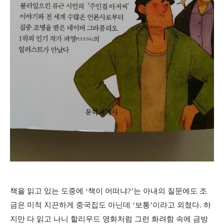
책을 읽고 있는 도중에 ‘책이 어떠냐?’는 아내의 질문에도 조
금은 미적 지끈하게 중국집도 아닌데 ‘보통’이라고 외쳤다. 하
지만 다 읽고 나니 할리우드 영화처럼 그런 화려함 속에 금방