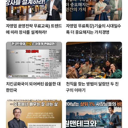
자영업 운영전략 무료교육) 트렌드
자영업 무료특강)기술의 시대일수
에 따라 장사를 설계하라!
록 더 중요해지는 가치경영
치킨공화국이 되어버린 씁쓸한 대
천직을 찾는 방법이 달랐던 두 친
한민국
구의 이야기