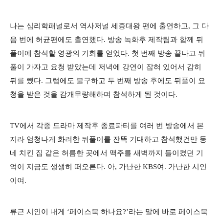
나는 심리학패널로서 역사저널 세종대왕 편에 출연하고, 그 다
음 번에 허균편에도 출연했다. 방송 녹화후 제작팀과 함께 뒤
풀이에 참석할 영광의 기회를 얻었다. 첫 번째 방송 끝나고 뒤
풀이 가자고 요청 받았는데 저녁에 강연이 잡혀 있어서 감히
뒤를 뺐다. 그럼에도 불구하고 두 번째 방송 후에도 뒤풀이 요
청을 받은 것을 감개무량해하며 참석하게 된 것이다.
TV에서 각종 드라마 제작후 종료파티를 여러 번 방송에서 본
지라 엄청나게 화려한 뒤풀이를 잔뜩 기대하고 참석했건만 동
네 치킨 집 같은 허름한 곳에서 맥주를 새벽까지 들이켰던 기
억이 지금도 생생히 떠오른다. 아, 가난한 KBS여. 가난한 시인
이여.
류근 시인이 내게 ‘페이스북 하나요?’라는 말에 바로 페이스북