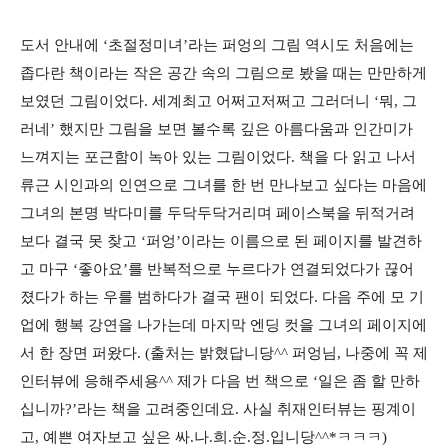
도서 안내에 ‘초절정미녀’라는 퍼엉의 그림 역시도 처음에는
좁다란 책이라는 작은 공간 속의 그림으로 봤을 때는 만만하게
보였던 그림이었다. 세계최고 어쩌고저쩌고 그러더니 ‘뭐, 그
러네’ 했지만 그림을 보면 볼수록 깊은 아름다움과 인간미가
느껴지는 포근함이 녹아 있는 그림이었다. 책을 다 읽고 나서
류근 시인과의 인연으로 그녀를 한 번 만나보고 싶다는 마음에
그녀의 본명 박다미를 두닥두닥거리며 페이스북을 뒤적거려
보다 결국 못 찾고 ‘퍼엉’이라는 이름으로 된 페이지를 발견하
고 마구 ‘좋아요’를 반복적으로 누르다가 연결되었다가 끊어
졌다가 하는 우를 범하다가 결국 팬이 되었다. 다음 주에 모 기
업에 행복 강연을 나가는데 마지막 엔딩 컷을 그녀의 페이지에
서 한 장면 퍼왔다. (출처는 밝혔답니당^^ 퍼엉님, 나중에 꼭 제
인터뷰에 응해주세용^^ 제가 다음 번 책으로 ‘일은 좀 할 만하
십니까?’라는 책을 고려중인데요. 사실 취재인터뷰는 핑계이
고, 예쁜 여자보고 싶은 싸.나.희.순.정.입니당^^*ㅋㅋㅋ)