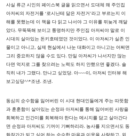
사실 류근 시인의 페이스북 글을 읽으면서 도대체 왜 주인집
아저씨의 자전거를 ‘로시난테 닮은 자전거’라고 부르는지 이
해를 못했는데 이 책을 다 읽고 나서야 그 이유를 뒤늦게 깨달
았다. 무뚝뚝해 보이고 퉁명하지만 주인집 아저씨야 말로 이
시대의 살아있는 돈키호테였던 것이었다. 이 아저씨가 실존 인
물이고 아니고, 실제 현실에서 나눈 대화이고 아니고는 어쩌면
그리 중요하지 않을 수도 있다. 만일 아저씨가 나서지만 않는
다면 억지로 그를 찾으려는 노력도 하지 안했으면 좋겠다. 솔
직히 내가 그랬다. 만나고 싶었당. 아~~~이, 아저씨 인터뷰 해
보고싶당^^*조낸. 조낸.
동심의 순수함을 잃어버린 이 시대 현대인들에게 주는 따뜻함
과 훈훈함이 살아있는 순정파 아저씨를 통해 잃어버린 사랑을
회복하고 인간미를 회복해야 한다는 메시지를 담고 살아간다
면 순정파 아저씨도 기꺼이 기뻐하리라. 농사를 지으면서도 동
화작가가 되고 싶어 하는 순수한 마음과 이웃을 사랑하고, 외