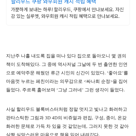
할리우드 쿠팡 와우회원 캐시 적립 혜택
가뿐하게 보내는 하루! 할리우드, 쿠팡에서 만나보세요. 자신
감 있는 실루엣, 와우회원 캐시 적립 혜택으로 만나보세요.
지난주 나흘 내도록 집을 떠나 있다 집으로 돌아오니 몇 권의
책이 도착해있다. 그 중에 역사저널 그날에 두 번 출연한 인연
으로 예약주문 해뒀던 류근 시인의 신간이 있었다. ‘좋아요’를
마음껏 누르는 페친이라는 의무감으로 <싸나희 순정>을 집어
들었다. 주르륵 훑어보며 ‘그냥 그러네’ 그런 생각이 들었다.
사실 할리우드 블록버스터처럼 정말 멋지고 빛나고 화려하고
판타스틱한 그림과 3D 4D의 비쥬얼과 편집, 구성, 종이, 온갖
화려한 문체로 가득 차 있을 것 같았는데, 그러지 못한 것 같아
살짝 실망스러운 마음으로 책을 읽어 내려갔다.