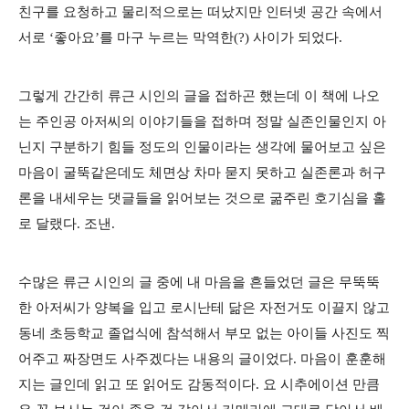
친구를 요청하고 물리적으로는 떠났지만 인터넷 공간 속에서
서로 ‘좋아요’를 마구 누르는 막역한(?) 사이가 되었다.
그렇게 간간히 류근 시인의 글을 접하곤 했는데 이 책에 나오
는 주인공 아저씨의 이야기들을 접하며 정말 실존인물인지 아
닌지 구분하기 힘들 정도의 인물이라는 생각에 물어보고 싶은
마음이 굴뚝같은데도 체면상 차마 묻지 못하고 실존론과 허구
론을 내세우는 댓글들을 읽어보는 것으로 굶주린 호기심을 홀
로 달랬다. 조낸.
수많은 류근 시인의 글 중에 내 마음을 흔들었던 글은 무뚝뚝
한 아저씨가 양복을 입고 로시난테 닮은 자전거도 이끌지 않고
동네 초등학교 졸업식에 참석해서 부모 없는 아이들 사진도 찍
어주고 짜장면도 사주겠다는 내용의 글이었다. 마음이 훈훈해
지는 글인데 읽고 또 읽어도 감동적이다. 요 시추에이션 만큼