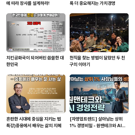
에 따라 장사를 설계하라!
록 더 중요해지는 가치경영
치킨공화국이 되어버린 씁쓸한 대
천직을 찾는 방법이 달랐던 두 친
한민국
구의 이야기
혼란한 시대에 중심을 지키는 법
[자영업트렌드] 살아남는 상위
특강)중용에서 배우는 삶의 지혜
1% 경영비밀 - 원맨테크와 AI경
영전략