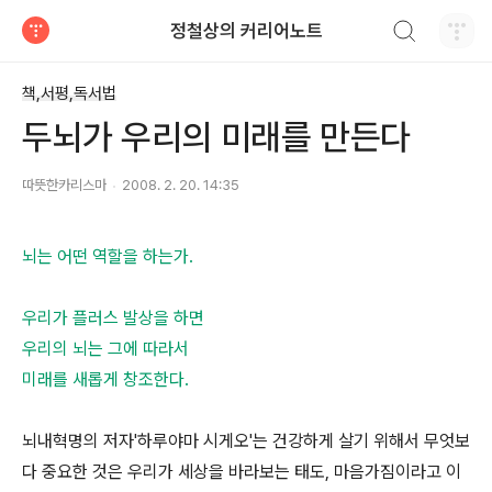
검색하기
정철상의 커리어노트
티스토리
책,서평,독서법
두뇌가 우리의 미래를 만든다
따뜻한카리스마
2008. 2. 20. 14:35
뇌는 어떤 역할을 하는가.
우리가 플러스 발상을 하면
우리의 뇌는 그에 따라서
미래를 새롭게 창조한다.
뇌내혁명의 저자'하루야마 시게오'는 건강하게 살기 위해서 무엇보
다 중요한 것은 우리가 세상을 바라보는 태도, 마음가짐이라고 이