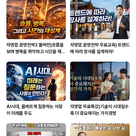
자영업 운영전략2 풀버전)흐름을
자영업 운영전략 무료교육) 트렌드
보며 병목을 파악하고 시간을 재설
에 따라 장사를 설계하라!
계하라
AI시대, 올바르게 질문하는 사람
자영업 무료특강)기술의 시대일수
이 미래를 주도
록 더 중요해지는 가치경영