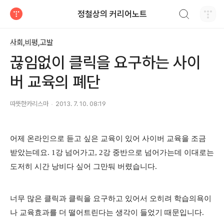
검색하기
정철상의 커리어노트
티스토리
사회,비평,고발
끊임없이 클릭을 요구하는 사이
버 교육의 폐단
따뜻한카리스마
2013. 7. 10. 08:19
어제 온라인으로 듣고 싶은 교육이 있어 사이버 교육을 조금
받았는데요. 1강 넘어가고, 2강 중반으로 넘어가는데 이대로는
도저히 시간 낭비다 싶어 그만둬 버렸습니다.
너무 많은 클릭과 클릭을 요구하고 있어서 오히려 학습의욕이
나 교육효과를 더 떨어트린다는 생각이 들었기 때문입니다.