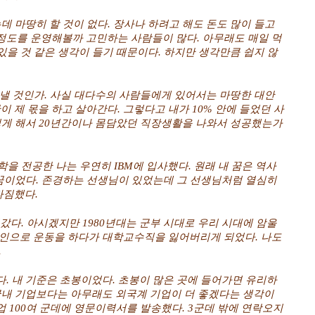
데 마땅히 할 것이 없다. 장사나 하려고 해도 돈도 많이 들고
정도를 운영해볼까 고민하는 사람들이 많다. 아무래도 매일 먹
 있을 것 같은 생각이 들기 때문이다. 하지만 생각만큼 쉽지 않
보낼 것인가. 사실 대다수의 사람들에게 있어서는 마땅한 대안
이 제 몫을 하고 살아간다. 그렇다고 내가 10% 안에 들었던 사
떻게 해서 20년간이나 몸담았던 직장생활을 나와서 성공했는가
학을 전공한 나는 우연히 IBM에 입사했다. 원래 내 꿈은 역사
 꿈이었다. 존경하는 선생님이 있었는데 그 선생님처럼 열심히
다짐했다.
어갔다. 아시겠지만 1980년대는 군부 시대로 우리 시대에 암울
식인으로 운동을 하다가 대학교수직을 잃어버리게 되었다. 나도
.
. 내 기준은 초봉이었다. 초봉이 많은 곳에 들어가면 유리하
국내
기업보다는 아무래도 외국계 기업이 더 좋겠다는 생각이
 100여 군데에 영문이력서를 발송했다. 3군데 밖에 연락오지