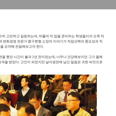
수히 고민하고 갈등하는데, 하물며 직 업을 준비하는 학생들이야 오죽 막
게 변화경영 전문가 故구본형 소장의 이야기가 직업선택의 중요성과 직
용을 요약해 전달해보고자 한다.
을 했던 시간이 불과 2년 전이었는데, 너무나 건강해보이던 그가 올해
충격을 받았다. 고인이 되었지만 살아생전에 남긴 말씀은 귀한 씨앗으로