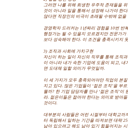
그러면 나를 위해 희생한 우주적 존재들을 위해
것이 아니라 일을 통해서 성장해 나가야 한다.
않다면 직장인의 비극이 초래될 수밖에 없을 
경영학자 드러커는 1년짜리 경험을 10번 반
행정가는 될 수 있을지 모르겠지만 전문가가 
보다 성숙해야 한다. 이 조건을 충족시키지 
3) 조직과 사회에 가치구현
자신이 하는 일이 자신의 직무를 통해 조직과
이 아니라 내가 속한 기업에 도움이 되고, 내
면 도대체 일할 의미가 무엇일까.
이 세 가지가 모두 충족되어야만 직업의 본질
지고 있다. 많은 기업들이 ‘젊은 조직’을 
뭘까? 한 기업 담당자를 만나 ‘젊은 조직’
라. 젊은이들은 젊어야 한다는 의미로 받아
것이다.
대부분의 사람들은 어린 시절부터 대학교까지
터 독립해서 일하는 기간을 따져보면 대략 25년
남아 있으려고 해도 남아 있기 힘들어지는 시