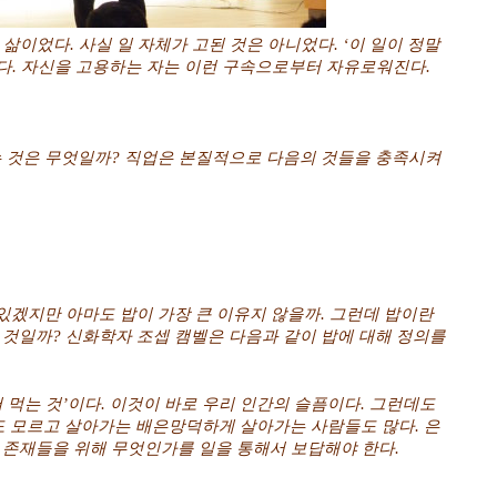
삶이었다. 사실 일 자체가 고된 것은 아니었다. ‘이 일이 정말
컸다. 자신을 고용하는 자는 이런 구속으로부터 자유로워진다.
는 것은 무엇일까? 직업은 본질적으로 다음의 것들을 충족시켜
 있겠지만 아마도 밥이 가장 큰 이유지 않을까. 그런데 밥이란
것일까? 신화학자 조셉 캠벨은 다음과 같이 밥에 대해 정의를
 먹는 것’이다. 이것이 바로 우리 인간의 슬픔이다. 그런데도
 모르고 살아가는 배은망덕하게 살아가는 사람들도 많다. 은
 존재들을 위해 무엇인가를 일을 통해서 보답해야 한다.