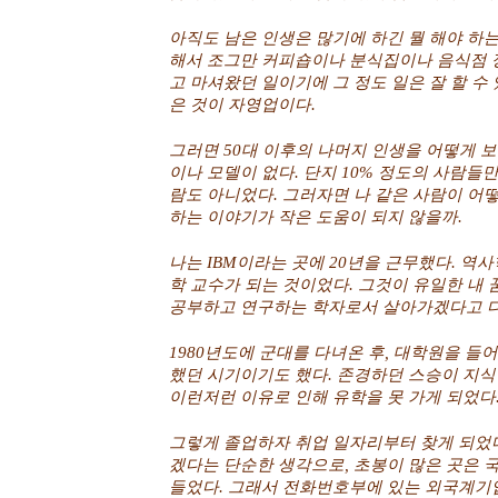
아직도 남은 인생은 많기에 하긴 뭘 해야 하는
해서 조그만 커피숍이나 분식집이나 음식점 
고 마셔왔던 일이기에 그 정도 일은 잘 할 수
은 것이 자영업이다.
그러면 50대 이후의 나머지 인생을 어떻게 
이나 모델이 없다. 단지 10% 정도의 사람들만
람도 아니었다. 그러자면 나 같은 사람이 어
하는 이야기가 작은 도움이 되지 않을까.
나는 IBM이라는 곳에 20년을 근무했다. 역사
학 교수가 되는 것이었다. 그것이 유일한 내
공부하고 연구하는 학자로서 살아가겠다고 
1980년도에 군대를 다녀온 후, 대학원을 들
했던 시기이기도 했다. 존경하던 스승이 지
이런저런 이유로 인해 유학을 못 가게 되었다
그렇게 졸업하자 취업 일자리부터 찾게 되었다
겠다는 단순한 생각으로, 초봉이 많은 곳은
들었다. 그래서 전화번호부에 있는 외국계기업