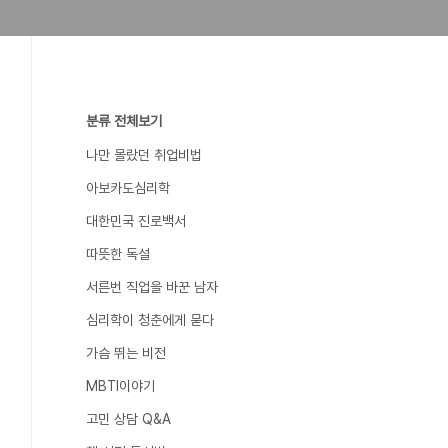
분류 전체보기
나만 몰랐던 취업비법
아보카도심리학
대한민국 진로백서
따뜻한 독설
서른번 직업을 바꾼 남자
심리학이 청춘에게 묻다
가슴 뛰는 비전
MBTI이야기
고민 상담 Q&A