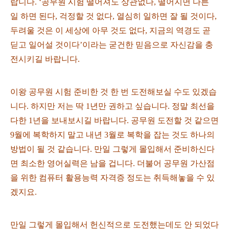
랍니다. ‘공무원 시험 떨어져도 상관없다, 떨어지면 다른
일 하면 된다, 걱정할 것 없다, 열심히 일하면 잘 될 것이다,
두려울 것은 이 세상에 아무 것도 없다, 지금의 역경도 곧
딛고 일어설 것이다’이라는 굳건한 믿음으로 자신감을 충
전시키길 바랍니다.
이왕 공무원 시험 준비한 것 한 번 도전해보실 수도 있겠습
니다. 하지만 저는 딱 1년만 권하고 싶습니다. 정말 최선을
다한 1년을 보내보시길 바랍니다. 공무원 도전할 것 같으면
9월에 복학하지 말고 내년 3월로 복학을 잡는 것도 하나의
방법이 될 것 같습니다. 만일 그렇게 몰입해서 준비하신다
면 최소한 영어실력은 남을 겁니다. 더불어 공무원 가산점
을 위한 컴퓨터 활용능력 자격증 정도는 취득해놓을 수 있
겠지요.
만일 그렇게 몰입해서 헌신적으로 도전했는데도 안 되었다