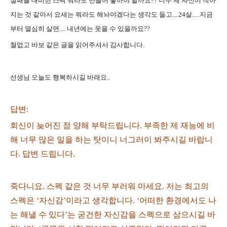
실패를 대비한 스펙 뭐라도 만들어 놓아야 할까요?? 너무 제 자신이 작아
지는 것 같아서 요새는 뭐라도 해놔야겠다는 생각도 들고....24살.....지금
부터 열심히 살면.... 내년에는 웃을 수 있을까요??
철없고 바보 같은 글을 읽어주셔서 감사합니다.
선생님 오늘도 행복하시길 바래요..
답변:
회신이 늦어진 점 양해 부탁드립니다. 부족한 제 재능에 비
해 너무 많은 일을 하는 탓이니 너그러이 봐주시길 바랍니
다. 답변 드립니다.
죽다니요. 스펙 같은 것 너무 부러워 마세요. 저는 최고의
스펙은 ‘자신감’이라고 생각합니다. ‘어떠한 환경에서도 나
는 해낼 수 있다’는 굳건한 자신감을 스펙으로 삼으시길 바