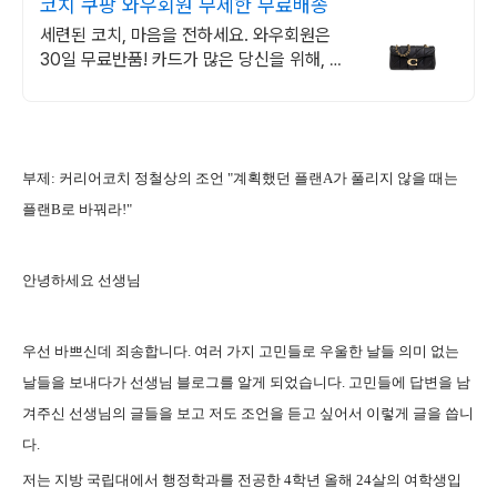
코치 쿠팡 와우회원 무제한 무료배송
세련된 코치, 마음을 전하세요. 와우회원은
30일 무료반품! 카드가 많은 당신을 위해, 지
갑 대용량 수납으로 여유롭게!
부제: 커리어코치 정철상의 조언 "
계획했던 플랜A가 풀리지 않을 때는
플랜B로 바꿔라!"
안녕하세요 선생님
우선 바쁘신데 죄송합니다. 여러 가지 고민들로 우울한 날들 의미 없는
날들을 보내다가 선생님 블로그를 알게 되었습니다. 고민들에 답변을 남
겨주신 선생님의 글들을 보고 저도 조언을 듣고 싶어서 이렇게 글을 씁니
다.
저는 지방 국립대에서 행정학과를 전공한 4학년 올해 24살의 여학생입