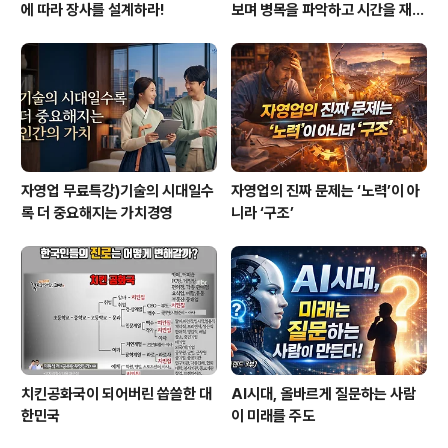
에 따라 장사를 설계하라!
보며 병목을 파악하고 시간을 재설
계하라
자영업 무료특강)기술의 시대일수
자영업의 진짜 문제는 ‘노력’이 아
록 더 중요해지는 가치경영
니라 ‘구조’
치킨공화국이 되어버린 씁쓸한 대
AI시대, 올바르게 질문하는 사람
한민국
이 미래를 주도