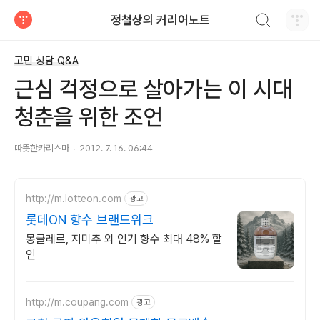
검색하기
정철상의 커리어노트
티스토리
고민 상담 Q&A
근심 걱정으로 살아가는 이 시대
청춘을 위한 조언
따뜻한카리스마
2012. 7. 16. 06:44
http://m.lotteon.com
광고
롯데ON 향수 브랜드위크
몽클레르, 지미추 외 인기 향수 최대 48% 할
인
http://m.coupang.com
광고