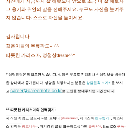
자신에게 지금까지 잘 해왔으니 앞으로 조금 더 잘 해보자
고 용기와 위안의 말을 전해주세요. 누구도 자신을 높여주
지 않습니다. 스스로 자신을 높이세요.
감사합니다
젊은이들의 무릎팍도사^^
따뜻한 카리스마, 정철상dream^^*
* 상담요청은 메일로만 받습니다. 상담은 무료로 진행되나 신상정보를 비공개
한 상태에서 공개됩니다. 상담을 희망하시는 분들은
상담원칙 보기+
을 보시
career@careernote.co.kr
고
로 고민을 보내주시면 되겠습니다.
** 따뜻한 카리스마와 인맥맺기:
저와 인맥 맺고 싶으시다면, 트위터
@careernote
, 페이스북
친구맺기+
, 비즈니
스 인맥은
링크나우+
, 자기경영 클럽 활동하고싶다면
클릭+^^,
Han RSS
구독+