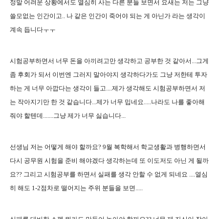
정말 어려운 상황에서도 열심히 사는 다른 분들 보면서 요새는 저는 그냥
쓸모없는 인간이고.. 나 같은 인간이 죽어야 되는 게 아닌가 라는 생각이
계속 듭니다ㅜㅜ
시험공부하면서 너무 돈을 아끼려고만 생각하고 공부한 것 같아서...그게
좀 후회가 되서 이번엔 그러지 말아야지 생각하다가도 그냥 저한테 투자
하는 게 너무 아깝다는 생각이 들고....제가 생각해도 시험공부하면서 저
는 작아지기만 한 것 같습니다...제가 너무 밉네요.....나라도 나를 좋아해
줘야 할텐데.......그냥 제가 너무 싫습니다...
선생님 저는 어떻게 해야 할까요? 9월 복학해서 학교생활과 병행하면서
다시 공무원 시험을 준비 해야겠다 생각하는데 또 이도저도 아닌 게 될까
요?? 그리고 시험공부를 하면서 실패를 생각 안할 수 없게 되네요 ....열심
히 해도 1-2점차로 떨어지는 주위 분들을 보면.....