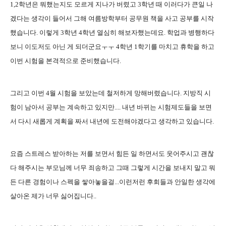
1,2학년은 뭐했는지도 모르게 지나가 버렸고 3학년 때 이러다가 큰일 나
겠다는 생각이 들어서 그해 여름방학부터 공무원 책을 사고 공부를 시작
했습니다. 이렇게 3학년 4학년 열심히 해보자했는데요. 학업과 병행하다
보니 이도저도 아닌 게 되더군요ㅜㅜ 4학년 1학기를 마치고 휴학을 하고
이번 시험을 본격적으로 준비했습니다.
그리고 이번 4월 시험을 보았는데 철저하게 망해버렸습니다. 지방직 시
험이 남아서 공부는 계속하고 있지만.... 내년 바뀌는 시험제도들을 보면
서 다시 새롭게 계획을 짜서 내년에 도전해야겠다고 생각하고 있습니다.
요즘 스트레스 받아하는 저를 보면서 힘든 일 하면서도 웃어주시고 괜찮
다 해주시는 부모님께 너무 죄송하고 그때 그렇게 시간을 보내지 말고 뭐
든 다른 경험이나 스펙을 쌓아놓을걸...이런저런 후회들과 안일한 생각에
살아온 제가 너무 싫어집니다..