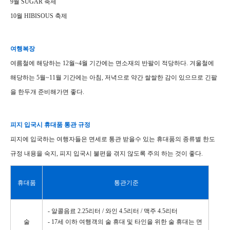
9월 SUGAR 축제
10월 HIBISOUS 축제
여행복장
여름철에 해당하는 12월~4월 기간에는 면소재의 반팔이 적당하다. 겨울철에
해당하는 5월~11월 기간에는 아침, 저녁으로 약간 쌀쌀한 감이 있으므로 긴팔
을 한두개 준비해가면 좋다.
피지 입국시 휴대품 통관 규정
피지에 입국하는 여행자들은 면세로 통관 받을수 있는 휴대품의 종류별 한도
규정 내용을 숙지, 피지 입국시 불편을 겪지 않도록 주의 하는 것이 좋다.
휴대품
통관기준
- 알콜음료 2.25리터 / 와인 4.5리터 / 맥주 4.5리터
술
- 17세 이하 여행객의 술 휴대 및 타인을 위한 술 휴대는 면