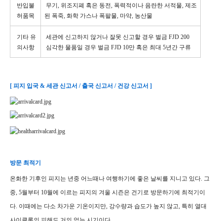
반입불
무기, 위조지폐 혹은 동전, 폭력적이나 음란한 서적물, 제조
허품목
된 폭죽, 화학 가스나 폭팔물, 마약, 농산물
기타 유
세관에 신고하지 않거나 잘못 신고할 경우 벌금 FJD 200
의사항
심각한 물품일 경우 벌금 FJD 10만 혹은 최대 5년간 구류
[ 피지 입국 & 세관 신고서 / 출국 신고서 / 건강 신고서 ]
방문 최적기
온화한 기후인 피지는 년중 어느때나 여행하기에 좋은 날씨를 지니고 있다. 그
중, 5월부터 10월에 이르는 피지의 겨울 시즌은 건기로 방문하기에 최적기이
다. 이때에는 다소 차가운 기온이지만, 강수량과 습도가 높지 않고, 특히 열대
사이클론의 피해도 거의 없는 시기이다.