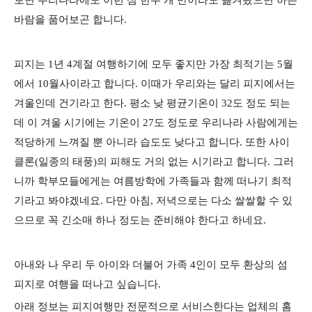
보면 우리나라에도 이런 섬 한두 개 만이라도 옮겨왔으면 하는
바람을 품어보곤 합니다.
피지는 1년 4계절 여행하기에 모두 좋지만 가장 최적기는 5월
에서 10월사이라고 합니다. 이때가 우리와는 달리 피지에서는
겨울인데 건기라고 한다. 평소 낮 평균기온이 32도 정도 되는
데 이 겨울 시기에는 기온이 27도 정도로 우리나라 사람에게는
적당하게 느껴질 뿐 아니라 습도도 낮다고 합니다. 또한 사이
클론(일종의 태풍)의 피해도 거의 없는 시기라고 합니다. 그러
니까 학부모들에게는 여름방학에 가족들과 함께 떠나기 최적
기라고 봐야겠네요. 다만 아침, 저녁으로는 다소 쌀쌀할 수 있
으므로 꼭 긴소매 하나 정도는 준비해야 한다고 하네요.
아내와 나 우리 두 아이와 더불어 가족 4인이 모두 환상의 섬
피지로 여행을 떠나고 싶습니다.
아래 정보는 피지여행만 전문적으로 서비스한다는 업체의 홈