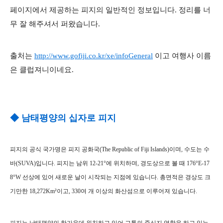
페이지에서 제공하는 피지의 일반적인 정보입니다. 정리를 너
무 잘 해주셔서 퍼왔습니다.
출처는
http://www.gofiji.co.kr/xe/infoGeneral
이고 여행사 이름
은 클럽져니이네요.
◆ 남태평양의 십자로 피지
피지의 공식 국가명은 피지 공화국(The Republic of Fiji Islands)이며, 수도는 수
바(SUVA)입니다. 피지는 남위 12-21°에 위치하며, 경도상으로 볼 때 176°E-17
8°W 선상에 있어 새로운 날이 시작되는 지점에 있습니다. 총면적은 경상도 크
기만한 18,272Km²이고, 330여 개 이상의 화산섬으로 이루어져 있습니다.