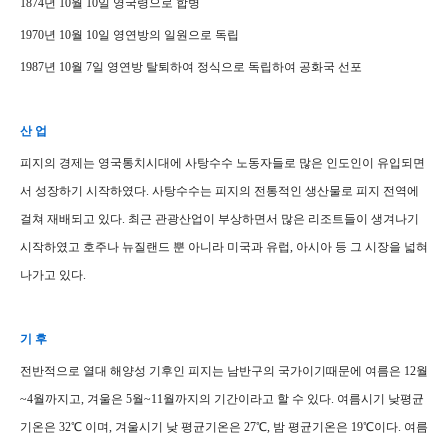
1874년 10월 10일 영국령으로 합병
1970년 10월 10일 영연방의 일원으로 독립
1987년 10월 7일 영연방 탈퇴하여 정식으로 독립하여 공화국 선포
산 업
피지의 경제는 영국통치시대에 사탕수수 노동자들로 많은 인도인이 유입되면
서 성장하기 시작하였다. 사탕수수는 피지의 전통적인 생산물로 피지 전역에
걸쳐 재배되고 있다. 최근 관광산업이 부상하면서 많은 리조트들이 생겨나기
시작하였고 호주나 뉴질랜드 뿐 아니라 미국과 유럽, 아시아 등 그 시장을 넓혀
나가고 있다.
기 후
전반적으로 열대 해양성 기후인 피지는 남반구의 국가이기때문에 여름은 12월
~4월까지고, 겨울은 5월~11월까지의 기간이라고 할 수 있다. 여름시기 낮평균
기온은 32℃ 이며, 겨울시기 낮 평균기온은 27℃, 밤 평균기온은 19℃이다. 여름