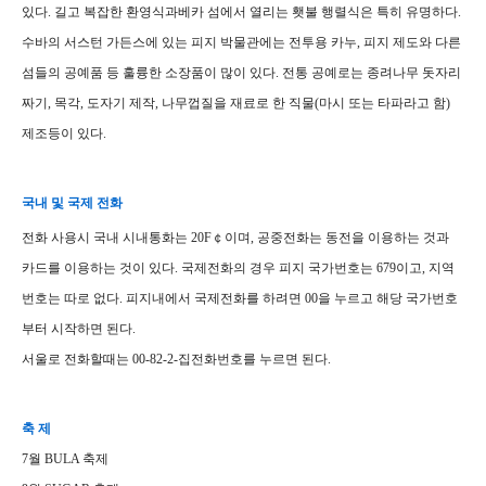
있다. 길고 복잡한 환영식과베카 섬에서 열리는 횃불 행렬식은 특히 유명하다.
수바의 서스턴 가든스에 있는 피지 박물관에는 전투용 카누, 피지 제도와 다른
섬들의 공예품 등 훌륭한 소장품이 많이 있다. 전통 공예로는 종려나무 돗자리
짜기, 목각, 도자기 제작, 나무껍질을 재료로 한 직물(마시 또는 타파라고 함)
제조등이 있다.
국내 및 국제 전화
전화 사용시 국내 시내통화는 20F￠이며, 공중전화는 동전을 이용하는 것과
카드를 이용하는 것이 있다. 국제전화의 경우 피지 국가번호는 679이고, 지역
번호는 따로 없다. 피지내에서 국제전화를 하려면 00을 누르고 해당 국가번호
부터 시작하면 된다.
서울로 전화할때는 00-82-2-집전화번호를 누르면 된다.
축 제
7월 BULA 축제