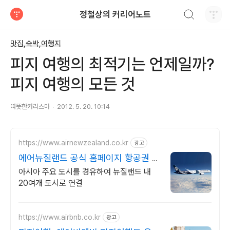
검색하기
정철상의 커리어노트
티스토리
맛집,숙박,여행지
피지 여행의 최적기는 언제일까?
피지 여행의 모든 것
따뜻한카리스마
2012. 5. 20. 10:14
https://www.airnewzealand.co.kr
광고
에어뉴질랜드 공식 홈페이지 항공권 예
약 및 여행 정보
아시아 주요 도시를 경유하여 뉴질랜드 내
20여개 도시로 연결
https://www.airbnb.co.kr
광고