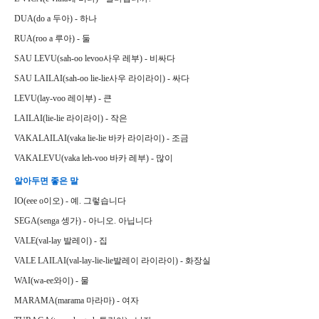
DUA(do a 두아) - 하나
RUA(roo a 루아) - 둘
SAU LEVU(sah-oo levoo사우 레부) - 비싸다
SAU LAILAI(sah-oo lie-lie사우 라이라이) - 싸다
LEVU(lay-voo 레이부) - 큰
LAILAI(lie-lie 라이라이) - 작은
VAKALAILAI(vaka lie-lie 바카 라이라이) - 조금
VAKALEVU(vaka leh-voo 바카 레부) - 많이
알아두면 좋은 말
IO(eee o이오) - 예. 그렇습니다
SEGA(senga 셍가) - 아니오. 아닙니다
VALE(val-lay 발레이) - 집
VALE LAILAI(val-lay-lie-lie발레이 라이라이) - 화장실
WAI(wa-ee와이) - 물
MARAMA(marama 마라마) - 여자