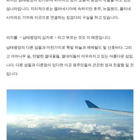
피지는 남태평양의 한가운데 위치하고 있어 교통의 중심지 역할을 하고 있는
섬나라입니다. 지리적으로는 멜라네시아에 속하지만 호주, 뉴질랜드, 폴리네
시아와도 가까워 이곳으로 연결하는 징검다리 구실을 하고 있습니다..
피지를 < 남태평양의 십자로 > 라고 부르는 것도 이 때문입니다.
남태평양의 다른 섬들과 마찬가지로 쪽빛 하늘과 에메랄드 빛 산호바다, 그리
고 야자나무 숲, 만발한 열대꽃들, 열대어들이 어우러지고 있는 아름다운 섬입
니다. 다른 섬들과 다른점이 있다면 이곳 원주민들의 끈끈한 정과 친절함 일 것
입니다.