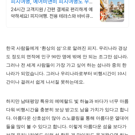
피지여행, 에어비앤비 피지여행도 우리
집처럼
24시간 고객지원 / 간편 결제로 편리하게 예
약하세요! 피지여행. 전용 테라스와 바비큐
그릴이 제공되는 숙소를 예약하세요.
한국 사람들에게 ‘환상의 섬’으로 알려진 피지. 우리나라 경상
도 정도의 면적에 인구 90만 명에 밖에 안 되는 조그만 섬나라.
그러나 전 세계 사람들이 가장 가고 싶어 하는 섬나라 중의 한
나라가 되었습니다. 그러나 우리나라로부터 비행시간이 10시
간이나 걸려서 쉽게 나서질 못하는데요.
하지만 남태평양 특유의 에메랄드 빛 하늘과 바다가 너무 아름
다워 비행시간을 충분히 보상 받고도 남을 가치가 있다고 합니
다. 아름다운 산호섬이 많아 스노클링을 통해 아름다운 열대어
들을 많이 볼 수 있다고 합니다. 이렇게 아름다운 섬을 보다가