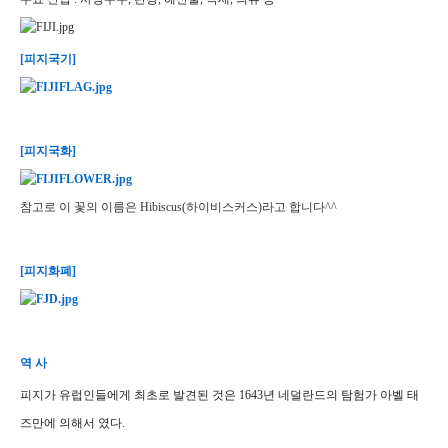
[피지국기]
[피지국화]
참고로
이 꽃의 이름은
Hibiscus(
하이비스커스)라고 합니다^^
[피지화폐]
역 사
피지가 유럽인들에게 최초로 발견된 것은 1643년 네덜란드의 탐험가 아벨 태
즈만에 의해서 였다.