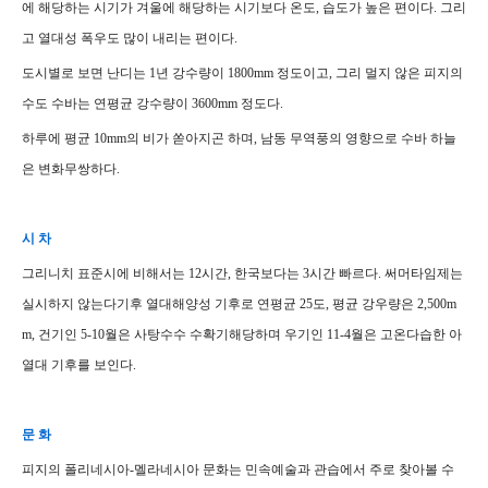
에 해당하는 시기가 겨울에 해당하는 시기보다 온도, 습도가 높은 편이다. 그리
고 열대성 폭우도 많이 내리는 편이다.
도시별로 보면 난디는 1년 강수량이 1800mm 정도이고, 그리 멀지 않은 피지의
수도 수바는 연평균 강수량이 3600mm 정도다.
하루에 평균 10mm의 비가 쏟아지곤 하며, 남동 무역풍의 영향으로 수바 하늘
은 변화무쌍하다.
시 차
그리니치 표준시에 비해서는 12시간, 한국보다는 3시간 빠르다. 써머타임제는
실시하지 않는다기후 열대해양성 기후로 연평균 25도, 평균 강우량은 2,500m
m, 건기인 5-10월은 사탕수수 수확기해당하며 우기인 11-4월은 고온다습한 아
열대 기후를 보인다.
문 화
피지의 폴리네시아-멜라네시아 문화는 민속예술과 관습에서 주로 찾아볼 수