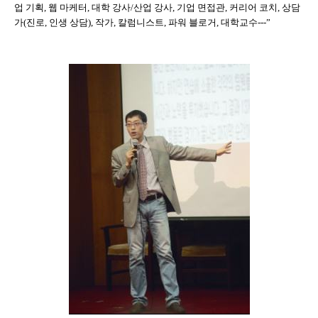
업 기획, 웹 마케터, 대학 강사/산업 강사, 기업 면접관, 커리어 코치, 상담
가(진로, 인생 상담), 작가, 칼럼니스트, 파워 블로거, 대학교수---”