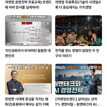
자영업 운영전략 무료교육) 트렌드
자영업 무료특강)기술의 시대일수
에 따라 장사를 설계하라!
록 더 중요해지는 가치경영
치킨공화국이 되어버린 씁쓸한 대
천직을 찾는 방법이 달랐던 두 친
한민국
구의 이야기
혼란한 시대에 중심을 지키는 법
[자영업트렌드] 살아남는 상위
특강)중용에서 배우는 삶의 지혜
1% 경영비밀 - 원맨테크와 AI경