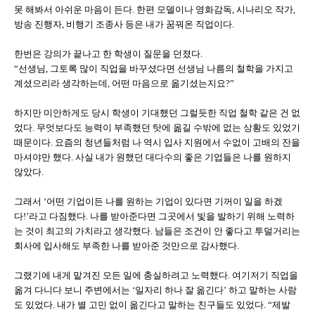
못 해봐서 아쉬운 마음이 든다. 한편 모델이나 영화감독, 시나리오 작가,
방송 진행자, 비행기 조종사 등은 내가 꿈꿔온 직업이다.
한번은 강의가 끝나고 한 학생이 질문을 던졌다.
“선생님, 그토록 많이 직업을 바꾸셨다면 선생님 나름의 철학을 가지고
계셨으리라 생각하는데, 어떤 마음으로 옮기셨는지요?”
하지만 미안하게도 당시 학생이 기대했던 그럴듯한 직업 철학 같은 건 없
었다. 무엇보다도 능력이 부족했던 탓에 옮길 수밖에 없는 상황도 있었기
때문이다. 요즘의 청년들처럼 나 역시 입사 지원에서 수없이 고배의 잔을
마셔야만 했다. 사실 내가 원했던 대다수의 좋은 기업들은 나를 원하지
않았다.
그래서 ‘어떤 기업이든 나를 원하는 기업이 있다면 기꺼이 일을 하겠
다!’라고 다짐했다. 나를 받아준다면 그곳에서 빛을 발하기 위해 노력하
는 것이 최고의 가치라고 생각했다. 남들은 조건이 안 좋다고 투덜거리는
회사에 입사해도 부족한 나를 받아준 것만으로 감사했다.
그랬기에 내게 맡겨진 모든 일에 충실하려고 노력했다. 여기저기 직업을
옮겨 다니다 보니 주변에서는 ‘일자리 하나 잘 옮긴다’ 하고 말하는 사람
도 있었다. 내가 별 고민 없이 옮긴다고 말하는 친구들도 있었다. “제발