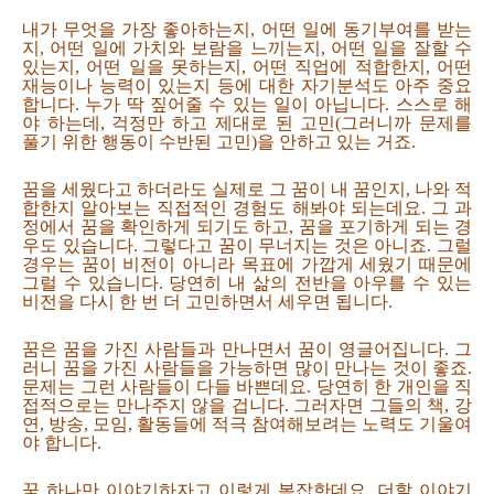
내가 무엇을 가장 좋아하는지, 어떤 일에 동기부여를 받는
지, 어떤 일에 가치와 보람을 느끼는지, 어떤 일을 잘할 수
있는지, 어떤 일을 못하는지, 어떤 직업에 적합한지, 어떤
재능이나 능력이 있는지 등에 대한 자기분석도 아주 중요
합니다. 누가 딱 짚어줄 수 있는 일이 아닙니다. 스스로 해
야 하는데, 걱정만 하고 제대로 된 고민(그러니까 문제를
풀기 위한 행동이 수반된 고민)을 안하고 있는 거죠.
꿈을 세웠다고 하더라도 실제로 그 꿈이 내 꿈인지, 나와 적
합한지 알아보는 직접적인 경험도 해봐야 되는데요. 그 과
정에서 꿈을 확인하게 되기도 하고, 꿈을 포기하게 되는 경
우도 있습니다. 그렇다고 꿈이 무너지는 것은 아니죠. 그럴
경우는 꿈이 비전이 아니라 목표에 가깝게 세웠기 때문에
그럴 수 있습니다. 당연히 내 삶의 전반을 아우를 수 있는
비전을 다시 한 번 더 고민하면서 세우면 됩니다.
꿈은 꿈을 가진 사람들과 만나면서 꿈이 영글어집니다. 그
러니 꿈을 가진 사람들을 가능하면 많이 만나는 것이 좋죠.
문제는 그런 사람들이 다들 바쁜데요. 당연히 한 개인을 직
접적으로는 만나주지 않을 겁니다. 그러자면 그들의 책, 강
연, 방송, 모임, 활동들에 적극 참여해보려는 노력도 기울여
야 합니다.
꿈 하나만 이야기하자고 이렇게 복잡한데요. 더할 이야기