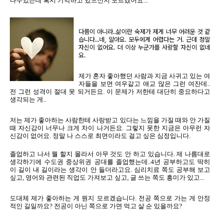
나누었는데 혹시 기억하고 있으신지 모르겠어요...
다름이 아니라..삶이란 숙제가 제게 너무 어려운 것 같
습니다...네, 알아요. 모두에게 어렵다는 거. 근데 정말
자신이 없어요. 더 이상 누군가를 사랑할 자신이 없네
요.
제가 혼자 좋아했던 사람과 지금 사귀고 있는 여
자들을 보면 여우같고 애교 많은 그런 여잔데..
전 그런 성격이 절대 못 되거든요. 이 문제가 저한테 대단히 중요하다고
생각되는 게..
저는 제가 좋아하는 사람한테 사랑받고 있다는 느낌을 가질 때와 안 가질
때 자신감이 너무나 크게 차이 나거든요. 그렇지 못한 지금은 아무런 자
신감이 없어요. 정말 나 스스로 최면이라도 걸고 싶은 심정입니다.
졸업하고 나서 뭘 할지 몰라서 아무 것도 안 하고 있습니다. 제 나름대로
생각하기에 수도권 중상위권 공대를 졸업했는데..4년 공부하고도 딱히
이 길이 내 길이라는 생각이 안 들더라고요. 심리치료 쪽도 공부해 보고
싶고, 영어와 관련된 직업도 가져보고 싶고, 글 쓰는 쪽도 흥미가 있고...
도대체 제가 좋아하는 게 뭔지 모르겠습니다. 전공 쪽으로 가는 게 안정
적인 길일까요? 전공이 아닌 쪽으로 가면 먹고 살 순 있을까요?