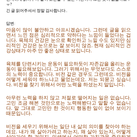
ㅜ?
긴 글 읽어주셔서 정말 감사합니다..
답변:
마음이 많이 불안하고 아프시겠습니다. 그런데 글을 읽으
면서 느낀 점은 심리적으로 약하다는 느낌이 들었다는 겁
니다. 육체의 건강은 눈으로 확인하고 느낄 수도 있지만 심
리적인 건강은 눈으로는 잘 보이지 않죠. 현재 심리적인 건
강상태가 아주 안 좋은 상태로 보입니다.
육체를 단련시키는 운동이 필요하듯이 자존감을 올리는 운
동이 필요해보입니다. 그러기 위해서는 무엇보다도 스스로
의 노력이 중요합니다. 비전 같은 경우도 그런데요. 비전을
어떻게 세워야 하느냐고 물었는데요. 저는 되묻고 싶습니
다. 비전을 찾기 위해서 어떤 노력을 하셨는지 말입니다.
아무런 노력을 하지 않고 저절로 떨어지는 일은 없습니다.
고민 조금 해본 것만으로는 노력해봤다고 말할 수 없습니
다. 말 그대로 고민만 한 것이지 행동한 일이 없어 보이기
때문입니다.
비전을 세우기 위해서는 일단 내 삶의 의미를 찾아야 하는
데요. 내가 왜 살아가려고 하는지, 왜 살아 있는지, 어떻게
살아가야 할 것인지, 인생에서 어떠한 가치관을 중요하게