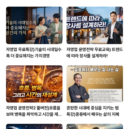
자영업 무료특강)기술의 시대일수
자영업 운영전략 무료교육) 트렌드
록 더 중요해지는 가치경영
에 따라 장사를 설계하라!
자영업 운영전략2 풀버전)흐름을
혼란한 시대에 중심을 지키는 법
보며 병목을 파악하고 시간을 재설
특강)중용에서 배우는 삶의 지혜
계하라