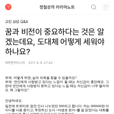
검색하기
정철상의 커리어노트
티스토리
고민 상담 Q&A
꿈과 비전이 중요하다는 것은 알
겠는데요, 도대체 어떻게 세워야
하나요?
따뜻한카리스마
2011. 8. 8. 07:42
부제: 어떻게 하면, 삶의 의욕을 찾을 수 있을까요?
부제: 연인에게 사랑받고 있다는 느낌이 들 때는 자신감이 충만해요. 그
런데 연인에게 사랑받지 못하고 있다는 느낄 때는 자신감이 너무 떨어져
요. 왜 그럴까요?
안녕하세요.
일전에 트위터로 잠깐 인사 나누었던 000라고 합니다. 저는 000000란 아
이디를 사용 중이고, 추천하신 도서 <야생초 편지>를 잘 읽었다는 대화를