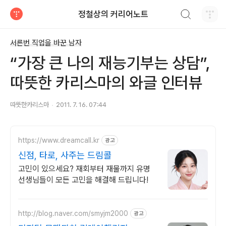
검색하기
정철상의 커리어노트
티스토리
서른번 직업을 바꾼 남자
“가장 큰 나의 재능기부는 상담”,
따뜻한 카리스마의 와글 인터뷰
따뜻한카리스마
2011. 7. 16. 07:44
https://www.dreamcall.kr
광고
신점, 타로, 사주는 드림콜
고민이 있으세요? 재회부터 재물까지 유명
선생님들이 모든 고민을 해결해 드립니다!
http://blog.naver.com/smyjm2000
광고