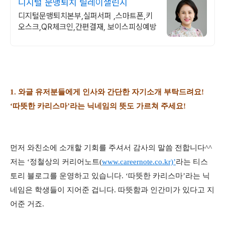
디지털 문맹퇴치 릴레이챌린지
디지털문맹퇴치본부,실퍼서퍼 ,스마트폰,키
오스크,QR체크인,간편결재, 보이스피싱예방
1. 와글 유저분들에게 인사와 간단한 자기소개 부탁드려요!
‘따뜻한 카리스마’라는 닉네임의 뜻도 가르쳐 주세요!
먼저 와친소에 소개할 기회를 주셔서 감사의 말씀 전합니다^^
저는 ‘정철상의 커리어노트(
www.careernote.co.kr)’
라는 티스
토리 블로그를 운영하고 있습니다. ‘따뜻한 카리스마’라는 닉
네임은 학생들이 지어준 겁니다. 따뜻함과 인간미가 있다고 지
어준 거죠.