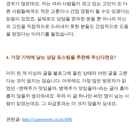
경우가 많은데요. 저는 여러 사람들이 겪고 있는 고민이 또 다
른 사람들에게도 작은 교훈이나 간접 경험이 될 수도 있겠다는
믿음이 있었죠. 실제로도 상담을 문의한 분들 뿐 아니라 자신
의 고민을 직접적으로 드러내지 못한 분들도 간접적으로 도움
을 얻었다는 이야기를 들었습니다.
4. 가장 기억에 남는 상담 포스팅을 추천해 주신다면요?
이미 천 개 이상의 글을 블로그에 올린 상태라 어떤 글을 고른
다는 것이 쉽지는 않습니다. 아무래도 가장 많은 방문자가 읽
었던 <캔맥주가 맛있을까, 병맥주가 맛있을까>라는 글이 흥미
롭지 않을까 생각되네요. 무려 이 글 하나만 40만 명이 넘는 사
람이 읽었는데요. 그 파급효과는 더 크지 않을까 싶네요.
관련글:
http://careernote.co.kr/406