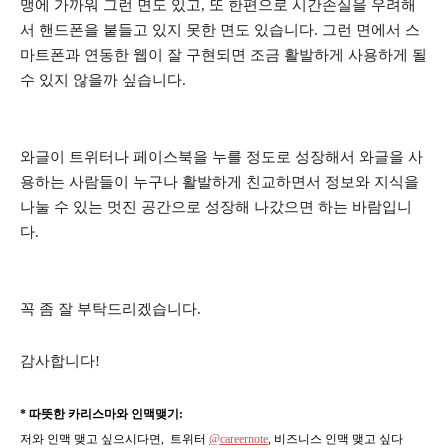
맹에 가까워 그런 면도 있고, 또 한편으로 시간손실을 우려해
서 핸드폰을 붙들고 있지 못한 면도 있습니다. 그런 면에서 스
마트폰과 연동한 웹이 잘 구현되면 조금 활발하게 사용하게 될
수 있지 않을까 싶습니다.
와글이 트위터나 페이스북을 누를 정도로 성장해서 와글을 사
용하는 사람들이 누구나 활발하게 친교하면서 정보와 지식을
나눌 수 있는 멋진 공간으로 성장해 나갔으면 하는 바람입니
다.
꼭 좀 잘 부탁드리겠습니다.
감사합니다!
* 따뜻한 카리스마와 인맥맺기:
저와 인맥 맺고 싶으시다면, 트위터
@careernote
, 비즈니스 인맥 맺고 싶다