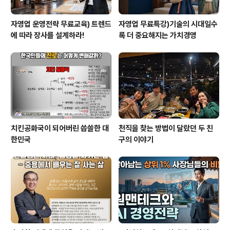
자영업 운영전략 무료교육) 트렌드
자영업 무료특강)기술의 시대일수
에 따라 장사를 설계하라!
록 더 중요해지는 가치경영
치킨공화국이 되어버린 씁쓸한 대
천직을 찾는 방법이 달랐던 두 친
한민국
구의 이야기