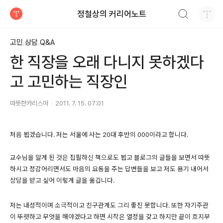
검색하기
정철상의 커리어노트
티스토리
고민 상담 Q&A
한 직장을 오래 다니지 못하겠다
고 고민하는 직장인
따뜻한카리스마
2011. 7. 15. 07:01
처음 뵙겠습니다. 저는 서울에 사는 20대 후반의 000이라고 합니다.
교수님을 알게 된 것은 집필하신 책으로도 뵙고 블로그의 글들을 보면서 따뜻
하시고 정감어리면서도 마음의 요동을 주는 답변들을 보고 저도 용기 내어서
상담을 받고 싶어 이렇게 글을 옮깁니다.
저는 내성적이며 소극적이고 친구관계도 그리 좋진 못합니다. 또한 자기주관
이 뚜렷하고 무엇을 해야겠다고 하면 시작은 열정을 갖고 하지만 끝이 흐지부