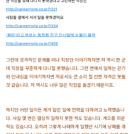
한 직장을 오래 다니지 못하겠다고 고민하는 직장인
http://careernote.co.kr/1321
사람들 앞에서 서서 말을 못하겠어요
http://careernote.co.kr/1334
‘왕따’라고 부르는 동창회 친구 인사말에 눈물이 울컥
http://careernote.co.kr/1405
그런데 성격적인 문제를 떠나 직장만 이야기하자면 저 역시 한 군
데 직장을 꾸준하게 다니질 못했습니다. 그런 면에서 일하는 끈기
와 인내심을 이야기하자면 저로서도 큰 소리 칠 만한 자격은 못될
것 같습니다. 저 역시도 너무 많은 직업을 옮겼기 때문이죠.
하지만 어떤 일이든 제가 맡은 일에 전력을 다하려고 노력했습니
다. 사실 몇 번은 열심히 일하지 못한 적도 있습니다. 게으름 피운
적도 있습니다. 오히려 그렇게 나태하게 일했던 시기에 낭패를 겪