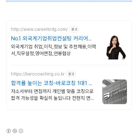
http://www.careerbrdg.com/
광고
No.1 외국계기업취업컨설팅 커리어컨
설팅
외국계기업 취업,이직,정보 및 추천채용,이력
서,직무설정,영어면접,연봉협상
https://barocoaching.co.kr
광고
합격률 높이는 코칭-바로코칭 1대1 합
격 컨설팅
자소서부터 면접까지 개인별 맞춤 코칭으로
합격 가능성을 확실히 높입니다 전현직 면접
관 기준으로 합격 가능성을 높이는 실전 맞춤
코칭
(새창열림)