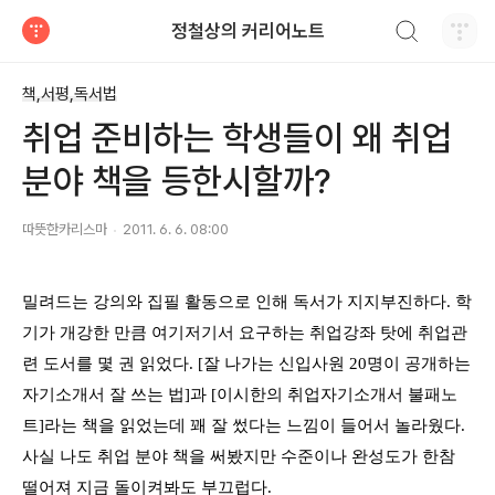
검색하기
정철상의 커리어노트
티스토리
책,서평,독서법
취업 준비하는 학생들이 왜 취업
분야 책을 등한시할까?
따뜻한카리스마
2011. 6. 6. 08:00
밀려드는 강의와 집필 활동으로 인해 독서가 지지부진하다. 학
기가 개강한 만큼 여기저기서 요구하는 취업강좌 탓에 취업관
련 도서를 몇 권 읽었다. [잘 나가는 신입사원 20명이 공개하는
자기소개서 잘 쓰는 법]과 [이시한의 취업자기소개서 불패노
트]라는 책을 읽었는데 꽤 잘 썼다는 느낌이 들어서 놀라웠다.
사실 나도 취업 분야 책을 써봤지만 수준이나 완성도가 한참
떨어져 지금 돌이켜봐도 부끄럽다.