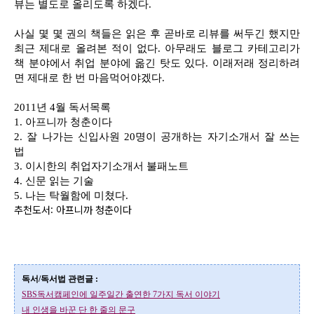
뷰는 별도로 올리도록 하겠다.
사실 몇 몇 권의 책들은 읽은 후 곧바로 리뷰를 써두긴 했지만
최근 제대로 올려본 적이 없다. 아무래도 블로그 카테고리가
책 분야에서 취업 분야에 옮긴 탓도 있다. 이래저래 정리하려
면 제대로 한 번 마음먹어야겠다.
2011년 4월 독서목록
1. 아프니까 청춘이다
2. 잘 나가는 신입사원 20명이 공개하는 자기소개서 잘 쓰는
법
3. 이시한의 취업자기소개서 불패노트
4. 신문 읽는 기술
5. 나는 탁월함에 미쳤다.
추천도서: 아프니까 청춘이다
독서/독서법 관련글 :
SBS독서캠페인에 일주일간 출연한 7가지 독서 이야기
내 인생을 바꾼 단 한 줄의 문구