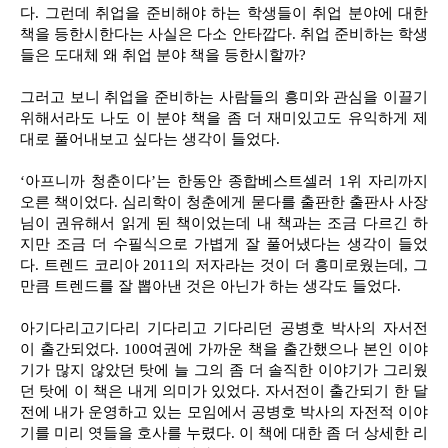
다. 그런데 취업을 준비해야 하는 학생들이 취업 분야에 대한
책을 등한시한다는 사실은 다소 안타깝다. 취업 준비하는 학생
들은 도대체 왜 취업 분야 책을 등한시할까?
그러고 보니 취업을 준비하는 사람들의 흥미와 관심을 이끌기
위해서라도 나도 이 분야 책을 좀 더 재미있고도 유익하게 제
대로 풀어내보고 싶다는 생각이 들었다.
‘아프니까 청춘이다’는 한동안 종합베스트셀러 1위 자리까지
오른 책이었다. 심리학이 청춘에게 묻다를 출판한 출판사 사장
님이 권유해서 읽게 된 책이었는데 내 책과는 조금 다르긴 하
지만 조금 더 수필식으로 가볍게 잘 풀어냈다는 생각이 들었
다. 트렌드 코리아 2011의 저자라는 것이 더 흥미로웠는데, 그
만큼 트렌드를 잘 뽑아낸 것은 아닌가 하는 생각도 들었다.
아기다리고기다리 기다리고 기다리던 공병호 박사의 자서전
이 출간되었다. 100여권에 가까운 책을 출간했으나 본인 이야
기가 많지 않았던 탓에 늘 그의 좀 더 솔직한 이야기가 그리웠
던 탓에 이 책은 내게 의미가 있었다. 자서전이 출간되기 한 달
전에 내가 운영하고 있는 모임에서 공병호 박사의 자전적 이야
기를 미리 엿들을 호사를 누렸다. 이 책에 대한 좀 더 상세한 리