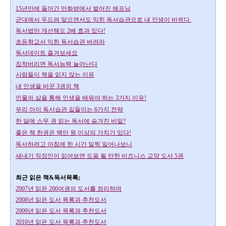
15년만에 들어간 만화방에서 벌어진 해프닝
군대에서 두드려 맞으면서도 익힌 독서습관으로 내 인생이 바뀌다.
독서법만 개선해도 2배 효과 있다!
초등학교서 익힌 독서습관 버려라
독서데이트 즐겨보세요
집착버리면 독서능력 늘어난다
사람들이 책을 읽지 않는 이유
내 인생을 바꾼 3권의 책
인물의 삶을 통해 인생을 배워야 하는 3가지 이유!
우리 아이 독서습관 길들이는 6가지 전략
한 달에 스무 권 읽는 독서에 숨겨진 비밀?
좋은 책 한권은 백만 원 이상의 가치가 있다!
독서하려고 아침에 한 시간 일찍 일어나보니
새내기 직장인이 읽어보면 도움 될 만한 비즈니스 교양 도서 5권
최근 읽은 책&독서목록;
2007년 읽은 200여권의 도서를 정리하며
2008년 읽은 도서 목록과 추천도서
2009년 읽은 도서 목록과 추천도서
2010년 읽은 도서 목록과 추천도서