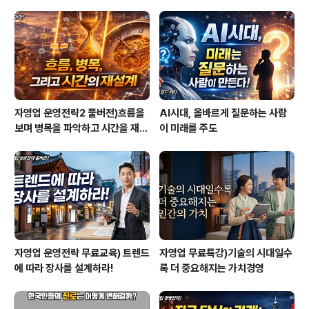
자영업 운영전략2 풀버전)흐름을
AI시대, 올바르게 질문하는 사람
보며 병목을 파악하고 시간을 재설
이 미래를 주도
계하라
자영업 운영전략 무료교육) 트렌드
자영업 무료특강)기술의 시대일수
에 따라 장사를 설계하라!
록 더 중요해지는 가치경영