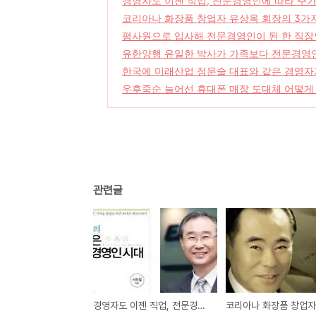
경영자도 이젠 직업, 전문경영인에 따라 주
코리아나 화장품 창업자 유상옥 회장의 3가
평사원으로 입사해 전문경영인이 된 한 직장
유한양행 유일한 박사가 가족보다 전문경영
한국에 미래산업 정문술 대표와 같은 경영자
우후죽순 늘어선 휴대폰 매장 도대체 어떻게
관련글
경영자도 이젠 직업, 전문경영인에 따라 주가도 출렁거린다