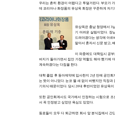
우리는 흔히 환경이 어렵다고 투덜거린다. 부모가 가
데 코리아나 화장품의 유상옥 회장은 꾸준하게 자기계
유상옥은 충남 청양에서 3남
기 어려운 살림이었다. 장
드려야겠다는 생각에 아르바
맡아서 혼자서 신문 받고, 
이 와중에도 대학입시 공부를
버지가 돌아가면서 집안 가장 역할도 해야 했기에 더
계속하겠다는 다짐을 한다.
대학 졸업 후 동아제약에 입사한지 2년 만에 공인회
는 뜻이 아니었다. 눈코 뜰 새 없이 바빴지만 직장과
기의식 때문이었다. 당시 20대 후반이었던 유상옥이 
또한 공인회계사도 국가에서 인정하는 시험으로 조선
서 꼭 인정받고 싶었던 욕심도 있었다.
동료들이 모두 다 퇴근하면 회사 앞 분식집에서 간