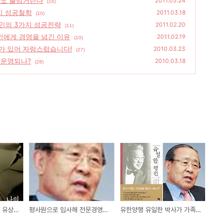
가도 출렁거린다
2011.03.24
(16)
지 성공철학
2011.03.18
(10)
인의 3가지 성공전략
2011.02.20
(11)
인에게 경영을 넘긴 이유
2011.02.19
(10)
가 있어 자랑스럽습니다!
2010.03.23
(27)
 운영되나?
2010.03.18
(28)
코리아나 화장품 창업자 유상옥 회장의 3가지 성공철학
평사원으로 입사해 전문경영인이 된 한 직장인의 3가지 성공전략
유한양행 유일한 박사가 가족보다 전문경영인에게 경영을 넘긴 이유