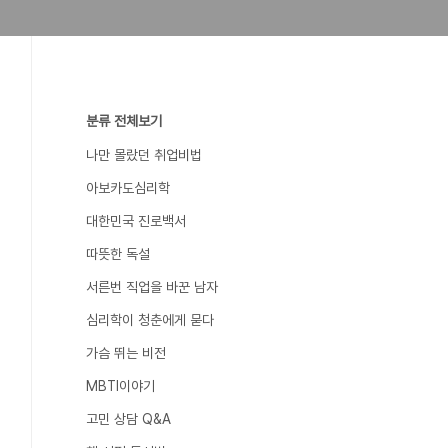
분류 전체보기
나만 몰랐던 취업비법
아보카도심리학
대한민국 진로백서
따뜻한 독설
서른번 직업을 바꾼 남자
심리학이 청춘에게 묻다
가슴 뛰는 비전
MBTI이야기
고민 상담 Q&A