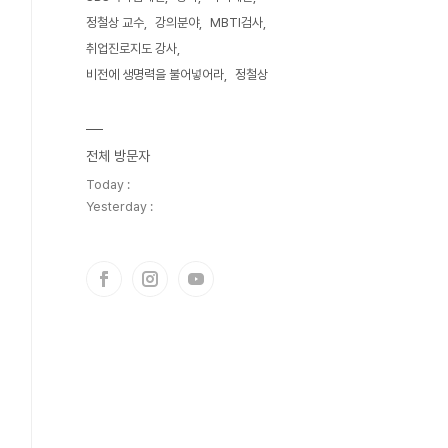
정철상 교수
강의분야
MBTI검사
취업진로지도 강사
비전에 생명력을 불어넣어라
정철상
전체 방문자
Today :
Yesterday :