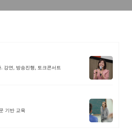
. 강연, 방송진행, 토크콘서트
문 기반 교육