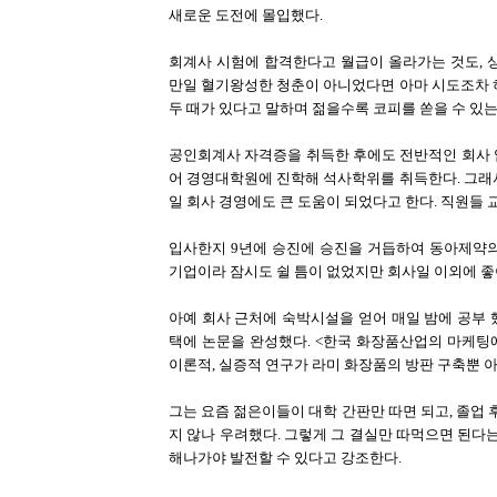
새로운 도전에 몰입했다.
회계사 시험에 합격한다고 월급이 올라가는 것도, 
만일 혈기왕성한 청춘이 아니었다면 아마 시도조차 
두 때가 있다고 말하며 젊을수록 코피를 쏟을 수 있
공인회계사 자격증을 취득한 후에도 전반적인 회사 
어 경영대학원에 진학해 석사학위를 취득한다. 그래
일 회사 경영에도 큰 도움이 되었다고 한다. 직원
입사한지 9년에 승진에 승진을 거듭하여 동아제약의
기업이라 잠시도 쉴 틈이 없었지만 회사일 이외에 좋
아예 회사 근처에 숙박시설을 얻어 매일 밤에 공부 
택에 논문을 완성했다. <한국 화장품산업의 마케팅
이론적, 실증적 연구가 라미 화장품의 방판 구축뿐 
그는 요즘 젊은이들이 대학 간판만 따면 되고, 졸업 
지 않나 우려했다. 그렇게 그 결실만 따먹으면 된다
해나가야 발전할 수 있다고 강조한다.