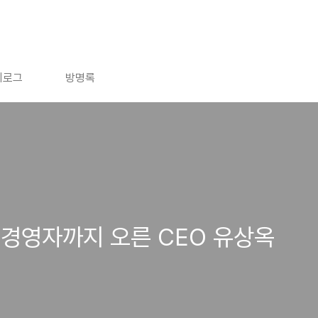
치로그
방명록
경영자까지 오른 CEO 유상옥