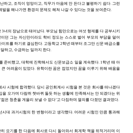
난하고, 조직이 엉망이고, 직무가 마음에 안 든다고 불평하기 쉽다. 그런
발을 해나가면 환경의 문제도 헤쳐 나갈 수 있다는 것을 보여준다.
 3녀의 장남으로 태어났다. 부모님 힘만으로는 여섯 형제를 다 공부시키
남이던 그는 자신만이라도 학비 정도는 스스로 벌어 부모의 부담을 덜어
이트를 하기로 결심한다. 고등학교 2학년 때부터 조그만 신문 배급소를
배달하고, 수금하는 일까지 한다.
 준비했고, 대학에 진학해서도 신문보급소 일을 계속했다. 1학년 때 아
 큰 어려움이 있었다. 유학이란 꿈은 접었지만 꿈을 이루기 위해 배움을
계사 시험에 합격했다. 당시 공인회계사 시험을 본 것은 회사를 떠나겠다
 집을 오가며 다람쥐 쳇바퀴 돌듯 하는 생활에 만족해서는 안 되겠다는 위
‘젊은 청춘을 게을리 보낼 수 없다’고 다짐하며 열의를 다졌던 결과였다.
시대 과거시험의 한 변형이라고 생각했다. 어려운 시험인 만큼 통과해
단히 요기를 한 다음에 회사로 다시 돌아와서 회계학 책을 뒤적거리며 이