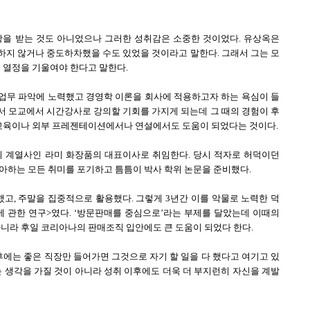
상을 받는 것도 아니었으나 그러한 성취감은 소중한 것이었다. 유상옥은
하지 않거나 중도하차했을 수도 있었을 것이라고 말한다. 그래서 그는 모
는 열정을 기울여야 한다고 말한다.
업무 파악에 노력했고 경영학 이론을 회사에 적용하고자 하는 욕심이 들
서 모교에서 시간강사로 강의할 기회를 가지게 되는데 그 때의 경험이 후
들 교육이나 외부 프레젠테이션에서나 연설에서도 도움이 되었다는 것이다.
 계열사인 라미 화장품의 대표이사로 취임한다. 당시 적자로 허덕이던
아하는 모든 취미를 포기하고 틈틈이 박사 학위 논문을 준비했다.
했고, 주말을 집중적으로 활용했다. 그렇게 3년간 이를 악물로 노력한 덕
에 관한 연구>였다. ‘방문판매를 중심으로’라는 부제를 달았는데 이때의
아니라 후일 코리아나의 판매조직 입안에도 큰 도움이 되었다 한다.
후에는 좋은 직장만 들어가면 그것으로 자기 할 일을 다 했다고 여기고 있
는 생각을 가질 것이 아니라 성취 이후에도 더욱 더 부지런히 자신을 계발