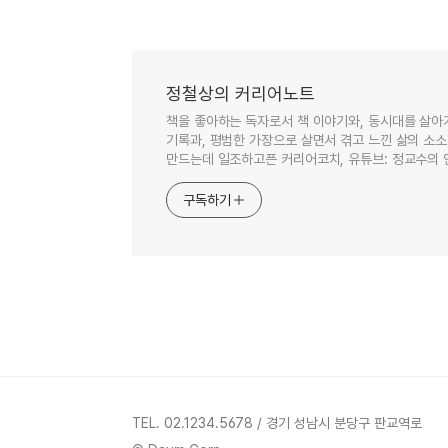
정철상의 커리어노트
책을 좋아하는 독자로서 책 이야기와, 동시대를 살아
기록과, 평범한 가장으로 살면서 겪고 느낀 삶의 소
만드는데 일조하고픈 커리어코치, 유튜브: 정교수의
구독하기
TEL. 02.1234.5678 / 경기 성남시 분당구 판교역로