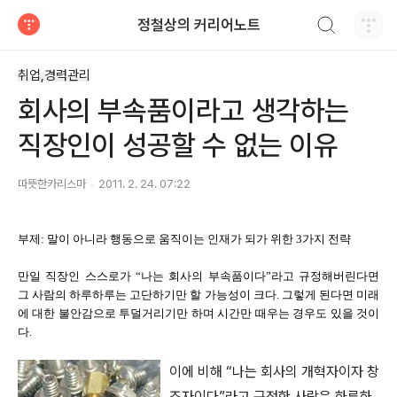
검색하기
정철상의 커리어노트
티스토리
취업,경력관리
회사의 부속품이라고 생각하는
직장인이 성공할 수 없는 이유
따뜻한카리스마
2011. 2. 24. 07:22
부제: 말이 아니라 행동으로 움직이는 인재가 되가 위한 3가지 전략
만일 직장인 스스로가 “나는 회사의 부속품이다”라고 규정해버린다면
그 사람의 하루하루는 고단하기만 할 가능성이 크다. 그렇게 된다면 미래
에 대한 불안감으로 투덜거리기만 하며 시간만 때우는 경우도 있을 것이
다.
이에 비해 “나는 회사의 개혁자이자 창
조자이다”라고 규정한 사람은 하루하