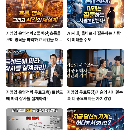
자영업 운영전략2 풀버전)흐름을
AI시대, 올바르게 질문하는 사람
보며 병목을 파악하고 시간을 재설
이 미래를 주도
계하라
자영업 운영전략 무료교육) 트렌드
자영업 무료특강)기술의 시대일수
에 따라 장사를 설계하라!
록 더 중요해지는 가치경영