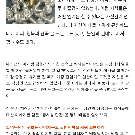
루가 즐겁지 않겠는가. 이런 사람들은
어떤 일이든 할 수 있다는 자신감이 넘
친다. 나 자신이 나를 어떻게 규정하느
냐에 따라 ‘행복과 만족’을 느낄 수도 있고, ‘불안과 권태’에 빠져
힘들 수도 있다.
대기업의 마케팅 임원까지 거친 전옥표 박사는 “직장인은 직장에서 일을
할 때 가장 즐거워야 한다”고 말한다. 그런데 직장인들이 게임을 할 때가
가장 즐겁고, 휴가를 갈 때가 가장 즐겁다고 말한다면 그것은 자신을 프
로 직장인으로 규정하지 않았기 때문이라는 것이다. 이렇게 ‘심리적 감
옥’을 만들어 두고 나면 두고두고 인생의 낭패를 겪을 수 있다고 주장한
다.
전 박사 자신의 경험담과 더불어 성공하는 직장인과 성공하는 조직들에
대한 이야기를 담은 <동사형 인간>을 통해 배움을 얻어 보자.
1. 명목만의 구호는 걷어치우고 실행계획을 세워 실행하라
전옥표는 한 지역의 디지털 제품 유통 책임자로 발령받았다. 발령 후 그