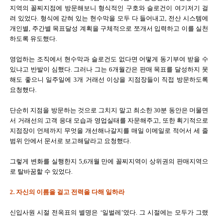
지역의 꼴찌지점에 방문해보니 형식적인 구호와 슬로건이 여기저기 걸
려 있었다. 형식에 갇혀 있는 현수막을 모두 다 들어내고, 전산 시스템에
개인별, 주간별 목표달성 계획을 구체적으로 쪼개서 입력하고 이를 실천
하도록 유도했다.
영업하는 조직에서 현수막과 슬로건도 없다면 어떻게 동기부여 받을 수
있냐고 반발이 심했다. 그러나 그는 6개월간은 판매 목표를 달성하지 못
해도 좋으니 일주일에 3개 거래선 이상을 지점장들이 직접 방문하도록
요청했다.
단순히 지점을 방문하는 것으로 그치지 말고 최소한 30분 동안은 머물면
서 거래선의 고객 응대 모습과 영업실태를 자문해주고, 또한 획기적으로
지점장이 언제까지 무엇을 개선해나갈지를 매일 이메일로 적어서 세 줄
범위 안에서 문서로 보고해달라고 요청했다.
그렇게 변화를 실행한지 5,6개월 만에 꼴찌지역이 상위권의 판매지역으
로 탈바꿈할 수 있었다.
2. 자신의 이름을 걸고 전력을 다해 일하라
신입사원 시절 전옥표의 별명은 ‘일벌레’였다. 그 시절에는 모두가 그랬