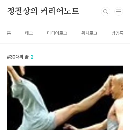
본문 바로가기
정철상의 커리어노트
홈
태그
미디어로그
위치로그
방명록
30대의 꿈
2