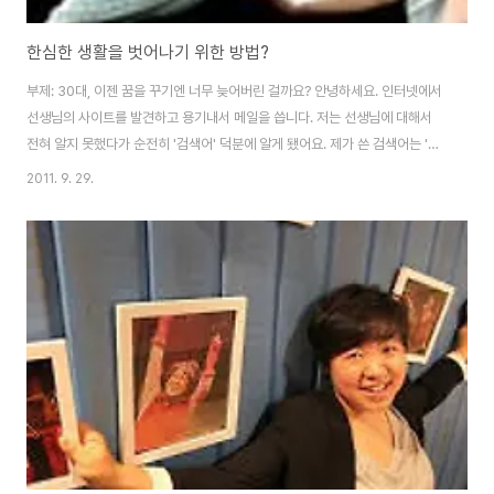
한심한 생활을 벗어나기 위한 방법?
부제: 30대, 이젠 꿈을 꾸기엔 너무 늦어버린 걸까요? 안녕하세요. 인터넷에서
선생님의 사이트를 발견하고 용기내서 메일을 씁니다. 저는 선생님에 대해서
전혀 알지 못했다가 순전히 '검색어' 덕분에 알게 됐어요. 제가 쓴 검색어는 '허
황된 자신감' 이었습니다. 저는 한국나이로 30대 초반의 여자입니다. 그리고
2011. 9. 29.
지금 공무원 시험 발표를 기다리면서 불안에 떨고 있습니다. 혹시나 일이 틀어
진다면 전 도대체 뭘 해먹고 살아야 할지 모르겠습니다. 할머니께서는 사람이
죽으란 법은 없다고 언제나 다른 돌파구가 생길 거라며 긍정적으로 생각하라고
하시지만 이젠 그런 긍정적인 생각도 허황된 자신감이 아닌가 하는 생각이 듭
니다. 32살에, 여자에, 지금까지 별 경력도 없고, 아직까지 별 특기도 없고,
2011년 6월 현재 ..