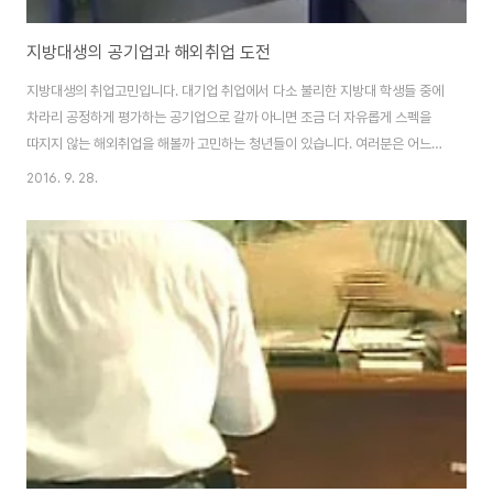
지방대생의 공기업과 해외취업 도전
지방대생의 취업고민입니다. 대기업 취업에서 다소 불리한 지방대 학생들 중에
차라리 공정하게 평가하는 공기업으로 갈까 아니면 조금 더 자유롭게 스펙을
따지지 않는 해외취업을 해볼까 고민하는 청년들이 있습니다. 여러분은 어느
쪽을 응원해주고 싶으세요. 지방대 학생들의 선택! 공기업 VS 해외취업 주제1.
2016. 9. 28.
가산점 VS 능력치 - 지방 쿼터 혹은 가산점으로 출발선 앞에서 시작할 수 있는
공기업에 지원 VS 지방대생들이 앞서갈 수 있는 제도가 아니라 그냥 같은 선
위에 서게 해주는 방식이라는 것 - 높은 토익 점수나 공모전 수상 경력 같은 계
량화된 스펙도 필요 없는 해외 취업 VS 실제로 국내 취업에 비해서 해외 스펙
이 부족해도 가능한가? - K-MOVE의 실효성 VS K-MOVE 실효성의 의문 주
제2. 경쟁 -..