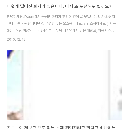
아쉽게 떨어진 회사가 있습니다. 다시 또 도전해도 될까요?
안녕하세요. Daum에서 눈팅만 하다가 고민이 있어 글 보냅니다. 비가 와선지
그나마 좀 시원합니다만 정말 펄펄 끓는 요즈음이네요. 건강조심하세요 :) 저는
30대 직장 여성입니다. 24살부터 쭈욱 대기업에서 일을 해왔고, 처음 이직은
2년 만에 지방에서 서울로 올라왔습니다. 그리고 두 번째 이직은 같은 분야에
2010. 12. 18.
서 같은 분야로 옮겼습니다. 현재 직급은 사원으로 순수 연봉은 약 3600+@
이구요. 이번 가을 대리 승진을 앞두고 있습니다. 그런데 제가 하고 싶은 일은
이 쪽이 아니라 이번에 다른 쪽으로 입사 지원을 했습니다. 제가 20**년부터
~20**년까지 했던 업무는 CRM이었고 지금은 마케팅 웹기획 파트에 있습니
다. 하지만 이번에 지원한 업무는 CS에 가까운 분야라 과거 경력을 가지고 지
원을 하게 되었..
친구들이 저보고 턱도 없는 곳에 취업하려고 한다고 비난하는데요...