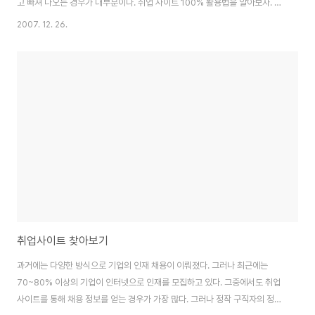
고 빠져 나오는 경우가 대부분이다. 취업 사이트 100% 활용법을 알아보자. ①
회원 가입하기 마음에 드는 취업 사이트 중 최소 2~3개에 회원 가입한 후 집중
2007. 12. 26.
적으로 취업 정보를 얻는 것이 좋다. 또 취업 활동 기간을 줄이기 위해서는 한
곳에만 가입하기보다 여러 곳에 등록해 두는 것이 좋다. 이는 사이트마다 구인
고객층이 다르다는 특성이 있기 때문이다. 취업 사이트에 가입하면 취업과 경
력 관리를 위해서도 좋을 뿐만 아니라 채용과 관련, 유용한 정보들을 활용할 수
있다. ② 이력서를 등록하라 취업이나 이직을 목전에 둔 사람이라면 취업 사이
트에 회원 가입뿐만 ..
취업사이트 찾아보기
과거에는 다양한 방식으로 기업의 인재 채용이 이뤄졌다. 그러나 최근에는
70~80% 이상의 기업이 인터넷으로 인재를 모집하고 있다. 그중에서도 취업
사이트를 통해 채용 정보를 얻는 경우가 가장 많다. 그러나 정작 구직자의 정보