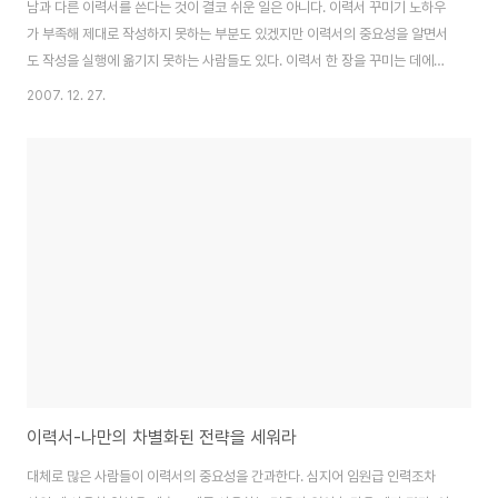
남과 다른 이력서를 쓴다는 것이 결코 쉬운 일은 아니다. 이력서 꾸미기 노하우
가 부족해 제대로 작성하지 못하는 부분도 있겠지만 이력서의 중요성을 알면서
도 작성을 실행에 옮기지 못하는 사람들도 있다. 이력서 한 장을 꾸미는 데에는
그만큼 개인적 노력과 정보 수집 등 신경 써야 할 일이 한두 가지가 아니다. 이
2007. 12. 27.
번에는 외국에서 많이 활용되는 레퍼런스에 대한 부분을 좀 더 효율적으로 운
영하는 방법과 이력서 색감 물들이기, 그리고 미니 명함을 통해 센스 있는 나만
의 세련된 이력서를 꾸미는 방법에 대해 알아보자. (1)이력서를 물들여라 기업
에서 인재를 바라보는 첫자리가 이력서를 검토하는 때다. 따라서 아무리 성실
하게 이력서를 작성하더라도 한눈에 눈길을 끌지 못하는 이력서는 인사 담당자
의 호감을 이끌어 낼 수 없다...
이력서-나만의 차별화된 전략을 세워라
대체로 많은 사람들이 이력서의 중요성을 간과한다. 심지어 임원급 인력조차