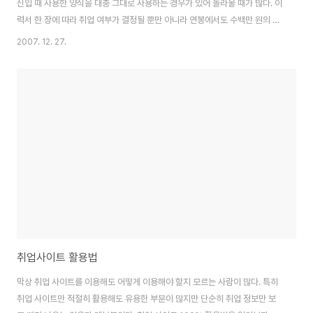
신입 때 사용한 양식을 대충 그대로 사용하는 경우가 있어 놀라울 때가 많다. 이
력서 한 장에 따라 취업 여부가 결정될 뿐만 아니라 연봉에서도 수백만 원의 차
이가 날 수 있다는 점에 대해 잘 모르는 것 같다. 사실 이력서의 중요성을 인지
2007. 12. 27.
하고 막상 작성하려 해도 막막하기 쉽다. 그러면 다른 사람과 차별되고 좀 더 센
스 있는 이력서 작성을 통해 취업과 연봉 협상에서 유리한 고지를 차지할 수 있
는 방법을 알아보자. (1)헤드라인을 작성하라 신문을 보면 잘 이해할 수 있다.
어느 신문이든 신문의 이름이 있기는 하지만 가장 중요한 자리에 큼직하게
‘○○신문’이라고 기록하지 않는다. 가장 중요한 뉴스를 한눈에 볼 수 있도록 중
요한 뉴스거리로 헤..
취업사이트 활용법
막상 취업 사이트를 이용해도 어떻게 이용해야 할지 모르는 사람이 많다. 특히
취업 사이트만 적절히 활용해도 유용한 부분이 많지만 단순히 취업 정보만 보