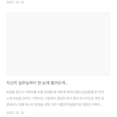
활용도는 아주 낮은 수준이라는 것이 전문가들의 견해다. 단순하게 취업 사이
2007. 12. 26.
트만 활용할 것이 아니라 좀 더 포괄적으로 관련 사이트를 활용한다면 경력 관
리를 위한 유용한 전략을 마련할 수 있다. 1. 믿을 만한 사이트 선택 아무래도 언
론에 많이 언급되고 인지도가 높은 취업 사이트를 활용하는 것이 좋다. 비교적
신뢰할 수 있는 채용 정보가 많기 때문이다. 잡코리아：
www.jobkorea.co.kr 인크루트：www.incruit.com 스카우트：
www.scout.co.kr 리크루트：www..
자신의 실무능력이 한 눈에 들어오게...
취업을 앞두고 이력서를 처음 작성할 때 어떻게 적어야 할지 답답함을 한 번씩
느껴 보았을 것이다. 이력서도 기업에서 중요한 문서 중의 하나이므로 개인 입
장에서는 대충 하나의 양식을 선택, 아주 어렵게 작성했지만 엉망인 이력서를
작성하기 십상이다. 처음이야 그렇다 치더라도 이력서 특성상 가까운 사람들에
2007. 12. 14.