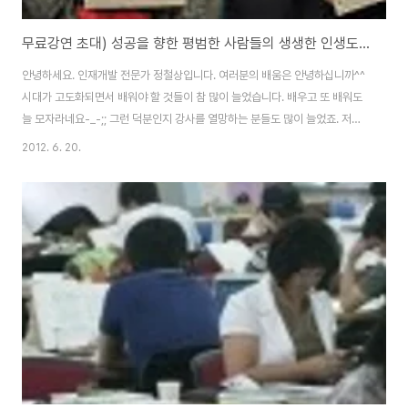
무료강연 초대) 성공을 향한 평범한 사람들의 생생한 인생도전기
안녕하세요. 인재개발 전문가 정철상입니다. 여러분의 배움은 안녕하십니까^^
시대가 고도화되면서 배워야 할 것들이 참 많이 늘었습니다. 배우고 또 배워도
늘 모자라네요-_-;; 그런 덕분인지 강사를 열망하는 분들도 많이 늘었죠. 저도
그런 열망으로 강사가 된 사람 중에 한 사람이 바로 저인데요. 사실 저는 강사가
2012. 6. 20.
되겠다는 생각 없이 그저 이야기 듣는 것이 좋아 강의만 듣던 평범한 직장인이
었습니다. 그래서 사람의 인생이란 한 치 앞을 알 수 없다고 말하는 것이겠죠.
그런데 그렇게 강의 들으러 많이 쫓아다니다보니 어느새 저도 이야기하고 싶은
욕구가 생기더라고요. 마구 마구^^그 덕분에 제 인생의 많은 것들이 뒤바뀌었
습니다. 다른 사람을 교육해본다는 것이 힘든 일이지만 그로인해 얻는 배움이
크다는 것을 깨달았습..