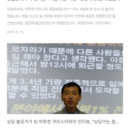
안녕하세요. 따뜻한 카리스마 정철상입니다^^ 지난 4월에 제 도서 이 출간되
었습니다. 책을 쓰고도 늘 아쉬운 부분이 남아서 이번에 새로운 개정판으로 출
간했는데요. 일전에 출간되었던 의 개정판입니다. 개정판이라 그런지 제가 쓴
책임에도 불구하고 홍보에 크게 신경 쓰지 못했습니다. 바닥권-_-;;ㅋ 하지만
2011. 5. 11.
분명히 좋은 책이라 널리 알려지지 못한 아쉬움이 드네요. 비전이 무엇인지, 왜
비전을 가져야 하는지, 비전을 어떻게 수립해야 하는지, 비전에는 어떤 힘과 기
능이 있는지, 비전을 성취한 사람들의 비전에는 어떤 비전이 있는지 등에 대해
기본에 충실한 책으로서 도움 되는 내용들이 담겨 있답니다. 꿈을 가지고자 하
는 모든 사람들에게 도움이 되지만 특히 여러 사람들 앞에 서는 리더나 선생님
들에게는 도움이 될 겁니다..
상담 블로거가 된 따뜻한 카리스마와의 인터뷰, "상담가는 점쟁이가 아니랍니다!"