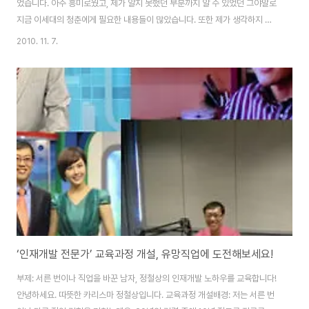
었습니다. 아주 흥미로웠고, 제가 알지 못했던 부분까지 알 수 있었던 그야말로
지금 이세대의 청춘에게 필요한 내용들이 많았습니다. 또한 제가 생각하지 못
했던 인재개발 전문가에 대해서 알게 되었습니다. 저는 직장인 5년차로 신입사
2010. 11. 7.
원교육활동과 영업부서에서 일을 하고 있습니다. 학부전공은 사회복지로, 관련
이 적은 직장이지만, 직장을 통해서 상담과 심리분야에 중심을 두기 시작했습
니다. (이미지출처: Daum 이미지 '인재개발전문가' 검색결과 화면 캡쳐) 그래
서 상담대학원에 진학하기 위해 준비중이구요. 이직도 고려중에 있습니다. 이
런 상황에서 심리와 관련된 책을 읽던 중에 알게 된 '심리학이 청춘에게 묻다'를
읽게 된 것 입니다. 제가..
‘인재개발 전문가’ 교육과정 개설, 유망직업에 도전해보세요!
부제: 서른 번이나 직업을 바꾼 남자, 정철상의 인재개발 노하우를 교육합니다!
안녕하세요. 따뜻한 카리스마 정철상입니다. 교육과정 개설배경: 저는 서른 번