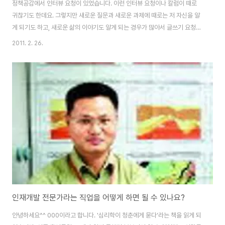
정책공감에서 인터뷰 요청이 있었습니다. 이런 인터뷰 요청이나 칼럼이 때로
귀찮기도 한데요. 그렇지만 새로운 질문과 새로운 과제에 때로는 저 자신을 알
게 되기도 하고, 새로운 삶의 이야기도 알게 되는 경우가 많아서 글쓰기 요청은
거의 거절하지 않습니다. 오늘은 저에 대한 이야기인데요. 여러분들도 한 번 저
2011. 2. 26.
를 만나보실래요^^ㅎ 상담가를 꿈꾸시는 분들에게 드리는 글: 서른 번 직업을
바꾼 경험으로 진로상담가가 된 남자:
http://www.careernote.co.kr/1344 상담가는 점쟁이가 아니랍니다! :
http://www.careernote.co.kr/1165 인재개발 전문가라는 직업을 어떻게
하면 될 수 있나요? http://careernote.co.kr/1035 커리어코치가 되려고
하면 어떻게 해..
인재개발 전문가라는 직업을 어떻게 하면 될 수 있나요?
안녕하세요^^ 000이라고 합니다. '심리학이 청춘에게 묻다'라는 책을 읽게 되