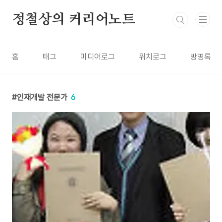
본문 바로가기
정철상의 커리어노트
홈
태그
미디어로그
위치로그
방명록
인재개발 전문가
6