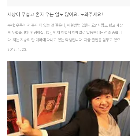
세상이 무섭고 혼자 우는 일도 많아요. 도와주세요!
부제: 우주에 저 혼자 떠 있는 것 같은데, 해결방법 있을까요? 사람도 싫고 세상
도 두렵습니다! 안녕하십니까,, 먼저 이렇게 이메일로 말씀드리는 점 죄송합니
다. 저는 지방의 한 대학에 다니고 있는 학생입니다. 지금 졸업을 앞두고 있으며
대학원을 진학하기 위해 준비 중입니다. 저는 며칠 전 선생님의 "심리학이 청춘
2012. 4. 23.
에게 묻다" 책을 접하게 되었습니다. 지금 한창 많은 고민과 제 자신 스스로에
게 스트레스를 주는 듯하여 심리가 불안정했습니다. 허나 선생님의 책을 접하
게 되면서 한 capter 마다 저의 이야기 같아 너무나 공감하고 또 많은 것을 배
웠습니다. 그러나 아직까지 저는 제가 무엇을 어떻게 효율적으로 바꾸는 게 좋
을 것이고,, 어떻게 해야 좋을지 막막하여 이렇게 이메일을 쓰게 되었습니다. 저
는 사람들 시..