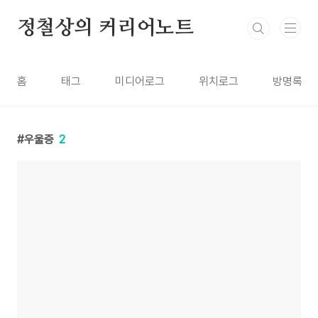
본문 바로가기
정철상의 커리어노트
홈
태그
미디어로그
위치로그
방명록
우울증
2