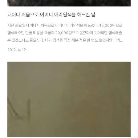
태어나 처음으로 어머니 머리염색을 해드린 날
지난 화요일 태어나서 처음으로 어머니 머리염색을 해드렸다. 15,000원으로
염색해주던 단골 미용실 요금이 20,000원으로 올랐다며 뒷머리만 염색해줄
수 있겠느냐고 물으신다. 내가 염색을 직접 해본 적은 한 번도 없었지만 그러겠
다고 대답했다. 집에 염색약은 있지만 한 번도 써본 적이 없어서 어머니가 염색
2012. 4. 19.
약을 가지고 와서 염색약을 만들어주셨다. 한 번도 염색을 해본 적이 없는 터라
염색한다는 것이 다소 서툴렀다. 그래서 그런지 어머니는 뒤만 해주면 앞은 본
인이 하시겠다고 한다. 비록 내 염색 솜씨가 서투르긴 했지만 내가 고집해서 결
국은 앞머리까지 다 해드렸다. 나의 서투름에도 불구하고 염색 일이 어렵지 않
았기 때문이다. 칠순이 넘은 어머니의 머리카락이 이렇게 듬성듬성 다 빠진지
몰랐던 것이다. 모발이 별..