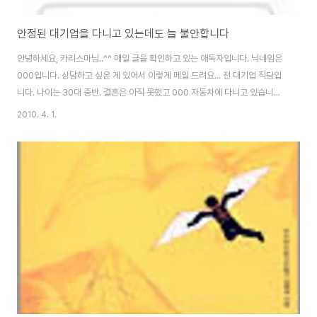
안정된 대기업을 다니고 있는데도 늘 불안합니다
안녕하세요, 카리스마님..^^ 매일 글을 확인하고 있는 애독자입니다. 닉네임은
000입니다. 상담하고 싶은 게 있어서 이렇게 메일 드려요... 전 대기업 직딩입
니다. 나이는 30대 중반. 결혼은 아직 못했고 000 자동차에 다니고 있습니다.
생산직에 근무하고 경력은 10년 가까이 됩니다. (특정기사와 무관한 한 취업사
2010. 4. 1.
이트의 대기업 채용정보 화면) 전 자기계발에 관심이 아주 많습니다. 또한 미래
에 대한 걱정과 고민도 수시로 하고 있어요. 책도 많이 읽고 있고요. 직업적인
면은 안정적입니다. 다만 제 자신이 만족을 못하고 있어요. 일종의 압박감이랄
까요? 뒤쳐지면 안 된다는 생각이 머릿속을 지배하고 있어요. 사실 공부에 대한
도전을 몇 번 했었습니다. 전 대학을 나오지 않았습니다. 공업고등학교 출신인
데 그때는..