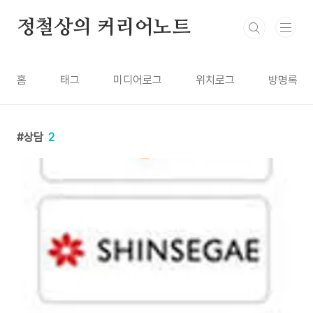
본문 바로가기
정철상의 커리어노트
홈
태그
미디어로그
위치로그
방명록
상담
2