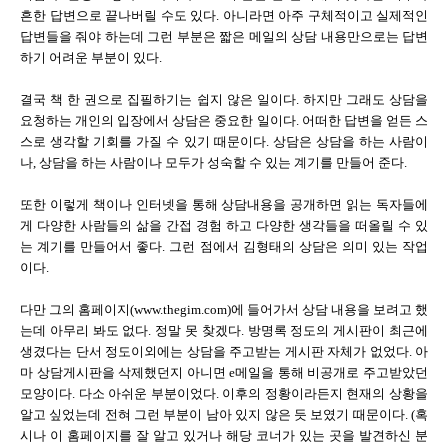
흔한 답변으로 끝나버릴 수도 있다. 아니라면 아주 구체적이고 실제적인
답변들을 줘야 하는데 그런 부분은 짧은 메일의 상담 내용만으로는 답변
하기 어려운 부분이 있다.
결국 책 한 권으로 집필하기는 쉽지 않은 일이다. 하지만 그래도 상담을
요청하는 개인의 입장에서 상담은 중요한 일이다. 어떠한 답변을 얻든 스
스로 생각할 기회를 가질 수 있기 때문이다. 상담은 상담을 하는 사람이
나, 상담을 하는 사람이나 모두가 성숙할 수 있는 계기를 만들어 준다.
또한 이렇게 책이나 인터넷을 통해 상담내용을 공개하면 읽는 독자들에
게 다양한 사람들의 삶을 간접 경험 하고 다양한 생각들을 떠올릴 수 있
는 계기를 만들어서 좋다. 그런 점에서 김형태의 상담은 의미 있는 작업
이다.
다만 그의 홈페이지(www.thegim.com)에 들어가서 상담 내용을 보려고 했
는데 아무리 봐도 없다. 정말 못 찾겠다. 방명록 정도의 게시판이 최근에
생겼다는 단서 정도이외에는 상담을 주고받는 게시판 자체가 없었다. 아
마 상담게시판을 삭제했던지 아니면 e메일을 통해 비공개로 주고받았던
모양이다. 다소 아쉬운 부분이었다. 이후의 정황이라든지 현재의 상황을
알고 싶었는데 전혀 그런 부분이 남아 있지 않은 듯 보였기 때문이다. (혹
시나 이 홈페이지를 잘 알고 있거나 해당 코너가 있는 곳을 발견하신 분