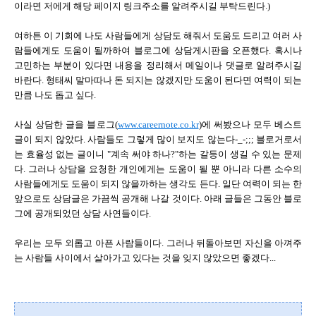
이라면 저에게 해당 페이지 링크주소를 알려주시길 부탁드린다.)
여하튼 이 기회에 나도 사람들에게 상담도 해줘서 도움도 드리고 여러 사
람들에게도 도움이 될까하여 블로그에 상담게시판을 오픈했다. 혹시나
고민하는 부분이 있다면 내용을 정리해서 메일이나 댓글로 알려주시길
바란다. 형태씨 말마따나 돈 되지는 않겠지만 도움이 된다면 여력이 되는
만큼 나도 돕고 싶다.
사실 상담한 글을 블로그(
www.careernote.co.kr
)에 써봤으나 모두 베스트
글이 되지 않았다. 사람들도 그렇게 많이 보지도 않는다-_-;;; 블로거로서
는 효율성 없는 글이니 "계속 써야 하나?"하는 갈등이 생길 수 있는 문제
다. 그러나 상담을 요청한 개인에게는 도움이 될 뿐 아니라 다른 소수의
사람들에게도 도움이 되지 않을까하는 생각도 든다. 일단 여력이 되는 한
앞으로도 상담글은 가끔씩 공개해 나갈 것이다. 아래 글들은 그동안 블로
그에 공개되었던 상담 사연들이다.
우리는 모두 외롭고 아픈 사람들이다. 그러나 뒤돌아보면 자신을 아껴주
는 사람들 사이에서 살아가고 있다는 것을 잊지 않았으면 좋겠다...