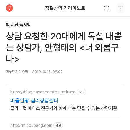
검색하기
정철상의 커리어노트
티스토리
책,서평,독서법
상담 요청한 20대에게 독설 내뿜
는 상담가, 안형태의 <너 외롭구
나>
따뜻한카리스마
2010. 3. 13. 09:09
https://blog.naver.com/maumilrang
광고
마음일랑 심리상담센터
클리니컬 베이스 전문가와 함께 하는 믿을 수 있는 상담기관
http://m.coupang.com
광고