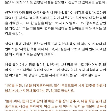
들었다. 저자 역시도 엄청난 욕설을 받으면서 감당하고 있다고도 말한다.
한편 반대자와 달리 추종자들 역시 꽤나 있겠다는 생각도 들었다. 그만큼
극명하게 자신의 색깔을 드러내고 있기 때문이다. 실제로도 다양한 경험
을 거쳐 왔고, 그러한 경험을 바탕으로 다소 도발적이고도 공격적인 답변
을 거침없이 하는 그를 통해 변화를 다짐하는 젊은이들도 꽤 있겠다는 생
각도 들었다.
상담 내용에 예상치 못한 답변들도 꽤 있었다. 욕도 잘 하니 이번 상담 답
변에서는 ‘지독한 욕설 꽤나 나오겠다.’ 싶은데 오히려 전혀 반대의 대답
을 해서 허를 지르는 경우가 그랬다.
예를 들어 만3년 정도 열심히 일했는데, 1년 정도 백수로 지내면서 원 없
이 쉬고 부모님한테 얹혀살겠다는 고민 상담이었다. 저자 김형태의 답변
은 어땠을까? 이 상담의 답변을 저자가 책에서 쓴 말 그대로 실어본다.
“1년을 쉬든, 3년을 탱자탱자하든, 발이 부르트도록 세계 일주를 하면서
남의 신세나 지면서 돌아다니든, 맘대로 하십시오.
‘놀자. 아니, 돈 때문에 남의 일 하는 것을 잠시 멈추고, 나를 찾는 일에 집
중적으로 시간을 투자하자. 이건 노는 게 아니다. 단지 돈 때문에 맹목적