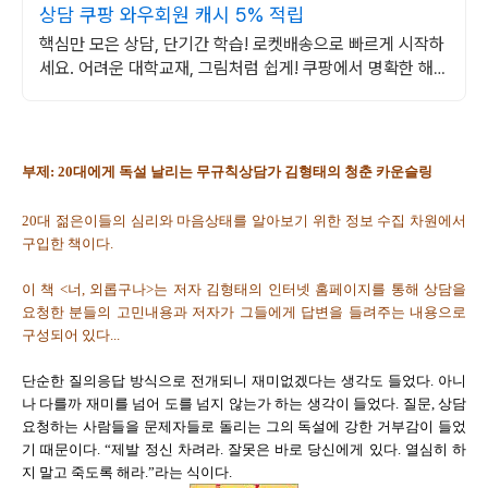
상담 쿠팡 와우회원 캐시 5% 적립
핵심만 모은 상담, 단기간 학습! 로켓배송으로 빠르게 시작하
세요. 어려운 대학교재, 그림처럼 쉽게! 쿠팡에서 명확한 해설
을 만나세요.
부제: 20대에게 독설 날리는 무규칙상담가 김형태의 청춘 카운슬링
20대 젊은이들의 심리와 마음상태를 알아보기 위한 정보 수집 차원에서
구입한 책이다.
이 책 <너, 외롭구나>는 저자 김형태의 인터넷 홈페이지를 통해 상담을
요청한 분들의 고민내용과 저자가 그들에게 답변을 들려주는 내용으로
구성되어 있다...
단순한 질의응답 방식으로 전개되니 재미없겠다는 생각도 들었다. 아니
나 다를까 재미를 넘어 도를 넘지 않는가 하는 생각이 들었다. 질문, 상담
요청하는 사람들을 문제자들로 돌리는 그의 독설에 강한 거부감이 들었
기 때문이다. “제발 정신 차려라. 잘못은 바로 당신에게 있다. 열심히 하
지 말고 죽도록 해라.”라는 식이다.