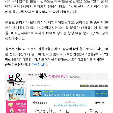
세미나에 참석한 분들의 만족도는 아주 높은 편인데요. 오는 7월 15일 저
녁7시부터 9시까지 저자와의 만남이 있습니다. 제 신간 <심리학이 청춘
에게 묻다>를 주제로 독자와의 만남이 진행됩니다.
무료로 진행되다 보니 좌석이 제한되어있는데요. 신청하신 분 중에서 30
분만 초대하려고 합니다. 아직까지는 소수의 분들만 신청했기에 참가확
률 100%입니다^^ㅎ 게다가 10여석 정도는 항상 여유 분이 있으니 많이
신청해주세요.
장소는 인터파크 본사 건물 3층인데요. 강남역 6번 출구로 나오시면 10
분 정도 직진해서 걸어야 한다고 합니다.
9호선 신논현역 6번출구로 나오면
바로 2분 거리라고 합니다. 저도 아직 못 가봤다는-_-;;인터파크 놀러 함 가시죠ㅋ
(인터파크 본사 위치 :
자세히 보기
)