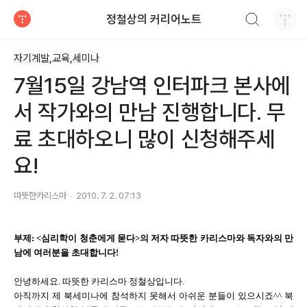
검색하기
정철상의 커리어노트
티스토리
자기계발,교육,세미나
7월15일 강남역 인터파크 본사에
서 작가와의 만남 진행합니다. 무
료 초대하오니 많이 신청해주세
요!
따뜻한카리스마
2010. 7. 2. 07:13
부제: <심리학이 청춘에게 묻다>의 저자 따뜻한 카리스마와 독자와의 만
남에 여러분을 초대합니다!
안녕하세요. 따뜻한 카리스마 정철상입니다.
아직까지 제 북세미나에 참석하지 못해서 아쉬운 분들이 있으시죠^^ 북