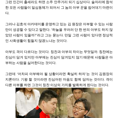
그런 인간이 출세라도 하면 소주 안주거리 되기 십상이다. 술자리에 참석
한 모든 사람들이 일심동체가 되어서 그 놈의 아부 꾼을 씹어대기 마련이
다.
그러나 김효석 아카데미를 운영하고 있는 김 원장은 아부할 수 있는 사람
만이 성공할 수 있다고 말한다. ‘하늘을 우러러 단 한 번의 아부도 하지 않
았던 사람이 있을까?’라고 그는 묻는다. 만일 그런 사람이 있다면 정상적
인 사회생활이 힘들지 않겠느냐는 것이다.
아부도 격이 다르다는 것이다. 칭찬과 아부의 차이는 무엇일까. 칭찬에는
진심이 담겨 있지만 아부에는 진심이 담겨있지 않기 때문에 사람들은 아
부하는 사람을 싫어한다는 것이다.
그런데 ‘어차피 아부해야 될 상황이라면 확실히 하자’는 것이 김원장의
지론이다. 기왕 할 것이라면 진심어린 마음도 함께 담자는 것이다. 격이
다른 아부를 하면 그것이 칭찬 이상의 가치를 발휘하게 된다는 것이다.