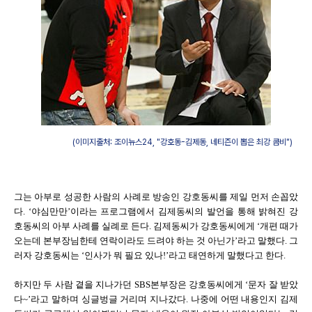
(이미지출처: 조이뉴스24, "강호동-김제동, 네티즌이 뽑은 최강 콤비")
그는 아부로 성공한 사람의 사례로 방송인 강호동씨를 제일 먼저 손꼽았
다. ‘야심만만’이라는 프로그램에서 김제동씨의 발언을 통해 밝혀진 강
호동씨의 아부 사례를 실례로 든다. 김제동씨가 강호동씨에게 ‘개편 때가
오는데 본부장님한테 연락이라도 드려야 하는 것 아닌가’라고 말했다. 그
러자 강호동씨는 ‘인사가 뭐 필요 있나!’라고 태연하게 말했다고 한다.
하지만 두 사람 곁을 지나가던 SBS본부장은 강호동씨에게 ‘문자 잘 받았
다~’라고 말하며 싱글벙글 거리며 지나갔다. 나중에 어떤 내용인지 김제