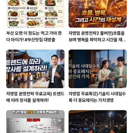
는 관계로 간단한 자기소개로 2박3일 간의 첫 교육이 시작
되었다. 정말 다양한 사람들이 참석했으나 소..
부산 오면 이 정도는 먹고 가야 한
자영업 운영전략2 풀버전)흐름을
다 아이가! #부산맛집 대방출
보며 병목을 파악하고 시간을 재설
계하라
자영업 운영전략 무료교육) 트렌드
자영업 무료특강)기술의 시대일수
에 따라 장사를 설계하라!
록 더 중요해지는 가치경영