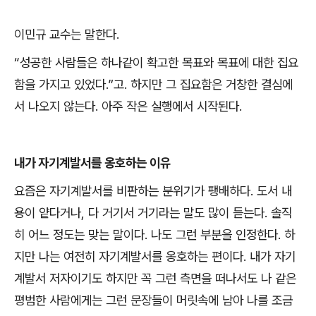
이민규 교수는 말한다
.
“
성공한 사람들은 하나같이 확고한 목표와 목표에 대한 집요
함을 가지고 있었다
.”
고
.
하지만 그 집요함은 거창한 결심에
서 나오지 않는다
.
아주 작은 실행에서 시작된다
.
내가 자기계발서를 옹호하는 이유
요즘은 자기계발서를 비판하는 분위기가 팽배하다
.
도서 내
용이 얕다거나
,
다 거기서 거기라는 말도 많이 듣는다
.
솔직
히 어느 정도는 맞는 말이다
.
나도 그런 부분을 인정한다
.
하
지만 나는 여전히 자기계발서를 옹호하는 편이다
.
내가 자기
계발서 저자이기도 하지만 꼭 그런 측면을 떠나서도 나 같은
평범한 사람에게는 그런 문장들이 머릿속에 남아 나를 조금