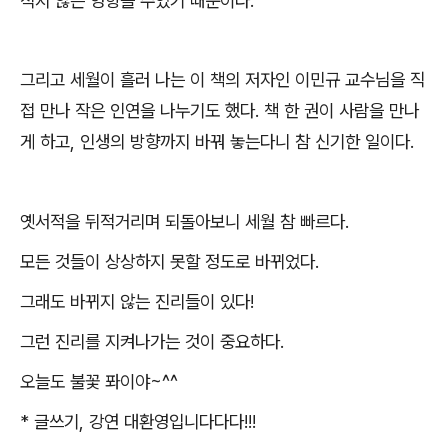
적지 않은 영향을 주었기 때문이다
.
그리고 세월이 흘러 나는 이 책의 저자인 이민규 교수님을 직
접 만나 작은 인연을 나누기도 했다
.
책 한 권이 사람을 만나
게 하고
,
인생의 방향까지 바꿔 놓는다니 참 신기한 일이다
.
옛서적을 뒤적거리며 되돌아보니 세월 참 빠르다
.
모든 것들이 상상하지 못할 정도로 바뀌었다
.
그래도 바뀌지 않는 진리들이 있다
!
그런 진리를 지켜나가는 것이 중요하다.
오늘도 불꽃 퐈이야
~^^
*
글쓰기
,
강연 대환영입니다다다
!!!