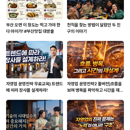
부산 오면 이 정도는 먹고 가야 한
천직을 찾는 방법이 달랐던 두 친
다 아이가! #부산맛집 대방출
구의 이야기
자영업 운영전략 무료교육) 트렌드
자영업 운영전략2 풀버전)흐름을
에 따라 장사를 설계하라!
보며 병목을 파악하고 시간을 재설
계하라