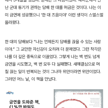
난 군대 동기가 권하는 담배 한 대를 머금은 것이다
.
나는 이
미 금연에 성공했으니
‘
한 대 즈음이야
’
이런 생각이 스멀스멀
올라왔다
.
한 대의 담배보다
“
나는 언제든지 담배를 끊을 수 있는 사람
이야
.”
그 교만한 자신감이 오히려 더 문제였다
.
그런 착각은
나를 더 깊은 중독으로 이끌었다
.
그렇게 나는 백 번도 넘게
금연을 시도했고
,
백 번 모두 다 실패했다
.
새해결심으로 며
칠 끊는 일이 반복되는 것이 그나마 위안이라면 위안이었다
.
그러던 어느 날
,
이 책을 만났다
.