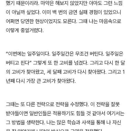
했기 때문이리라
.
마약은 해보지 않았지만 아마도 그런 느낌
이 아닐까 싶었다
.
이미 백 번의 금연 실패 경험이 있었으니
어쩌면 당연한 현상이었지도 모른다
.
그때 나는 마음속으로
이렇게 중얼거렸다
.
“
이번에는 일주일이다
.
일주일간은 무조건 버틴다
.
일주일은
버티고 핀다
”
그렇게 또 한 고비를 넘겼다
.
그리고 다시 한 달
의 고비가 찾아왔고
,
세 달째 고비가 다시 찾아왔다
.
그리고
1
년째 다시 가장 큰 고비가 찾아왔다
.
그때는 또 다른 전략으로 전략을 수정했다
.
이 전략을 잘못
받아들이면 일반인들은 적용하기도 힘들 것 같아서 여기서는
그 방법을 생략한다
.
나는 많은 학습과 사색을 통해 나 자신