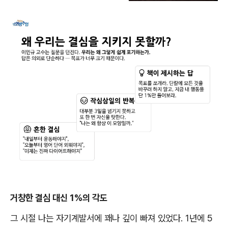
거창한 결심 대신
1%
의 각도
그 시절 나는 자기계발서에 꽤나 깊이 빠져 있었다
. 1
년에
5