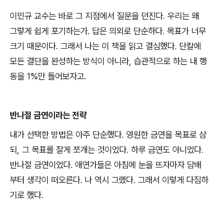
이민규 교수는 바로 그 지점에서 질문을 던진다
.
우리는 왜
그렇게 쉽게 포기하는가
.
답은 의외로 단순하다
.
목표가 너무
크기 때문이다
.
그래서 나는 이 책을 읽고 결심했다
.
단칼에
모든 결단을 완성하는 방식이 아니라
,
습관적으로 하는 내 행
동을
1%
만 틀어보자고
.
반나절 금연이라는 전략
내가 선택한 방법은 아주 단순했다
.
영원한 금연을 목표로 삼
되
,
그 목표를 잘게 쪼개는 것이었다
.
하루 금연도 아니었다
.
반나절 금연이었다
.
애연가들은 아침에 눈을 뜨자마자 담배
부터 생각이 떠오른다
.
나 역시 그랬다
.
그래서 이렇게 다짐하
기로 했다
.