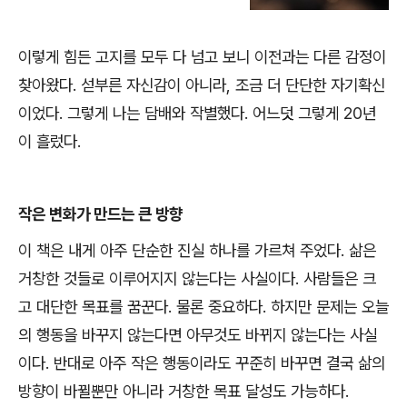
이렇게 힘든 고지를 모두 다 넘고 보니 이전과는 다른 감정이
찾아왔다
.
섣부른 자신감이 아니라
,
조금 더 단단한 자기확신
이었다
.
그렇게 나는 담배와 작별했다
.
어느덧 그렇게
20
년
이 흘렀다
.
작은 변화가 만드는 큰 방향
이 책은 내게 아주 단순한 진실 하나를 가르쳐 주었다
.
삶은
거창한 것들로 이루어지지 않는다는 사실이다
.
사람들은 크
고 대단한 목표를 꿈꾼다
.
물론 중요하다
.
하지만 문제는 오늘
의 행동을 바꾸지 않는다면 아무것도 바뀌지 않는다는 사실
이다
.
반대로 아주 작은 행동이라도 꾸준히 바꾸면 결국 삶의
방향이 바뀔뿐만 아니라 거창한 목표 달성도 가능하다
.