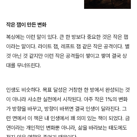
작은 잽이 만든 변화
복싱에는 이런 말이 있다
.
큰 한 방보다 중요한 것은 작은 잽
이라는 말이다
.
라이트 잽
,
레프트 잽 같은 작은 공격이다
.
별
것 아닌 것 같지만 이런 작은 공격들이 쌓이고 쌓여 결국 상
대를 무너뜨린다
.
인생도 비슷하다
.
목표 달성은 거창한 한 방에서 완성되는 것
이 아니라 사소한 실천에서 시작된다
.
아주 작은
1%
의 변화
가 방향을 바꾸고
,
방향이 바뀌면 결국 인생이 달라진다
.
그
런 면에서 이 책은 내 인생에서 꽤 의미 있는 책이 되었다
.
금
연이라는 개인적인 변화뿐 아니라
,
삶을 바라보는 태도에도