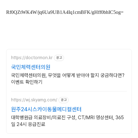
Rf0QZtWK4W/jq6Ua9UB1A4Iq1cmBFK/gHff0bhIC5og=
https://doctormon.kr
광고
국민체력센터의원
국민체력센터의원, 무엇을 어떻게 받아야 할지 궁금하다면?
이벤트 확인하기
https://wj.skyamg.com/
광고
원주24시스카이동물메디컬센터
대학병원급 의료장비/의료진 구성, CT/MRI 영상센터, 365
일 24시 응급진료