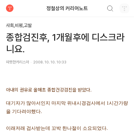
검색하기
정철상의 커리어노트
티스토리
사회,비평,고발
종합검진후, 1개월후에 디스크라
니요.
따뜻한카리스마
2008. 10. 10. 10:33
아내의 권유로 올해초 종합건강검진을 받았다.
대기자가 많아서인지 마지막 위내시경검사에서 1시간가량
을 기다려야했다.
이래저래 검사받는데 꼬박 한나절이 소요되었다.