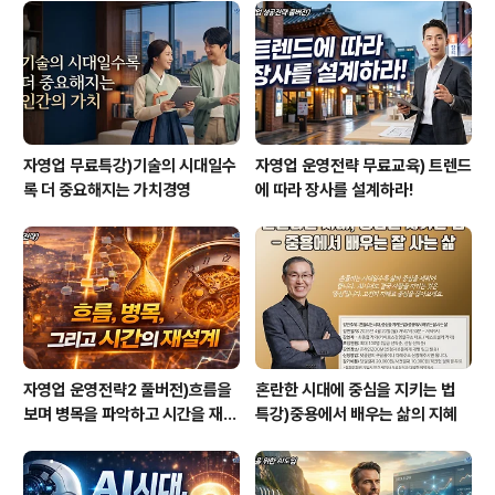
자영업 무료특강)기술의 시대일수
자영업 운영전략 무료교육) 트렌드
록 더 중요해지는 가치경영
에 따라 장사를 설계하라!
자영업 운영전략2 풀버전)흐름을
혼란한 시대에 중심을 지키는 법
보며 병목을 파악하고 시간을 재설
특강)중용에서 배우는 삶의 지혜
계하라