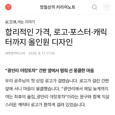
검색하기
정철상의 커리어노트
티스토리
삶,인생,사는 이야기
합리적인 가격, 로고·포스터·캐릭
터까지 올인원 디자인
따뜻한카리스마
2025. 8. 17. 17:35
“
광안리 야장포차
”
간판 앞에서 멈춰 선 뭉클한 마음
우리 공주님의 첫 상업 로고가 걸렸습니다
.
로고가 걸린 간판
앞에 서니 마음이 뭉클했습니다
. “
광안리에서 제일 늦게까지
여는 최후의 술집
_
광안리 야장포차
”
이라는 문구와 함께 익살
스러운 캐릭터 로고가 환하게 걸려 있었습니다
.