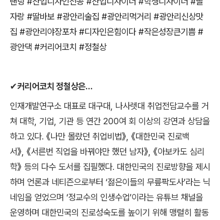
랜딩
#
산업디자인전공
#
산업디자이너
#
학생디자이너
#
딸
자랑
#
딸바보
#
광안리술집
#
광안리먹거리
#
광안리신상맛
집
#
광안리야장포차
#
디자인은힘이다
#
작은성장큰기쁨
#
광안댁
#
커리어코치
#
정철상
✔
커리어코치 정철상은
...
인재개발연구소 대표로 대구대
,
나사렛대 취업전담교수를 거
쳐 대학
,
기업
,
기관 등 연간
200
여 회 이상의 강연과 상담을
하고 있다
.
《
나만 몰랐던 취업비법
》
,
《
대한민국 진로백
서
》
,
《
서른번 직업을 바꿔야만 했던 남자
》
,
《
아보카도 심리
학
》
등의 다수 도서를 집필했다
.
대한민국의 진로방향을 제시
하며 언론과 네티즌으로부터
‘
젊은이들의 무릎팍도사
’
라는 닉
네임을 얻었으며
‘
정교수의 인생수업
’
이라는 유튜브 채널을
운영하며 대한민국의 진로성숙도를 높이기 위해 맹렬히 활동