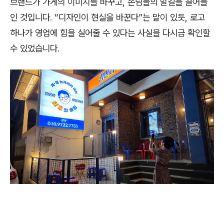
브랜드가 가게의 이미지를 바꾸고
,
손님들의 발길을 끌어들
인 것입니다
. “
디자인이 현실을 바꾼다
”
는 말이 있듯
,
로고
하나가 영업에 힘을 실어줄 수 있다는 사실을 다시금 확인할
수 있었습니다
.