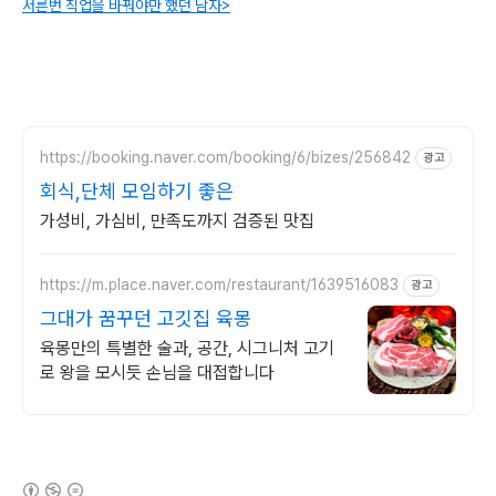
서른번 직업을 바꿔야만 했던 남자>
https://booking.naver.com/booking/6/bizes/256842
광고
회식,단체 모임하기 좋은
가성비, 가심비, 만족도까지 검증된 맛집
https://m.place.naver.com/restaurant/1639516083
광고
그대가 꿈꾸던 고깃집 육몽
육몽만의 특별한 술과, 공간, 시그니처 고기
로 왕을 모시듯 손님을 대접합니다
(새창열림)