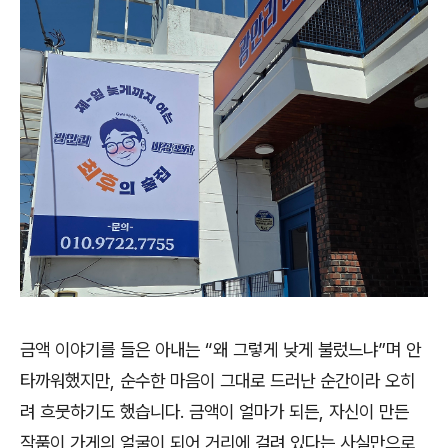
금액 이야기를 들은 아내는
“
왜 그렇게 낮게 불렀느냐
”
며 안
타까워했지만
,
순수한 마음이 그대로 드러난 순간이라 오히
려 흐뭇하기도 했습니다
.
금액이 얼마가 되든
,
자신이 만든
작품이 가게의 얼굴이 되어 거리에 걸려 있다는 사실만으로