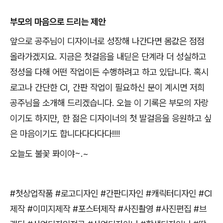
부모의 마음으로 드리는 제안
앞으로 공주님이 디자이너로 성장해 나간다면 몸값은 점점
올라가겠지요
.
지금은 첫걸음을 내딛은 단계라 더 성실하고
정성을 다해 어떤 작업이든 수행하려고 하고 있답니다
.
혹시
로고나 간단한
CI,
간판 작업이 필요하신 분이 계시면 저희
공주님을 소개해 드리겠습니다
.
오늘 이 기록은 부모의 자랑
이기도 하지만
,
한 젊은 디자이너의 첫 발걸음을 응원하고 싶
은 마음이기도 합니다다다다다
!!!!
오늘도 불꽃 퐈이야
~.~
#
첫상업작품
#
로고디자인
#
간판디자인
#
캐릭터디자인
#CI
제작
#
이미지제작
#
포스터제작
#
사진촬영
#
사진편집
#
브