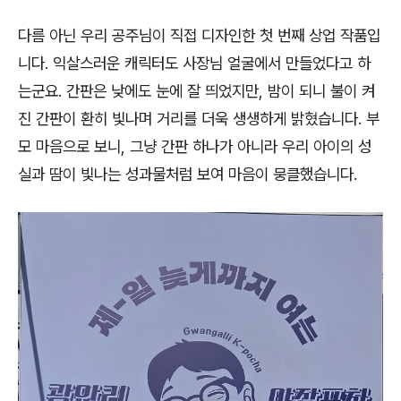
다름 아닌 우리 공주님이 직접 디자인한 첫 번째 상업 작품입
니다
.
익살스러운 캐릭터도 사장님 얼굴에서 만들었다고 하
는군요
.
간판은 낮에도 눈에 잘 띄었지만
,
밤이 되니 불이 켜
진 간판이 환히 빛나며 거리를 더욱 생생하게 밝혔습니다
.
부
모 마음으로 보니
,
그냥 간판 하나가 아니라 우리 아이의 성
실과 땀이 빛나는 성과물처럼 보여 마음이 뭉클했습니다
.