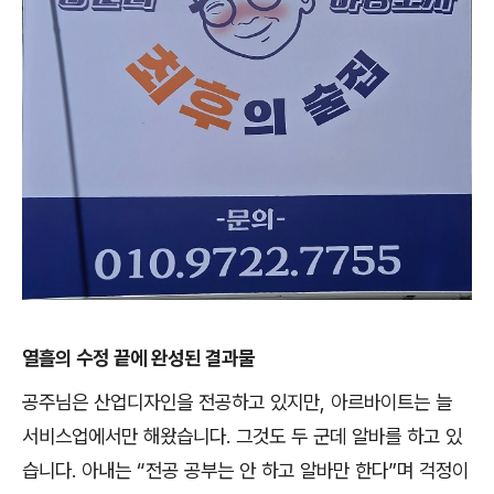
열흘의 수정 끝에 완성된 결과물
공주님은 산업디자인을 전공하고 있지만
,
아르바이트는 늘
서비스업에서만 해왔습니다
.
그것도 두 군데 알바를 하고 있
습니다
.
아내는
“
전공 공부는 안 하고 알바만 한다
”
며 걱정이