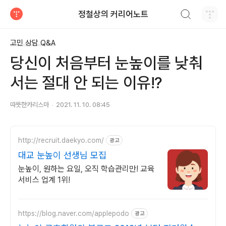
검색하기
정철상의 커리어노트
티스토리
고민 상담 Q&A
당신이 처음부터 눈높이를 낮춰
서는 절대 안 되는 이유!?
따뜻한카리스마
2021. 11. 10. 08:45
http://recruit.daekyo.com/
광고
대교 눈높이 선생님 모집
눈높이, 원하는 요일, 오직 학습관리만! 교육
서비스 업계 1위!
https://blog.naver.com/applepodo
광고