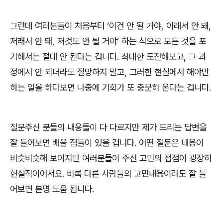
그런데 여러분들이 처음부터
‘
이건 안 될 거야
,
이래서 안 돼
,
저래서 안 돼
,
저것도 안 될 거야
’
하는 식으로 모든 것을 포
기해서는 절대 안 된다는 겁니다
.
최대한 도전해보고
,
그 과
정에서 안 되더라도 절망하지 말고
,
그러한 현실에서 해야만
하는 일을 하다보면 나중에 기회가 또 충분히 온다는 겁니다
.
질문주신 분들의 내용들이 다 다르지만 제가 드리는 답변을
잘 들어보면 배울 점들이 있을 겁니다
.
어떤 질문은 내용이
비슷비슷해 보이지만 여러분들이 주신 고민의 접점이 굉장히
현실적이어서요
.
비록 다른 사람들의 고민내용이라도 잘 들
어보면 분명 도움 됩니다
.