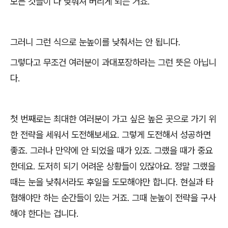
모든 것들이 다 낮춰져 버리게 되는 거죠
.
그러니 그런 식으로 눈높이를 낮춰서는 안 됩니다
.
그렇다고 무조건 여러분이 과대포장하라는 그런 뜻은 아닙니
다
.
첫 번째로는 최대한 여러분이 가고 싶은 높은 곳으로 가기 위
한 전략을 세워서 도전해보세요
.
그렇게 도전해서 성공하면
좋죠
.
그러나 만약에 안 되었을 때가 있죠
.
그랬을 때가 중요
한데요
.
도저히 되기 어려운 상황들이 있잖아요
.
정말 그랬을
때는 눈을 낮춰서라도 후일을 도모해야만 합니다
.
현실과 타
협해야만 하는 순간들이 있는 거죠
.
그때 눈높이 전략을 구사
해야 한다는 겁니다
.