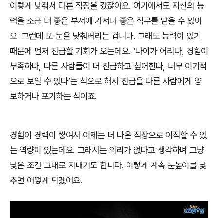
이렇게 낮춰서 다른 직장을 갔잖아요
.
여기에서도 자신의 능
력을 조금 더 좋은 부서에 가서나 좋은 직무를 맡을 수 있어
요
.
그런데 또 눈을 낮춰버리는 겁니다
.
그래도 능력이 있기
때문에 먼저 진급할 기회가 오는데요
. ‘
나이가 어리다
,
경험이
부족하다
,
다른 사람들이 더 진급하고 싶어한다
,
너무 이기적
으로 보일 수 있다
’
는 식으로 해서 진급을 다른 사람에게 양
보하거나 포기하는 식이죠
.
경험이 경력이 쌓여서 이제는 더 나은 직장으로 이직할 수 있
는 역량이 있는데요
.
그래서는 의리가 없다고 생각하며 그냥
낮은 조건 그대로 지내기도 합니다
.
이렇게 계속 눈높이를 낮
추면 어떻게 되겠어요
.