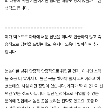
의 내용에 귀를 기울이시면 남다른 배움도 있지 않을까 그런
생각도 듭니다
.
===========================
제가 텍스트로 아래에 써둔 답변을 하나도 언급하지 않고 즉
흥적으로 답변을 드렸는데요
.
혹시나 도움이 될까하여 추가
합니다
.
눈높이를 낮춰 안정적 안정적으로 취업할 건지
,
아니면 스펙
을 조금 더 쌓아서 더 높은 곳을 쌓아야 할지 고민이라고 하
셨는데요
.
사실 이건 정답이 없습니다
.
게다가 딱 이
2
가지 선
택만 있는 것도 아닙니다
.
일단 안정적으로 취업할 수 있는
분야에 진입해서 높은 곳을 노리는 전략도 있고요
.
조금 더