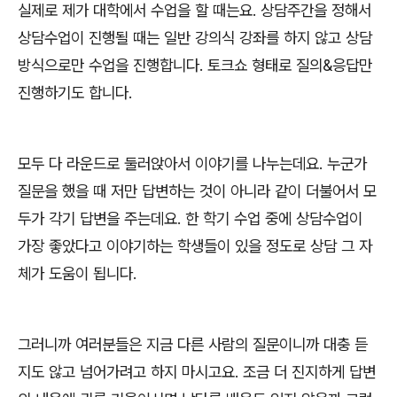
실제로 제가 대학에서 수업을 할 때는요
.
상담주간을 정해서
상담수업이 진행될 때는 일반 강의식 강좌를 하지 않고 상담
방식으로만 수업을 진행합니다
.
토크쇼 형태로 질의
&
응답만
진행하기도 합니다
.
모두 다 라운드로 둘러앉아서 이야기를 나누는데요
.
누군가
질문을 했을 때 저만 답변하는 것이 아니라 같이 더불어서 모
두가 각기 답변을 주는데요
.
한 학기 수업 중에 상담수업이
가장 좋았다고 이야기하는 학생들이 있을 정도로 상담 그 자
체가 도움이 됩니다
.
그러니까 여러분들은 지금 다른 사람의 질문이니까 대충 듣
지도 않고 넘어가려고 하지 마시고요
.
조금 더 진지하게 답변