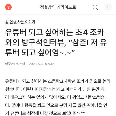
검색하기
정철상의 커리어노트
티스토리
삶,인생,사는 이야기
유튜버 되고 싶어하는 초4 조카
와의 방구석인터뷰, “삼촌! 저 유
튜버 되고 싶어염~.~”
따뜻한카리스마
2021. 5. 4. 07:32
유튜버가 되고 싶어하는 초등학교
4
학년 조카가 집으로 놀러
왔습니다
.
어린 나이지만 씩씩하고 에너지가 넘칠 뿐만 아니
라 배우고자 하는 열의가 많아서요
.
더 귀엽고 사랑스럽습니
다
.
말이나 행동을 봐도 앞으로 분명 저를 훨씬 뛰어넘을 인
기 유튜버로 성장해 나갈 것으로 보입니당
~^^