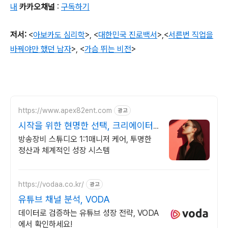
내
카카오채널
:
구독하기
저서
:
<
아보카도 심리학
>,
<
대한민국 진로백서
>
,
<
서른번 직업을
바꿔야만 했던 남자
>,
<
가슴 뛰는 비전
>
https://www.apex82ent.com
광고
시작을 위한 현명한 선택, 크리에이터,
BJ 상시 모집
방송장비 스튜디오 1:1매니저 케어, 투명한
정산과 체계적인 성장 시스템
https://vodaa.co.kr/
광고
유튜브 채널 분석, VODA
데이터로 검증하는 유튜브 성장 전략, VODA
에서 확인하세요!