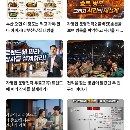
부산 오면 이 정도는 먹고 가야 한
자영업 운영전략2 풀버전)흐름을
다 아이가! #부산맛집 대방출
보며 병목을 파악하고 시간을 재설
계하라
자영업 운영전략 무료교육) 트렌드
천직을 찾는 방법이 달랐던 두 친
에 따라 장사를 설계하라!
구의 이야기