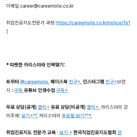
이메일
career@careernote.co.kr
취업진로지도전문가 과정
https://careernote.co.kr/notice/161
1
*
따뜻한 카리스마와 인맥맺기
:
트위터
@careernote
,
페이스북
친구+
,
인스타그램
친구+
브런
치
:
구독
유튜브 인생수업
구독+
무료 상담
(
공개
)
클릭+
유료 상담
(
비공개
)
클릭+
,
카리스마의 강
의주제
:
보기+^^
,
카리스마의
프로필 보기^^*
,
취업진로지도 전문가 교육
:
보기 +
한국직업진로지도협회
안