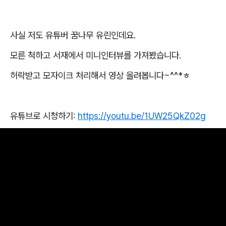
사실 저도 유튜버 꿈나무 유린인데요
.
모른 척하고 서재에서 미니인터뷰를 가져봤습니다
.
허락받고 모자이크 처리해서 영상 올려봅니다
~^^*
ㅎ
유튜브로 시청하기
:
https://youtu.be/1UW25QkZ02g