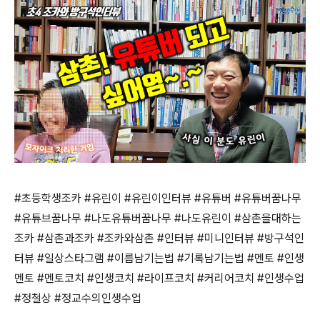
#
초등학생조카
#
유린이
#
유린이인터뷰
#
유튜버
#
유튜버꿈나무
#
유튜브꿈나무
#
나도유튜버꿈나무
#
나도유린이
#
삼촌을대하는
조카
#
삼촌과조카
#
조카와삼촌
#
인터뷰
#
미니인터뷰
#
방구석인
터뷰
#
일상스타그램
#
이름남기는법
#
기록남기는법
#
멘토
#
인생
멘토
#
멘토코치
#
인생코치
#
라이프코치
#
커리어코치
#
인생수업
#
정철상
#
정교수의인생수업