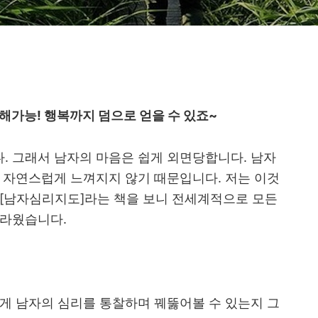
해가능! 행복까지 덤으로 얻을 수 있죠~
다
.
그래서 남자의 마음은 쉽게 외면당합니다
.
남자
가 자연스럽게 느껴지지 않기 때문입니다
.
저는 이것
[
남자심리지도
]
라는 책을 보니 전세계적으로 모든
놀라웠습니다
.
게 남자의 심리를 통찰하며 꿰뚫어볼 수 있는지 그