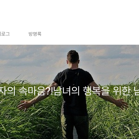
치로그
방명록
남자의 속마음?!남녀의 행복을 위한