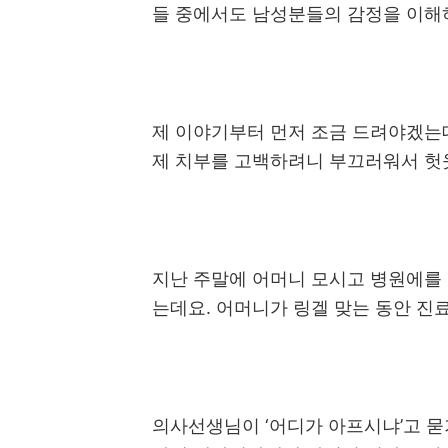
들 중에서도 남성분들의 감정을 이해
제 이야기부터 먼저 조금 드려야겠는
제 치부를 고백하려니 부끄러워서 
지난 주말에 어머니 모시고 병원에를
는데요
.
어머니가 링겔 맞는 동안 진
의사선생님이
‘
어디가 아프시냐
’
고 