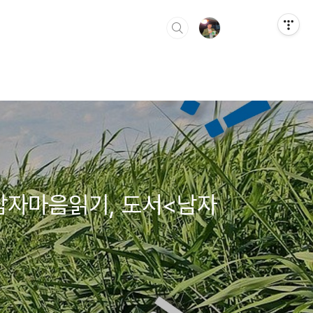
 남자마음읽기, 도서<남자