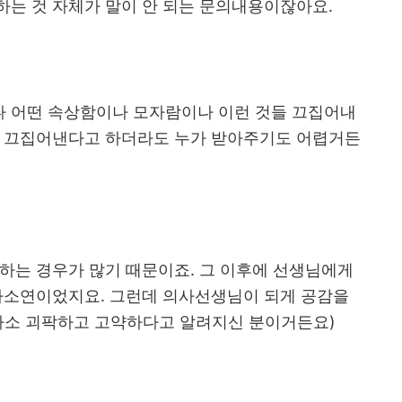
하는 것 자체가 말이 안 되는 문의내용이잖아요
.
 어떤 속상함이나 모자람이나 이런 것들 끄집어내
 끄집어낸다고 하더라도 누가 받아주기도 어렵거든
결하는 경우가 많기 때문이죠
.
그 이후에 선생님에게
하소연이었지요
.
그런데 의사선생님이 되게 공감을
다소 괴팍하고 고약하다고 알려지신 분이거든요
)