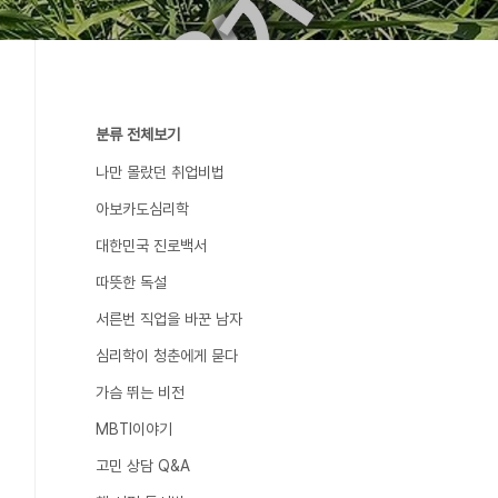
분류 전체보기
나만 몰랐던 취업비법
아보카도심리학
대한민국 진로백서
따뜻한 독설
서른번 직업을 바꾼 남자
심리학이 청춘에게 묻다
가슴 뛰는 비전
MBTI이야기
고민 상담 Q&A