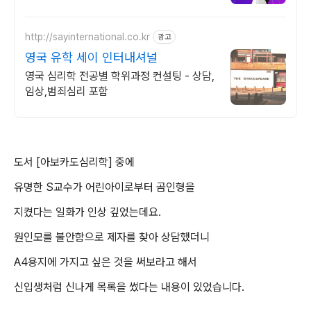
장학금 지급 1위, 학사 석사 박사 온라인복수
학위까지
http://sayinternational.co.kr
광고
영국 유학 세이 인터내셔널
영국 심리학 전공별 학위과정 컨설팅 - 상담,
임상,범죄심리 포함
도서
[
아보카도심리학
]
중에
유명한
S
교수가 어린아이로부터 곰인형을
지켰다는 일화가 인상 깊었는데요
.
원인모를 불안함으로 제자를 찾아 상담했더니
A4
용지에 가지고 싶은 것을 써보라고 해서
신입생처럼 신나게 목록을 썼다는 내용이 있었습니다
.