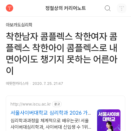
검색하기
정철상의 커리어노트
티스토리
아보카도심리학
착한남자 콤플렉스 착한여자 콤
플렉스 착한아이 콤플렉스로 내
면아이도 챙기지 못하는 어른아
이
따뜻한카리스마
2020. 7. 25. 21:47
http://www.iscu.ac.kr
광고
서울사이버대학교 심리학과 2026 가
을학기 신편입생
심리학과과정을 체계적으로 배우는곳! 서울
사이버대심리학과, 사이버대 신입생 수 1위