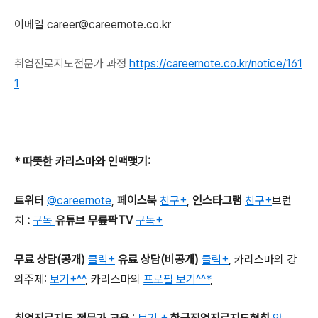
이메일 career@careernote.co.kr
취업진로지도전문가
과정
https://careernote.co.kr/notice/161
1
*
따뜻한 카리스마와 인맥맺기
:
트위터
@careernote
,
페이스북
친구+
,
인스타그램
친구+
브런
치
:
구독
유튜브 무릎팍TV
구독+
무료 상담
(
공개
)
클릭+
유료 상담
(
비공개
)
클릭+
,
카리스마의 강
의주제
:
보기+^^
,
카리스마의
프로필 보기^^*
,