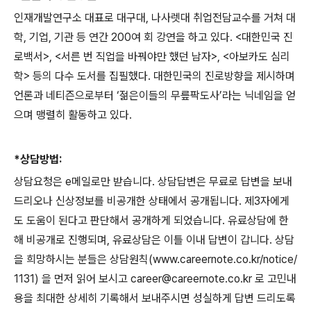
인재개발연구소 대표로 대구대, 나사렛대 취업전담교수를 거쳐 대
학, 기업, 기관 등 연간 200여 회 강연을 하고 있다. <대한민국 진
로백서>, <서른 번 직업을 바꿔야만 했던 남자>, <아보카도 심리
학> 등의 다수 도서를 집필했다. 대한민국의 진로방향을 제시하며
언론과 네티즌으로부터 ‘젊은이들의 무릎팍도사’라는 닉네임을 얻
으며 맹렬히 활동하고 있다.
*상담방법:
상담요청은 e메일로만 받습니다. 상담답변은 무료로 답변을 보내
드리오나 신상정보를 비공개한 상태에서 공개됩니다. 제3자에게
도 도움이 된다고 판단해서 공개하게 되었습니다. 유료상담에 한
해 비공개로 진행되며, 유료상담은 이틀 이내 답변이 갑니다. 상담
을 희망하시는 분들은 상담원칙(www.careernote.co.kr/notice/
1131) 을 먼저 읽어 보시고 career@careernote.co.kr 로 고민내
용을 최대한 상세히 기록해서 보내주시면 성실하게 답변 드리도록