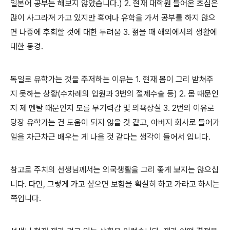
일본어 공부는 해보지 않았습니다
.) 2.
현재 대학원 들어온 초심은
많이 사그라져 가고 있지만 혹여나 유학을 가서 공부를 하지 않으
면 나중에 후회할 것에 대한 두려움
3.
젊을 때 해외에서의 생활에
대한 동경
.
독일로 유학가는 것을 주저하는 이유는
1.
현재 몸이 그리 받쳐주
지 못하는 상황
(
수차례의 입원과
3
번의 절제수술 등
) 2.
몸 때문인
지 제 멘탈 때문인지 모를 무기력감 및 의욕상실
3. 2
번의 이유로
당장 유학가는 건 도움이 되지 않을 것 같고
,
아버지 회사로 들어가
일을 차근차근 배우는 게 나을 것 같다는 생각이 들어서 입니다
.
참고로 주치의 선생님께서는 외국생활을 그리 좋게 보지는 않으십
니다
.
다만
,
그렇게 가고 싶으면 보험을 확실히 하고 가라고 하시는
쪽입니다
.