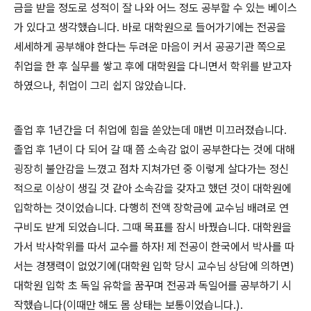
금을 받을 정도로 성적이 잘 나와 어느 정도 공부할 수 있는 베이스
가 있다고 생각했습니다
.
바로 대학원으로 들어가기에는 전공을
세세하게 공부해야 한다는 두려운 마음이 커서 공공기관 쪽으로
취업을 한 후 실무를 쌓고 후에 대학원을 다니면서 학위를 받고자
하였으나
,
취업이 그리 쉽지 않았습니다
.
졸업 후
1
년간을 더 취업에 힘을 쏟았는데 매번 미끄러졌습니다
.
졸업 후
1
년이 다 되어 갈 때 쯤 소속감 없이 공부한다는 것에 대해
굉장히 불안감을 느꼈고 점차 지쳐가던 중 이렇게 살다가는 정신
적으로 이상이 생길 것 같아 소속감을 갖자고 했던 것이 대학원에
입학하는 것이었습니다
.
다행히 전액 장학금에 교수님 배려로 연
구비도 받게 되었습니다
.
그때 목표를 잠시 바꿨습니다
.
대학원을
가서 박사학위를 따서 교수를 하자
!
제 전공이 한국에서 박사를 따
서는 경쟁력이 없었기에
(
대학원 입학 당시 교수님 상담에 의하면
)
대학원 입학 초 독일 유학을 꿈꾸며 전공과 독일어를 공부하기 시
작했습니다
(
이때만 해도 몸 상태는 보통이었습니다
.).