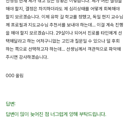
선생님 현재 제가 겪고 있는 상황은 이렇습니다
.
제가 어떤 결정을
해야 할지
,
결정은 차치하더라도 제 심리상태를 어떻게 회복해야
할지 모르겠습니다
.
이제 유학 갈 학교를 정했고
,
독일 현지 교수님
께 프로필과 지도교수님 추천서를 보내야 하는데
...
이걸 계속 진행
을 해야 할지 모르겠습니다
. 29
살이나 되어서 진로를 타인에게 선
택해달라고 하는 어처구니없는 고민과 질문일 수 있으나 덜 후회
하는 쪽으로 선택하고자 하는데
...
선생님께서 객관적으로 파악해
주시면 감사하겠습니다
.
000
올림
답변:
답변이 많이 늦어진 점 너그럽게 양해 부탁드립니다.