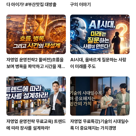
다 아이가! #부산맛집 대방출
구의 이야기
자영업 운영전략2 풀버전)흐름을
AI시대, 올바르게 질문하는 사람
보며 병목을 파악하고 시간을 재설
이 미래를 주도
계하라
자영업 운영전략 무료교육) 트렌드
자영업 무료특강)기술의 시대일수
에 따라 장사를 설계하라!
록 더 중요해지는 가치경영