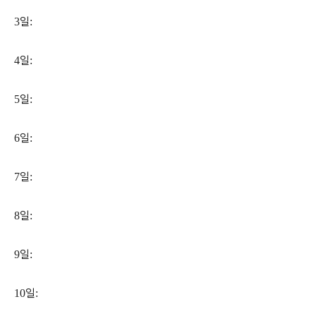
일
3
:
일
4
:
일
5
:
일
6
:
일
7
:
일
8
:
일
9
:
일
10
: