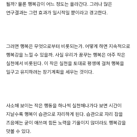
될까
물론 행복감이 어느 정도는 올라간다
그러나 많은
?
.
연구결과는 그런 효과가 일시적일 뿐이라고 경고한다
.
그러면 행복은 무엇으로부터 비롯되는가
어떻게 하면 지속적으로
.
행복감을 느낄 수 있을까
사실 우리가 꿈꾸는 행복은 아주 작은
.
실천에서 비롯된다
이 작은 실천을 토대로 평생에 걸쳐 행복을
.
일구고 유지하려는 장기계획을 세우는 것이다
.
사소해 보이는 작은 행동을 하나씩 실천해나가다 보면 시간이
지날수록 행복이 습관으로 자리하게 된다
습관으로 자리 잡을
.
즈음에는 굳이 애쓰며 힘든 노력을 기울이지 않더라도 행복감을
맛볼 수 있다
.