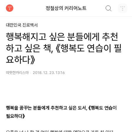
검색하기
정철상의 커리어노트
티스토리
대한민국 진로백서
행복해지고 싶은 분들에게 추천
하고 싶은 책, 《행복도 연습이 필
요하다》
따뜻한카리스마
2018. 12. 23. 13:16
행복을 꿈꾸는 분들에게 추천하고 싶은 도서, 《행복도 연습이
필요하다》