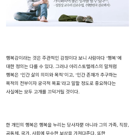
행복감이라는 것은 주관적인 감정이다 보니 사람마다
행복
에
‘
’
대한 정의는 다를 수 있다
그러나 아리스토텔레스의 말처럼
.
행복은
인간 삶의 의미와 목적
이고
인간 존재가 추구하는
‘
’
, ‘
목적의 전부이자 궁극적 목표
라고 말할 정도로 중요하다는
’
사실에는 모두 고개를 끄덕거릴 것이다
.
한 개인의 행복은 행복을 누리는 당사자뿐 아니라 그의 가족
직장
,
,
공동체
국가
사회에 무수한 보상을 가져다준다
또한
,
,
.