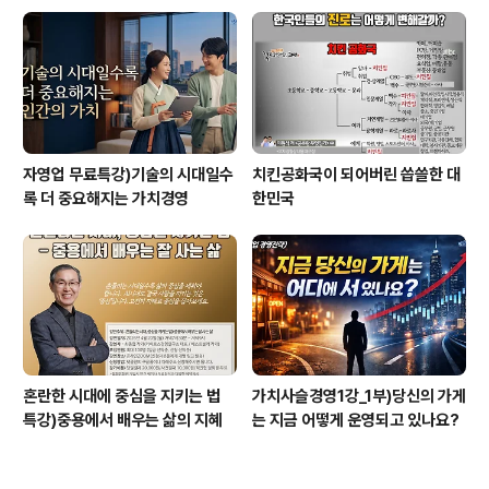
자영업 무료특강)기술의 시대일수
치킨공화국이 되어버린 씁쓸한 대
록 더 중요해지는 가치경영
한민국
혼란한 시대에 중심을 지키는 법
가치사슬경영1강_1부)당신의 가게
특강)중용에서 배우는 삶의 지혜
는 지금 어떻게 운영되고 있나요?