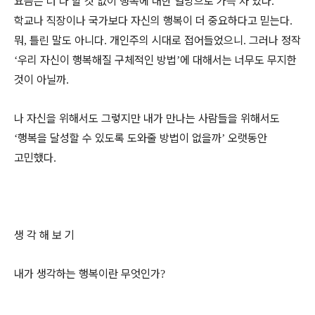
요즘은 너 나 할 것 없이 행복에 대한 열망으로 가득 차 있다
.
학교나 직장이나 국가보다 자신의 행복이 더 중요하다고 믿는다
.
뭐
틀린 말도 아니다
개인주의 시대로 접어들었으니
그러나 정작
,
.
.
우리 자신이 행복해질 구체적인 방법
에 대해서는 너무도 무지한
‘
’
것이 아닐까
.
나 자신을 위해서도 그렇지만 내가 만나는 사람들을 위해서도
행복을 달성할 수 있도록 도와줄 방법이 없을까
오랫동안
‘
’
고민했다
.
생 각 해 보 기
내가 생각하는 행복이란 무엇인가
?