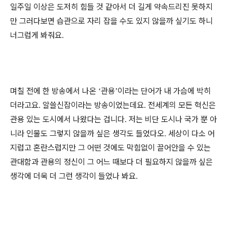
일주일 이상은 도저히 힘들 것 같아서 더 길게 약속드리진 못하지
만 그러다보면 습관으로 자리 잡을 수도 있지 않을까 싶기도 하니
너그럽게 봐줘요
.
며칠 전에 한 방송에서 나온
관용
이라는 단어가 내 가슴에 박히
‘
’
더라고요
알쓸신잡이라는 방송이었는데요
전세계의 모든 혁신은
.
.
관용 있는 도시에서 나왔다는 겁니다
저는 비단 도시나 국가 뿐 아
.
니라 인물도 그렇지 않을까 싶은 생각도 들었다오
세상이 다소 어
.
지럽고 혼란스럽지만 그 어떤 것에도 막힘없이 끌어안을 수 있는
관대함과 관용의 정신이 그 어느 때보다 더 필요하지 않을까 싶은
생각에 더욱 더 그런 생각이 들었나 봐요
.