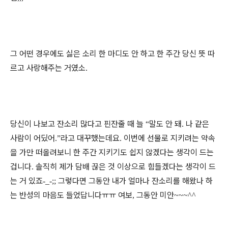
그 어떤 경우에도 싫은 소리 한 마디도 안 하고 한 주간 당신 뜻 따
르고 사랑해주는 거였소
.
당신이 나보고 잔소리 많다고 핀잔줄 때 늘
말도 안 돼
나 같은
“
.
사람이 어딨어
라고 대꾸했는데요
이번에 선물로 지키려는 약속
.”
.
을 가만 떠올려보니 한 주간 지키기도 쉽지 않겠다는 생각이 드는
겁니다
솔직히 제가 담배 끊은 것 이상으로 힘들겠다는 생각이 드
.
는 거 있죠
그렇다면 그동안 내가 얼마나 잔소리를 해왔나 하
-_-;;
는 반성의 마음도 들었답니다
ㅠㅠ
여보
그동안 미안
,
~~~^^