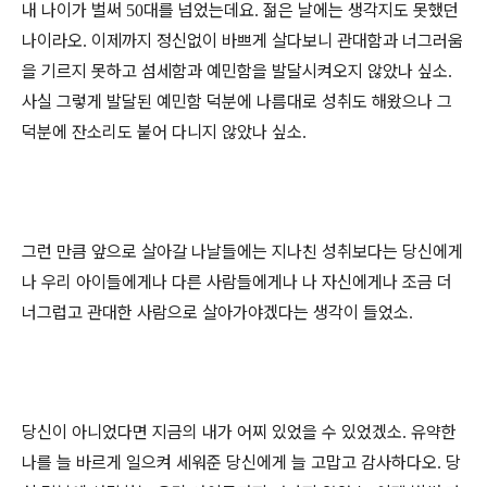
내 나이가 벌써
대를 넘었는데요
젊은 날에는 생각지도 못했던
50
.
나이라오
이제까지 정신없이 바쁘게 살다보니 관대함과 너그러움
.
을 기르지 못하고 섬세함과 예민함을 발달시켜오지 않았나 싶소
.
사실 그렇게 발달된 예민함 덕분에 나름대로 성취도 해왔으나 그
덕분에 잔소리도 붙어 다니지 않았나 싶소
.
그런 만큼 앞으로 살아갈 나날들에는 지나친 성취보다는 당신에게
나 우리 아이들에게나 다른 사람들에게나 나 자신에게나 조금 더
너그럽고 관대한 사람으로 살아가야겠다는 생각이 들었소
.
당신이 아니었다면 지금의 내가 어찌 있었을 수 있었겠소
유약한
.
나를 늘 바르게 일으켜 세워준 당신에게 늘 고맙고 감사하다오
당
.