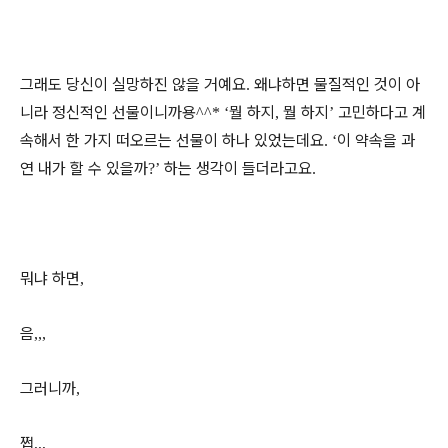
그래도 당신이 실망하진 않을 거예요
왜냐하면 물질적인 것이 아
.
니라 정신적인 선물이니까용
뭘 하지
뭘 하지
고민하다고 계
^^* ‘
,
’
속해서 한 가지 떠오르는 선물이 하나 있었는데요
이 약속을 과
. ‘
연 내가 할 수 있을까
하는 생각이 들더라고요
?’
.
뭐냐 하면
,
음
,,,
그러니까
,
쩝
,,,