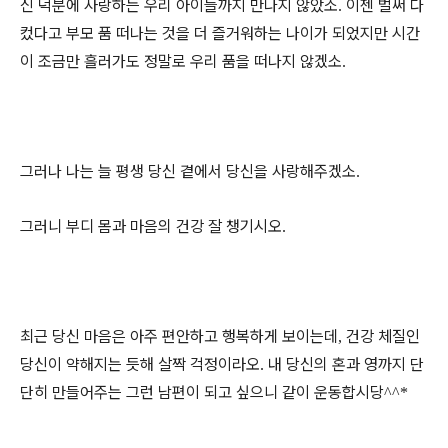
신 덕분에 사랑하는 우리 아이들까지 만나지 않았소
이젠 벌써 다
.
컸다고 부모 품 떠나는 것을 더 즐거워하는 나이가 되었지만 시간
이 조금만 흘러가도 정말로 우리 품을 떠나지 않겠소
.
그러나 나는 늘 평생 당신 곁에서 당신을 사랑해주겠소
.
그러니 부디 몸과 마음의 건강 잘 챙기시오
.
최근 당신 마음은 아주 편안하고 행복하게 보이는데
건강 체질인
,
당신이 약해지는 듯해 살짝 걱정이라오
내 당신의 혼과 영까지 단
.
단히 만들어주는 그런 남편이 되고 싶으니 같이 운동합시당
^^*