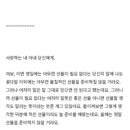
===========
사랑하는 내 아내 당신에게
,
여보
이번 생일에는 아무런 선물이 필요 없다는 당신의 말에 나도
,
꽃다발 이외에는 아무런 물질적인 선물을 준비하질 않을 거라오
.
그러나 여자의 말은 말 그대로 믿으면 안 된다고 했는데요
그러니
.
까 선물이 필요 없다는 여자의 말뜻은 좋은 선물 아니면 선물할 생
각도 말라는 뜻이라는 웃픈 개그 있잖아요
돌이켜보면 그렇게 생
.
각한 덕분에 작은 선물이라도 늘 준비를 해왔는데요
올해는 정말
.
선물을 준비하지 않을 거라오
.