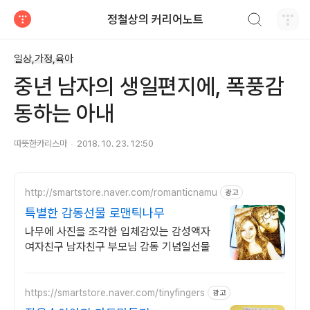
검색하기
정철상의 커리어노트
티스토리
일상,가정,육아
중년 남자의 생일편지에, 폭풍감
동하는 아내
따뜻한카리스마
2018. 10. 23. 12:50
http://smartstore.naver.com/romanticnamu
광고
특별한 감동선물 로맨틱나무
나무에 사진을 조각한 입체감있는 감성액자
여자친구 남자친구 부모님 감동 기념일선물
https://smartstore.naver.com/tinyfingers
광고