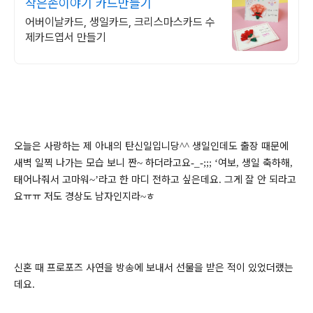
작은손이야기 카드만들기
어버이날카드, 생일카드, 크리스마스카드 수
제카드엽서 만들기
오늘은 사랑하는 제 아내의 탄신일입니당
생일인데도 출장 때문에
^^
새벽 일찍 나가는 모습 보니 짠
하더라고요
여보
생일 축하해
~
-_-;;; ‘
,
,
태어나줘서 고마워
라고 한 마디 전하고 싶은데요
그게 잘 안 되라고
~’
.
요
ㅠㅠ
저도 경상도 남자인지라
ㅎ
~
신혼 때 프로포즈 사연을 방송에 보내서 선물을 받은 적이 있었더랬는
데요
.